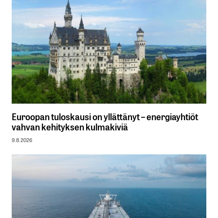
Euroopan tuloskausi on yllättänyt – energiayhtiöt
vahvan kehityksen kulmakiviä
9.8.2026