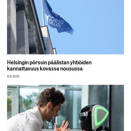
Helsingin pörssin päälistan yhtiöiden
kannattavuus kovassa nousussa
8.8.2026