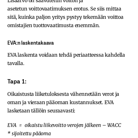
Lisäarvo on saavutetun voiton ja
asetetun voittovaatimuksen erotus. Se siis mittaa
sitä, kuinka paljon yritys pystyy tekemään voittoa
omistajien tuottovaatimusta enemmän.
EVA:n laskentakaava
EVA laskenta voidaan tehdä periaatteessa kahdella
tavalla.
Tapa 1:
Oikaistusta liiketuloksesta vähennetään verot ja
oman ja vieraan pääoman kustannukset. EVA
lasketaan tällöin seuraavasti:
EVA = oikaistu liikevoitto verojen jälkeen – WACC
* sijoitettu pääoma