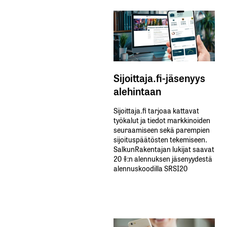
Sijoittaja.fi-jäsenyys
alehintaan
Sijoittaja.fi tarjoaa kattavat
työkalut ja tiedot markkinoiden
seuraamiseen sekä parempien
sijoituspäätösten tekemiseen.
SalkunRakentajan lukijat saavat
20 %:n alennuksen jäsenyydestä
alennuskoodilla SRSI20