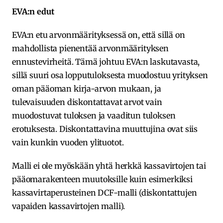
EVA:n edut
EVA:n etu arvonmäärityksessä on, että sillä on
mahdollista pienentää arvonmäärityksen
ennustevirheitä. Tämä johtuu EVA:n laskutavasta,
sillä suuri osa lopputuloksesta muodostuu yrityksen
oman pääoman kirja-arvon mukaan, ja
tulevaisuuden diskontattavat arvot vain
muodostuvat tuloksen ja vaaditun tuloksen
erotuksesta. Diskontattavina muuttujina ovat siis
vain kunkin vuoden ylituotot.
Malli ei ole myöskään yhtä herkkä kassavirtojen tai
pääomarakenteen muutoksille kuin esimerkiksi
kassavirtaperusteinen DCF-malli (diskontattujen
vapaiden kassavirtojen malli).