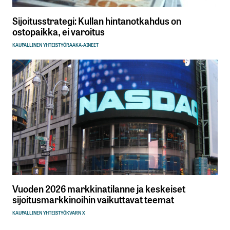
Sijoitusstrategi: Kullan hintanotkahdus on
ostopaikka, ei varoitus
KAUPALLINEN YHTEISTYÖ
RAAKA-AINEET
Vuoden 2026 markkinatilanne ja keskeiset
sijoitusmarkkinoihin vaikuttavat teemat
KAUPALLINEN YHTEISTYÖ
KVARN X