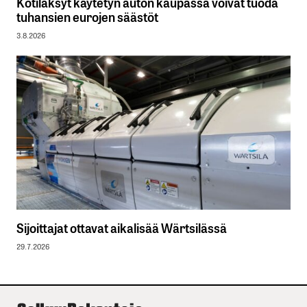
Kotiläksyt käytetyn auton kaupassa voivat tuoda
tuhansien eurojen säästöt
3.8.2026
Sijoittajat ottavat aikalisää Wärtsilässä
29.7.2026