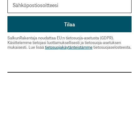
SalkunRakentaja noudattaa EU:n tietosuoja-asetusta (GDPR).
Käsittelemme tietojasi luottamuksellisesti ja tietosuoja-asetuksen
mukaisesti. Lue lisää
tietosuojakäytänteistämme
tietosuojaselosteesta.