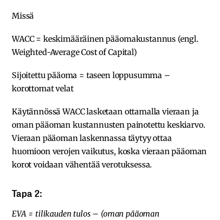
Missä
WACC = keskimääräinen pääomakustannus (engl.
Weighted-Average Cost of Capital)
Sijoitettu pääoma = taseen loppusumma –
korottomat velat
Käytännössä WACC lasketaan ottamalla vieraan ja
oman pääoman kustannusten painotettu keskiarvo.
Vieraan pääoman laskennassa täytyy ottaa
huomioon verojen vaikutus, koska vieraan pääoman
korot voidaan vähentää verotuksessa.
Tapa 2:
EVA = tilikauden tulos – (oman pääoman