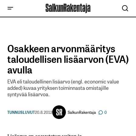
Osakkeen arvonmääritys
taloudellisen lisäarvon (EVA)
avulla
EVA eli taloudellinen lisäarvo (engl. economic value
added) kuvaa yrityksen toiminnasta omistajille
syntyvää lisäarvoa.
SalkunRakentaja
TUNNUSLUVUT
20.8.2012
0