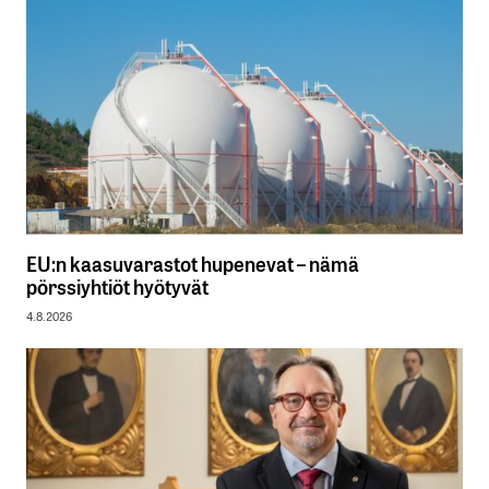
EU:n kaasuvarastot hupenevat – nämä
pörssiyhtiöt hyötyvät
4.8.2026