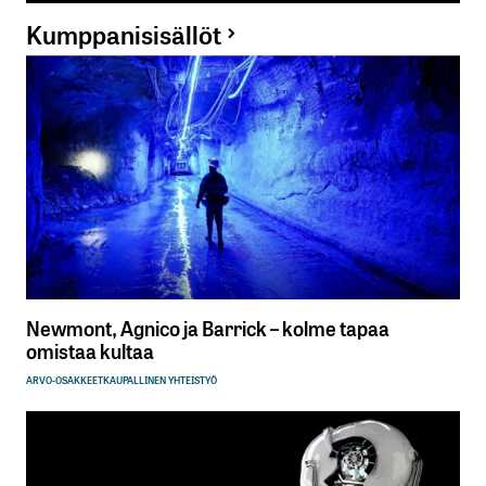
Kumppanisisällöt
Newmont, Agnico ja Barrick – kolme tapaa
omistaa kultaa
ARVO-OSAKKEET
KAUPALLINEN YHTEISTYÖ