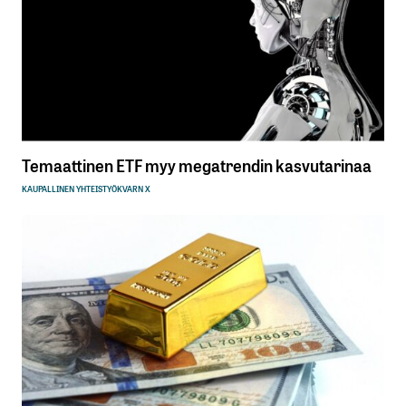
Temaattinen ETF myy megatrendin kasvutarinaa
KAUPALLINEN YHTEISTYÖ
KVARN X