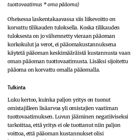
tuottovaatimus * oma pääoma)
Oheisessa laskentakaavassa siis liikevoitto on
korvattu tilikauden tuloksella. Koska tilikauden
tuloksesta on jo vähennetty vieraan pääoman
korkokulut ja verot, ei pääomakustannuksena
käytetä pääoman keskimääräistä kustannusta vaan
oman pääoman tuottovaatimusta. Lisäksi sijoitettu
pääoma on korvattu omalla pääomalla.
Tulkinta
Luku kertoo, kuinka paljon yritys on tuonut
omistajilleen lisäarvoa yli omistajien vaatiman
tuottovaatimuksen. Luvun jääminen negatiiviseksi
tarkoittaa, että yritys ei ole tuottanut niin paljon
voittoa, että pääoman kustannukset olisi