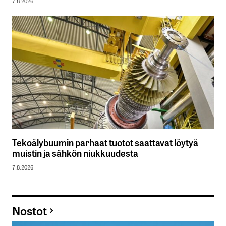
7.8.2026
Tekoälybuumin parhaat tuotot saattavat löytyä
muistin ja sähkön niukkuudesta
7.8.2026
Nostot