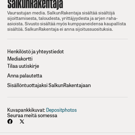
Vaurastujan media. SalkunRakentaja sisältää sisältöjä
sijoittamisesta, taloudesta, yrittäjyydesta ja arjen raha-
asioista. Sivusto sisältää myös kumppaneidensa kaupallista
sisältöä. SalkunRakentaja ei anna sijoitussuosituksia.
Henkilöstö ja yhteystiedot
Mediakortti
Tilaa uutiskirje
Anna palautetta
Sisällöntuottajaksi SalkunRakentajaan
Kuvapankkikuvat:
Depositphotos
Seuraa meitä somessa