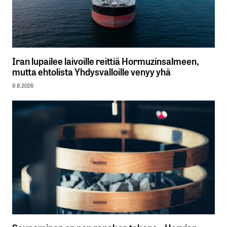
Iran lupailee laivoille reittiä Hormuzinsalmeen,
mutta ehtolista Yhdysvalloille venyy yhä
9.8.2026