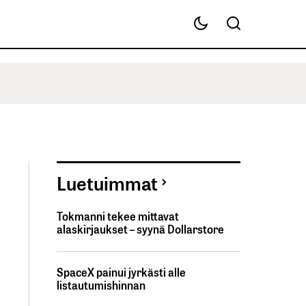
Luetuimmat
Tokmanni tekee mittavat
alaskirjaukset – syynä Dollarstore
SpaceX painui jyrkästi alle
listautumishinnan