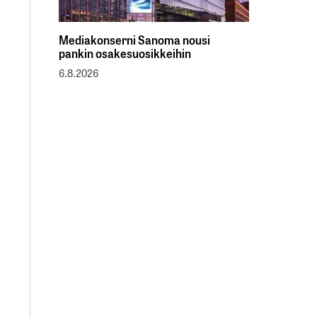
Mediakonserni Sanoma nousi
pankin osakesuosikkeihin
6.8.2026