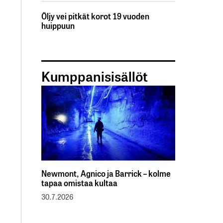
Öljy vei pitkät korot 19 vuoden
huippuun
Kumppanisisällöt
Newmont, Agnico ja Barrick – kolme
tapaa omistaa kultaa
30.7.2026