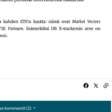
taa kahden ETF:n kautta: nämä ovat
Market Vectors
TSE Vietnam
. Esimerkiksi DB X-trackersin arvo on
oon.
so kommentit (1)