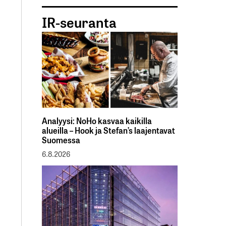
IR-seuranta
Analyysi: NoHo kasvaa kaikilla
alueilla – Hook ja Stefan’s laajentavat
Suomessa
6.8.2026