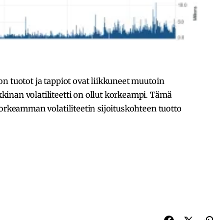
n tuotot ja tappiot ovat liikkuneet muutoin
inan volatiliteetti on ollut korkeampi. Tämä
korkeamman volatiliteetin sijoituskohteen tuotto