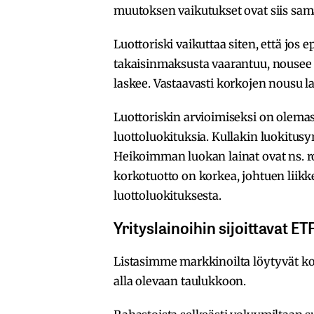
muutoksen vaikutukset ovat siis sam
Luottoriski vaikuttaa siten, että jos
takaisinmaksusta vaarantuu, nousee 
laskee. Vastaavasti korkojen nousu la
Luottoriskin arvioimiseksi on olemas
luottoluokituksia. Kullakin luokitusy
Heikoimman luokan lainat ovat ns. ros
korkotuotto on korkea, johtuen liikk
luottoluokituksesta.
Yrityslainoihin sijoittavat E
Listasimme markkinoilta löytyvät ko
alla olevaan taulukkoon.