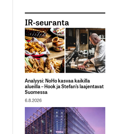
IR-seuranta
Analyysi: NoHo kasvaa kaikilla
alueilla – Hook ja Stefan’s laajentavat
Suomessa
6.8.2026