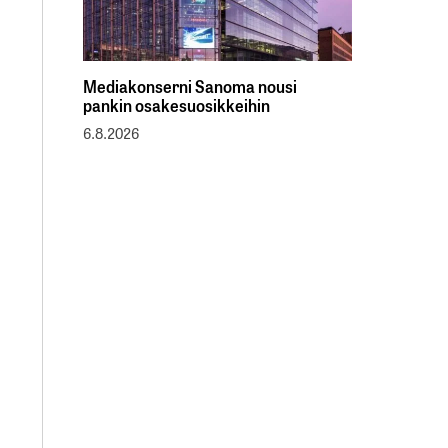
Mediakonserni Sanoma nousi
pankin osakesuosikkeihin
6.8.2026