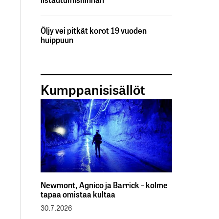
Öljy vei pitkät korot 19 vuoden
huippuun
Kumppanisisällöt
Newmont, Agnico ja Barrick – kolme
tapaa omistaa kultaa
30.7.2026