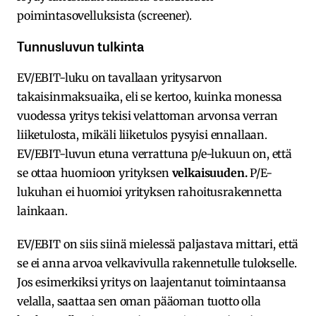
poimintasovelluksista (screener).
Tunnusluvun tulkinta
EV/EBIT-luku on tavallaan yritysarvon
takaisinmaksuaika, eli se kertoo, kuinka monessa
vuodessa yritys tekisi velattoman arvonsa verran
liiketulosta, mikäli liiketulos pysyisi ennallaan.
EV/EBIT-luvun etuna verrattuna p/e-lukuun on, että
se ottaa huomioon yrityksen
velkaisuuden.
P/E-
lukuhan ei huomioi yrityksen rahoitusrakennetta
lainkaan.
EV/EBIT on siis siinä mielessä paljastava mittari, että
se ei anna arvoa velkavivulla rakennetulle tulokselle.
Jos esimerkiksi yritys on laajentanut toimintaansa
velalla, saattaa sen oman pääoman tuotto olla