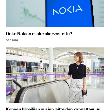
Onko Nokian osake aliarvostettu?
10.8.2026
Koneen kilpailijan uusien laitteiden kannattavuus