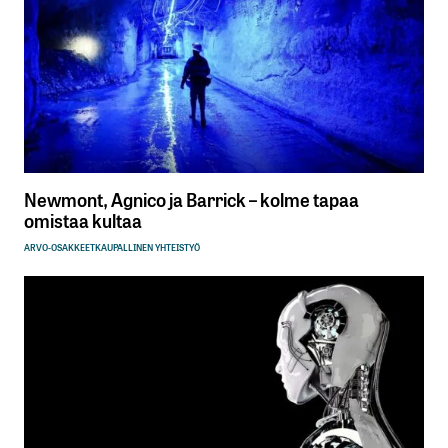
Newmont, Agnico ja Barrick – kolme tapaa
omistaa kultaa
ARVO-OSAKKEET
KAUPALLINEN YHTEISTYÖ