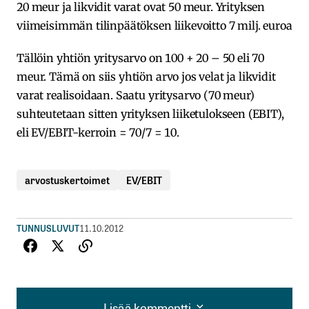
20 meur ja likvidit varat ovat 50 meur. Yrityksen
viimeisimmän tilinpäätöksen liikevoitto 7 milj. euroa
Tällöin yhtiön yritysarvo on 100 + 20 – 50 eli 70
meur. Tämä on siis yhtiön arvo jos velat ja likvidit
varat realisoidaan. Saatu yritysarvo (70 meur)
suhteutetaan sitten yrityksen liiketulokseen (EBIT),
eli EV/EBIT-kerroin = 70/7 = 10.
arvostuskertoimet
EV/EBIT
TUNNUSLUVUT
11.10.2012
Lisää kommentti