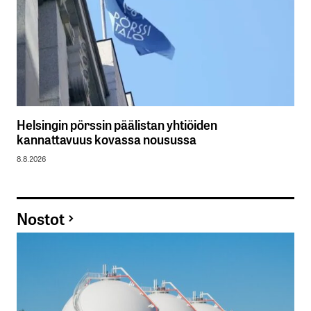
Helsingin pörssin päälistan yhtiöiden
kannattavuus kovassa nousussa
8.8.2026
Nostot