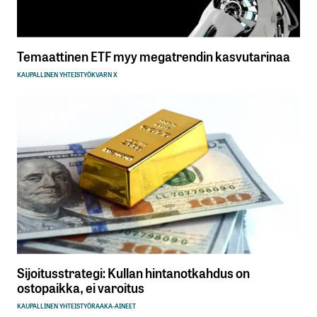
Temaattinen ETF myy megatrendin kasvutarinaa
KAUPALLINEN YHTEISTYÖ
KVARN X
Sijoitusstrategi: Kullan hintanotkahdus on
ostopaikka, ei varoitus
KAUPALLINEN YHTEISTYÖ
RAAKA-AINEET