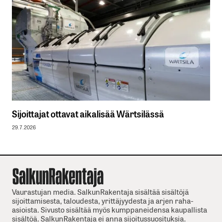
Sijoittajat ottavat aikalisää Wärtsilässä
29.7.2026
Vaurastujan media. SalkunRakentaja sisältää sisältöjä
sijoittamisesta, taloudesta, yrittäjyydesta ja arjen raha-
asioista. Sivusto sisältää myös kumppaneidensa kaupallista
sisältöä. SalkunRakentaja ei anna sijoitussuosituksia.