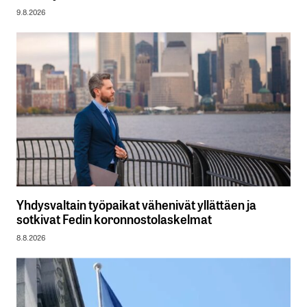
9.8.2026
Yhdysvaltain työpaikat vähenivät yllättäen ja
sotkivat Fedin koronnostolaskelmat
8.8.2026