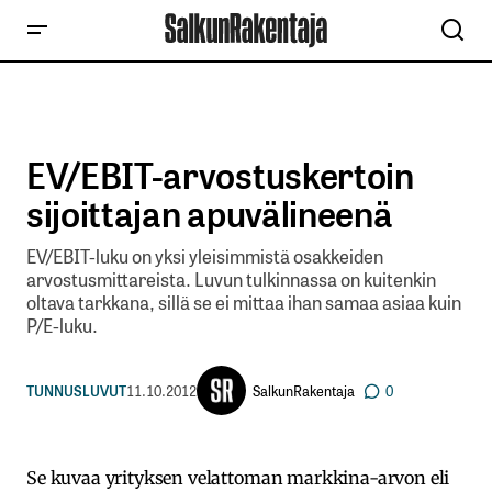
EV/EBIT-arvostuskertoin
sijoittajan apuvälineenä
EV/EBIT-luku on yksi yleisimmistä osakkeiden
arvostusmittareista. Luvun tulkinnassa on kuitenkin
oltava tarkkana, sillä se ei mittaa ihan samaa asiaa kuin
P/E-luku.
SalkunRakentaja
TUNNUSLUVUT
11.10.2012
0
Se kuvaa yrityksen velattoman markkina-arvon eli