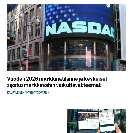
Vuoden 2026 markkinatilanne ja keskeiset
sijoitusmarkkinoihin vaikuttavat teemat
KAUPALLINEN YHTEISTYÖ
KVARN X