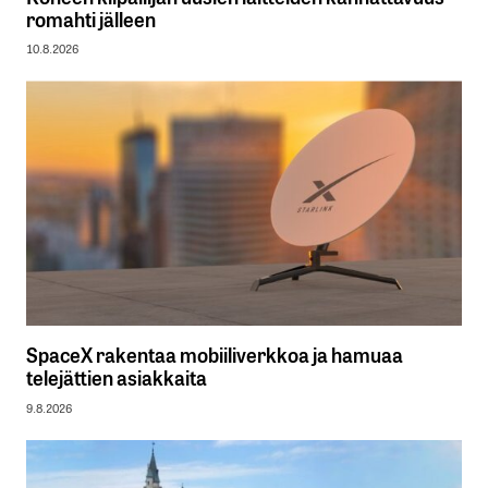
romahti jälleen
10.8.2026
SpaceX rakentaa mobiiliverkkoa ja hamuaa
telejättien asiakkaita
9.8.2026