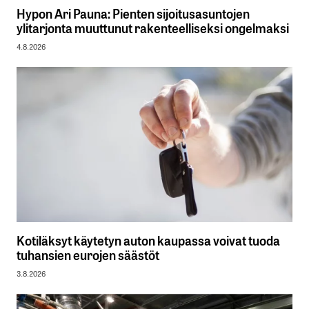
Hypon Ari Pauna: Pienten sijoitusasuntojen
ylitarjonta muuttunut rakenteelliseksi ongelmaksi
4.8.2026
Kotiläksyt käytetyn auton kaupassa voivat tuoda
tuhansien eurojen säästöt
3.8.2026