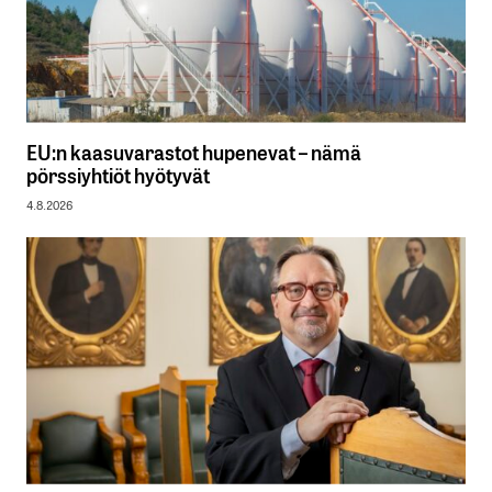
EU:n kaasuvarastot hupenevat – nämä
pörssiyhtiöt hyötyvät
4.8.2026