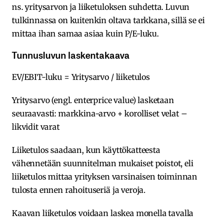
ns. yritysarvon ja liiketuloksen suhdetta. Luvun
tulkinnassa on kuitenkin oltava tarkkana, sillä se ei
mittaa ihan samaa asiaa kuin P/E-luku.
Tunnusluvun laskentakaava
EV/EBIT-luku = Yritysarvo / liiketulos
Yritysarvo (engl. enterprice value) lasketaan
seuraavasti: markkina-arvo + korolliset velat –
likvidit varat
Liiketulos saadaan, kun käyttökatteesta
vähennetään suunnitelman mukaiset poistot, eli
liiketulos mittaa yrityksen varsinaisen toiminnan
tulosta ennen rahoituseriä ja veroja.
Kaavan liiketulos voidaan laskea monella tavalla