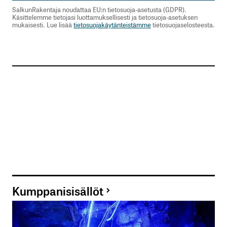
SalkunRakentaja noudattaa EU:n tietosuoja-asetusta (GDPR).
Käsittelemme tietojasi luottamuksellisesti ja tietosuoja-asetuksen
mukaisesti. Lue lisää
tietosuojakäytänteistämme
tietosuojaselosteesta.
Kumppanisisällöt