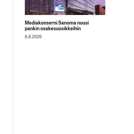
Mediakonserni Sanoma nousi
pankin osakesuosikkeihin
6.8.2026