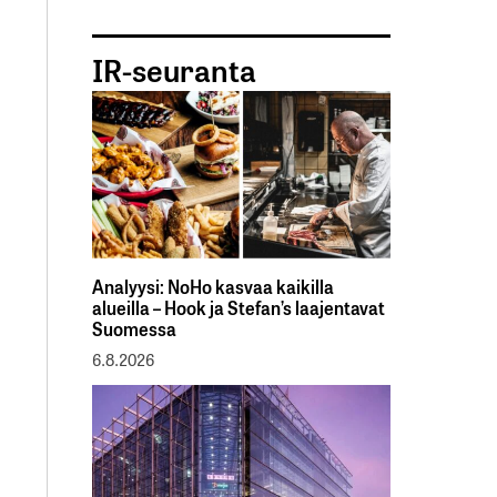
IR-seuranta
Analyysi: NoHo kasvaa kaikilla
alueilla – Hook ja Stefan’s laajentavat
Suomessa
6.8.2026