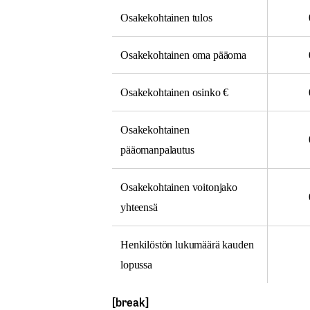
Osakekohtainen tulos
Osakekohtainen oma pääoma
Osakekohtainen osinko €
Osakekohtainen
pääomanpalautus
Osakekohtainen voitonjako
yhteensä
Henkilöstön lukumäärä kauden
lopussa
[break]