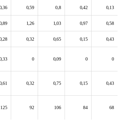
0,36
0,59
0,8
0,42
0,13
0,89
1,26
1,03
0,97
0,58
0,28
0,32
0,65
0,15
0,43
0,33
0
0,09
0
0
0,61
0,32
0,75
0,15
0,43
125
92
106
84
68