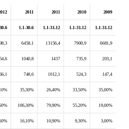
2012
2011
2011
2010
2009
30.6
1.1-30.6
1.1-31.12
1.1-31.12
1.1-31.12
98,3
6458,1
13156,4
7900,9
6681,9
54,6
1040,8
1437
735,9
203,1
66,1
748,6
1012,1
524,3
147,4
,10%
35,30%
26,40%
33,50%
35,00%
,50%
106,30%
79,90%
55,20%
19,00%
,50%
16,10%
10,90%
9,30%
3,00%