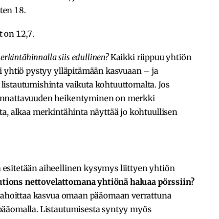
iten 18.
t on 12,7.
erkintähinnalla siis edullinen?
Kaikki riippuu yhtiön
i yhtiö pystyy ylläpitämään kasvuaan – ja
istautumishinta vaikuta kohtuuttomalta. Jos
annattavuuden heikentyminen on merkki
a, alkaa merkintähinta näyttää jo kohtuullisen
sitetään aiheellinen kysymys liittyen yhtiön
lutions nettovelattomana yhtiönä haluaa pörssiin?
 rahoittaa kasvua omaan pääomaan verrattuna
pääomalla. Listautumisesta syntyy myös