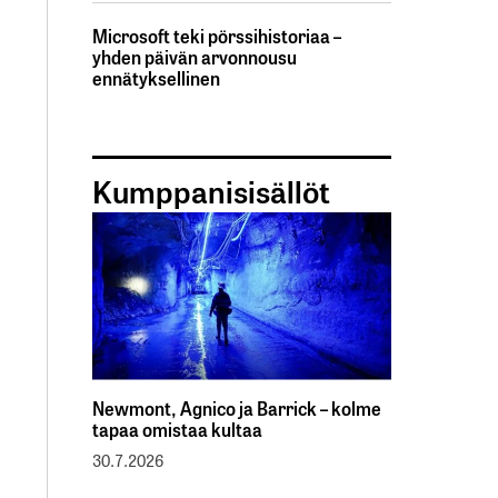
Microsoft teki pörssihistoriaa –
yhden päivän arvonnousu
ennätyksellinen
Kumppanisisällöt
Newmont, Agnico ja Barrick – kolme
tapaa omistaa kultaa
30.7.2026