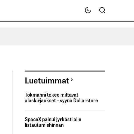
Luetuimmat
Tokmanni tekee mittavat
alaskirjaukset – syynä Dollarstore
SpaceX painui jyrkästi alle
listautumishinnan