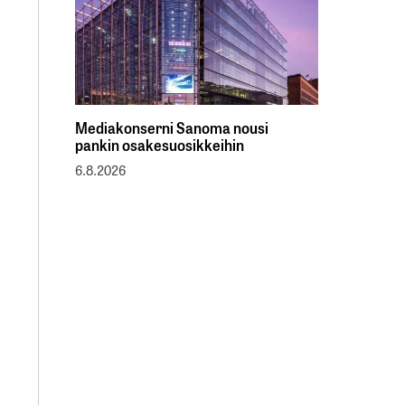
Mediakonserni Sanoma nousi
pankin osakesuosikkeihin
6.8.2026