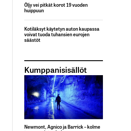
Öljy vei pitkät korot 19 vuoden
huippuun
Kotiläksyt käytetyn auton kaupassa
voivat tuoda tuhansien eurojen
säästöt
Kumppanisisällöt
Newmont, Agnico ja Barrick – kolme