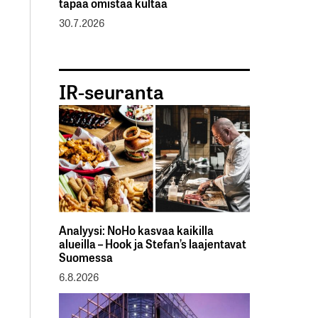
tapaa omistaa kultaa
30.7.2026
IR-seuranta
Analyysi: NoHo kasvaa kaikilla
alueilla – Hook ja Stefan’s laajentavat
Suomessa
6.8.2026