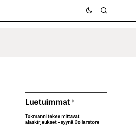
Luetuimmat
Tokmanni tekee mittavat
alaskirjaukset – syynä Dollarstore