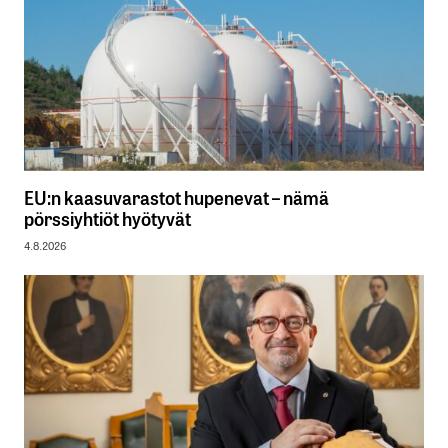
EU:n kaasuvarastot hupenevat – nämä
pörssiyhtiöt hyötyvät
4.8.2026