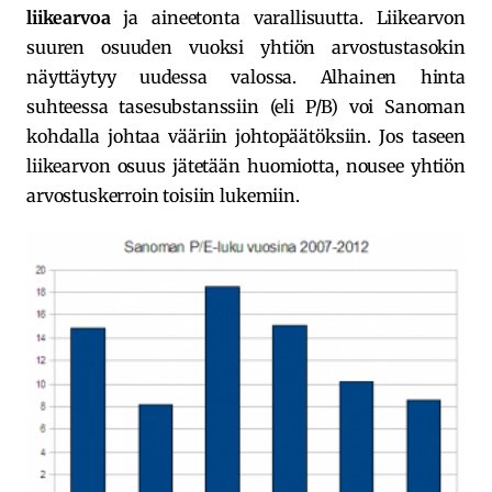
liikearvoa
ja aineetonta varallisuutta. Liikearvon
suuren osuuden vuoksi yhtiön arvostustasokin
näyttäytyy uudessa valossa. Alhainen hinta
suhteessa tasesubstanssiin (eli P/B) voi Sanoman
kohdalla johtaa vääriin johtopäätöksiin. Jos taseen
liikearvon osuus jätetään huomiotta, nousee yhtiön
arvostuskerroin toisiin lukemiin.