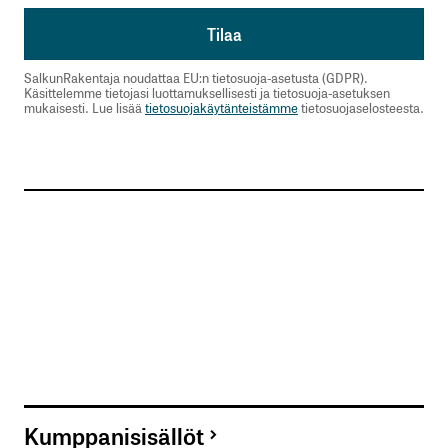
SalkunRakentaja noudattaa EU:n tietosuoja-asetusta (GDPR).
Käsittelemme tietojasi luottamuksellisesti ja tietosuoja-asetuksen
mukaisesti. Lue lisää
tietosuojakäytänteistämme
tietosuojaselosteesta.
Kumppanisisällöt