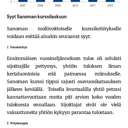
Syyt Sanoman kurssilaskuun
Sanoman mollivoittoiselle kurssikehitykselle
voidaan esittää ainakin seuraavat syyt:
1. Tuloskehitys
Ensimmäisen vuosineljänneksen tulos oli selvästi
sijoittajille pettymys, yhtiön tuloksen ilman
kertaluontoisia eriä painuessa miinukselle.
Sanoman kurssi tippui rajusti osavuosikatsauksen
jälkeen keväällä. Toisella kvartaalilla yhtiö petrasi
kannattavuuttaan mutta piti arvion koko vuoden
tuloksesta ennallaan. Sijoittajat eivät ole vielä
vakuuttuneita yhtiön kykyyn parantaa tulostaan.
2. Yrityskauppa