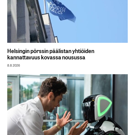
Helsingin pörssin päälistan yhtiöiden
kannattavuus kovassa nousussa
8.8.2026