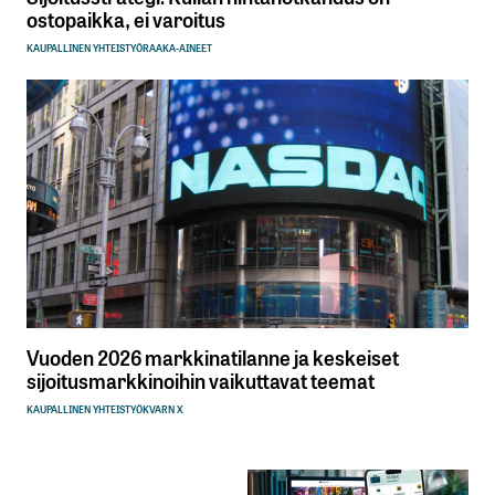
ostopaikka, ei varoitus
KAUPALLINEN YHTEISTYÖ
RAAKA-AINEET
Vuoden 2026 markkinatilanne ja keskeiset
sijoitusmarkkinoihin vaikuttavat teemat
KAUPALLINEN YHTEISTYÖ
KVARN X