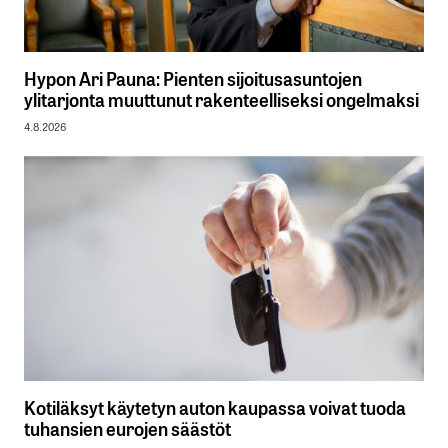
Hypon Ari Pauna: Pienten sijoitusasuntojen
ylitarjonta muuttunut rakenteelliseksi ongelmaksi
4.8.2026
Kotiläksyt käytetyn auton kaupassa voivat tuoda
tuhansien eurojen säästöt