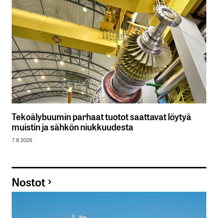
Tekoälybuumin parhaat tuotot saattavat löytyä
muistin ja sähkön niukkuudesta
7.8.2026
Nostot