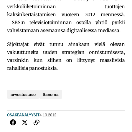
verkkoliiketoiminnan tuottojen
kaksinkertaistamisen vuoteen 2012 mennessä.
SBS:n televisiotoiminnan ostolla yhtiö pyrkii
vahvistamaan asemaansa digitaalisessa mediassa.
Sijoittajat eivät tunnu ainakaan vielä olevan
vakuuttuneita uuden strategian onnistumisesta,
varsinkin kun siihen on liittynyt massiivisia
rahallisia panostuksia.
arvostustaso
Sanoma
OSAKEANALYYSIT
4.10.2012