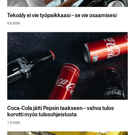
Tekoäly ei vie työpaikkaasi – se vie osaamisesi
8.8.2026
Coca-Cola jätti Pepsin taakseen – vahva tulos
korotti myös tulosohjeistusta
7.8.2026