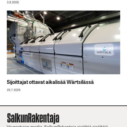
3.8.2026
Sijoittajat ottavat aikalisää Wärtsilässä
29.7.2026
Vaurastujan media. SalkunRakentaja sisältää sisältöjä