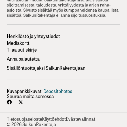
sijoittamisesta, taloudesta, yrittäjyydesta ja arjen raha-
asioista. Sivusto sisältää myös kumppaneidensa kaupallista
sisältöä. SalkunRakentaja ei anna sijoitussuosituksia.
Henkilöstö ja yhteystiedot
Mediakortti
Tilaa uutiskirje
Anna palautetta
Sisällöntuottajaksi SalkunRakentajaan
Kuvapankkikuvat:
Depositphotos
Seuraa meitä somessa
Tietosuojaseloste
Käyttöehdot
Evästevalinnat
© 2026 SalkunRakentaja