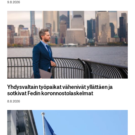
9.8.2026
Yhdysvaltain työpaikat vähenivät yllättäen ja
sotkivat Fedin koronnostolaskelmat
8.8.2026