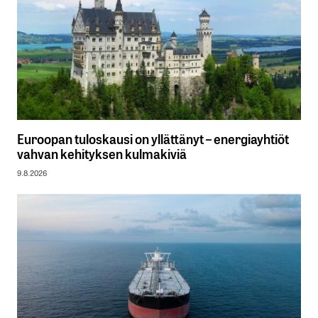
Euroopan tuloskausi on yllättänyt – energiayhtiöt
vahvan kehityksen kulmakiviä
9.8.2026