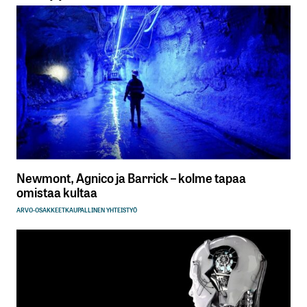
Newmont, Agnico ja Barrick – kolme tapaa
omistaa kultaa
ARVO-OSAKKEET
KAUPALLINEN YHTEISTYÖ