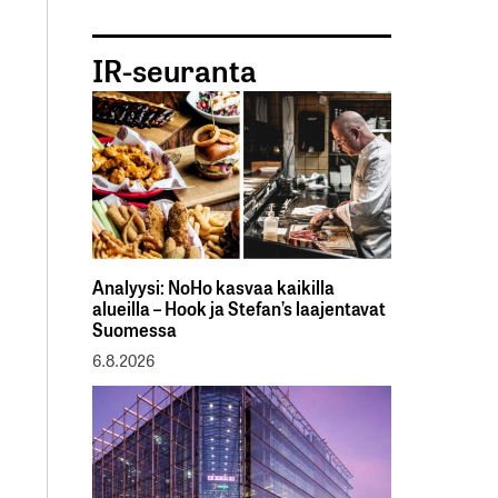
IR-seuranta
Analyysi: NoHo kasvaa kaikilla
alueilla – Hook ja Stefan’s laajentavat
Suomessa
6.8.2026