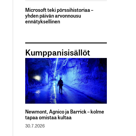
Microsoft teki pörssihistoriaa –
yhden päivän arvonnousu
ennätyksellinen
Kumppanisisällöt
Newmont, Agnico ja Barrick – kolme
tapaa omistaa kultaa
30.7.2026