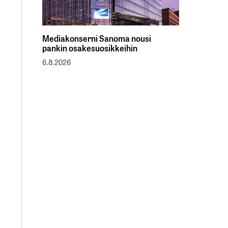
Mediakonserni Sanoma nousi
pankin osakesuosikkeihin
6.8.2026