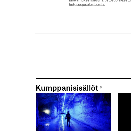
tietosuojaselosteesta.
Kumppanisisällöt