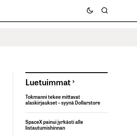
Luetuimmat
Tokmanni tekee mittavat
alaskirjaukset – syynä Dollarstore
SpaceX painui jyrkästi alle
listautumishinnan