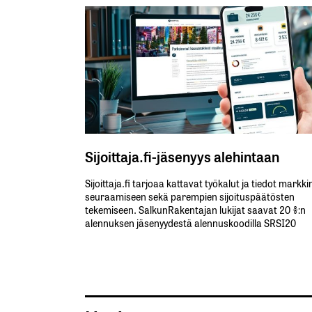
Sijoittaja.fi-jäsenyys alehintaan
Sijoittaja.fi tarjoaa kattavat työkalut ja tiedot markk
seuraamiseen sekä parempien sijoituspäätösten
tekemiseen. SalkunRakentajan lukijat saavat 20 %:n
alennuksen jäsenyydestä alennuskoodilla SRSI20