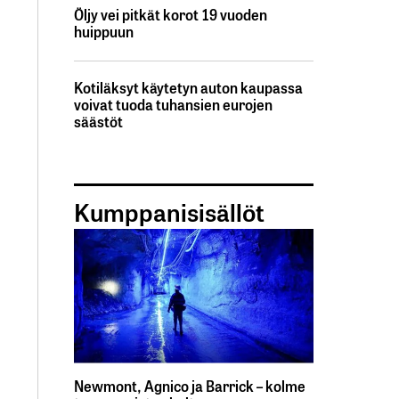
Öljy vei pitkät korot 19 vuoden
huippuun
Kotiläksyt käytetyn auton kaupassa
voivat tuoda tuhansien eurojen
säästöt
Kumppanisisällöt
Newmont, Agnico ja Barrick – kolme