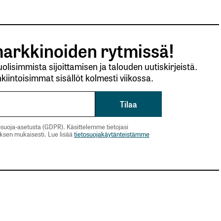
arkkinoiden rytmissä!
lisimmista sijoittamisen ja talouden uutiskirjeistä.
kiintoisimmat sisällöt kolmesti viikossa.
suoja-asetusta (GDPR). Käsittelemme tietojasi
uksen mukaisesti. Lue lisää
tietosuojakäytänteistämme