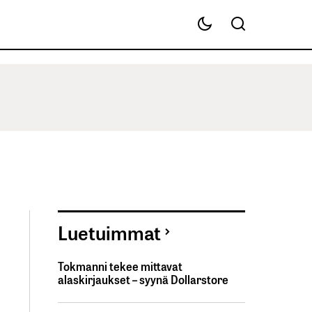
Luetuimmat
Tokmanni tekee mittavat
alaskirjaukset – syynä Dollarstore