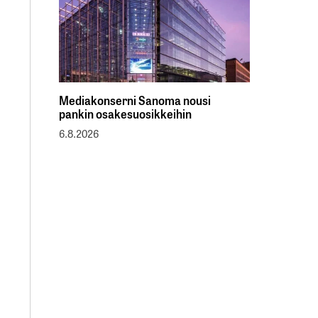
Mediakonserni Sanoma nousi
pankin osakesuosikkeihin
6.8.2026