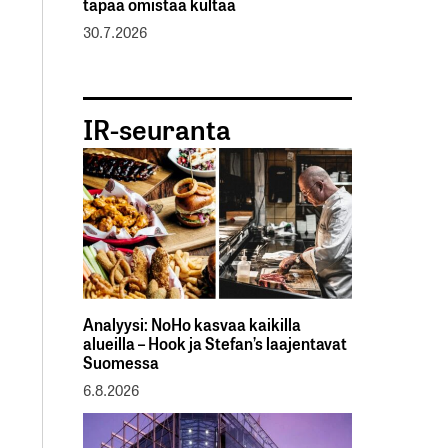
tapaa omistaa kultaa
30.7.2026
IR-seuranta
Analyysi: NoHo kasvaa kaikilla
alueilla – Hook ja Stefan’s laajentavat
Suomessa
6.8.2026