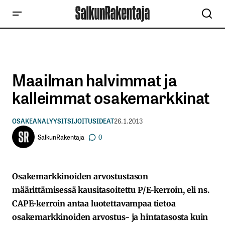
Maailman halvimmat ja
kalleimmat osakemarkkinat
OSAKEANALYYSIT
SIJOITUSIDEAT
26.1.2013
SalkunRakentaja
0
Osakemarkkinoiden arvostustason
määrittämisessä kausitasoitettu P/E-kerroin, eli ns.
CAPE-kerroin antaa luotettavampaa tietoa
osakemarkkinoiden arvostus- ja hintatasosta kuin