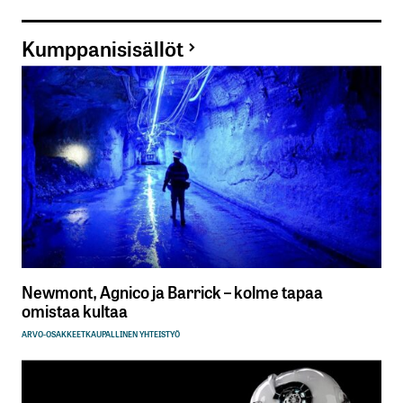
Kumppanisisällöt
Newmont, Agnico ja Barrick – kolme tapaa
omistaa kultaa
ARVO-OSAKKEET
KAUPALLINEN YHTEISTYÖ