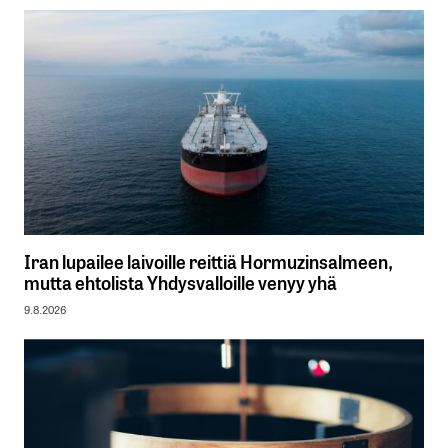
Iran lupailee laivoille reittiä Hormuzinsalmeen,
mutta ehtolista Yhdysvalloille venyy yhä
9.8.2026