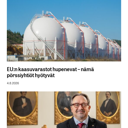
EU:n kaasuvarastot hupenevat – nämä
pörssiyhtiöt hyötyvät
4.8.2026