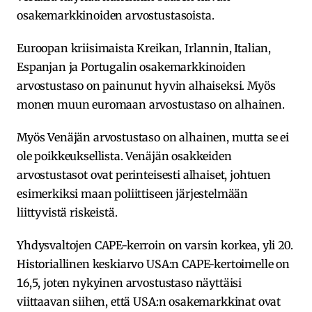
osakemarkkinoiden arvostustasoista.
Euroopan kriisimaista Kreikan, Irlannin, Italian,
Espanjan ja Portugalin osakemarkkinoiden
arvostustaso on painunut hyvin alhaiseksi. Myös
monen muun euromaan arvostustaso on alhainen.
Myös Venäjän arvostustaso on alhainen, mutta se ei
ole poikkeuksellista. Venäjän osakkeiden
arvostustasot ovat perinteisesti alhaiset, johtuen
esimerkiksi maan poliittiseen järjestelmään
liittyvistä riskeistä.
Yhdysvaltojen CAPE-kerroin on varsin korkea, yli 20.
Historiallinen keskiarvo USA:n CAPE-kertoimelle on
16,5, joten nykyinen arvostustaso näyttäisi
viittaavan siihen, että USA:n osakemarkkinat ovat