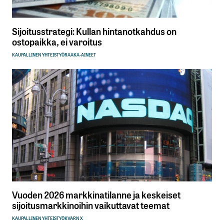
Sijoitusstrategi: Kullan hintanotkahdus on
ostopaikka, ei varoitus
KAUPALLINEN YHTEISTYÖ
RAAKA-AINEET
Vuoden 2026 markkinatilanne ja keskeiset
sijoitusmarkkinoihin vaikuttavat teemat
KAUPALLINEN YHTEISTYÖ
KVARN X