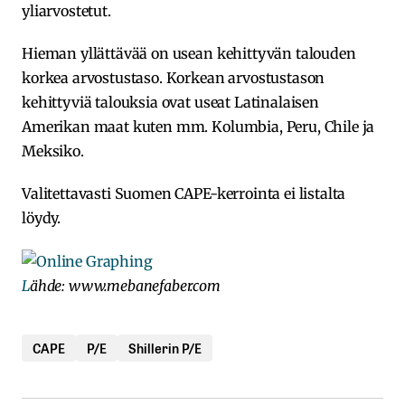
yliarvostetut.
Hieman yllättävää on usean kehittyvän talouden
korkea arvostustaso. Korkean arvostustason
kehittyviä talouksia ovat useat Latinalaisen
Amerikan maat kuten mm. Kolumbia, Peru, Chile ja
Meksiko.
Valitettavasti Suomen CAPE-kerrointa ei listalta
löydy.
L
ähde: www.mebanefaber.com
CAPE
P/E
Shillerin P/E