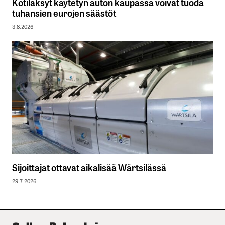
Kotiläksyt käytetyn auton kaupassa voivat tuoda
tuhansien eurojen säästöt
3.8.2026
Sijoittajat ottavat aikalisää Wärtsilässä
29.7.2026