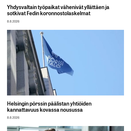
Yhdysvaltain työpaikat vähenivät yllättäen ja
sotkivat Fedin koronnostolaskelmat
8.8.2026
Helsingin pörssin päälistan yhtiöiden
kannattavuus kovassa nousussa
8.8.2026