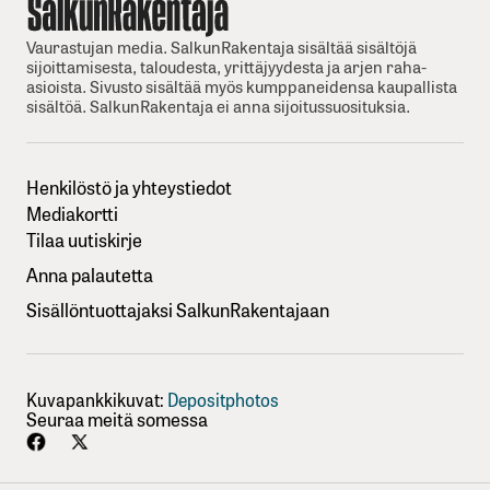
Vaurastujan media. SalkunRakentaja sisältää sisältöjä
sijoittamisesta, taloudesta, yrittäjyydesta ja arjen raha-
asioista. Sivusto sisältää myös kumppaneidensa kaupallista
sisältöä. SalkunRakentaja ei anna sijoitussuosituksia.
Henkilöstö ja yhteystiedot
Mediakortti
Tilaa uutiskirje
Anna palautetta
Sisällöntuottajaksi SalkunRakentajaan
Kuvapankkikuvat:
Depositphotos
Seuraa meitä somessa