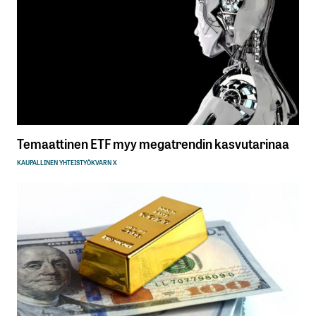
Temaattinen ETF myy megatrendin kasvutarinaa
KAUPALLINEN YHTEISTYÖ
KVARN X