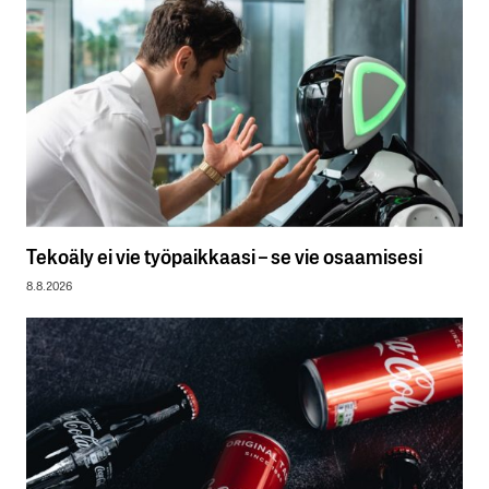
Tekoäly ei vie työpaikkaasi – se vie osaamisesi
8.8.2026