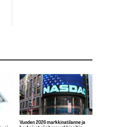
Vuoden 2026 markkinatilanne ja