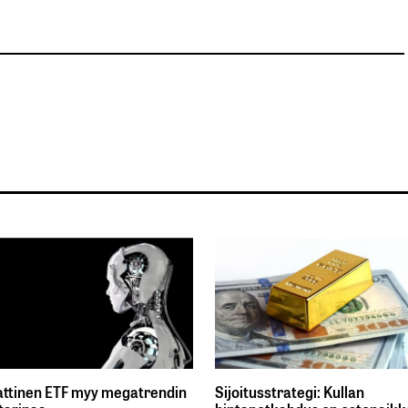
ttinen ETF myy megatrendin
Sijoitusstrategi: Kullan