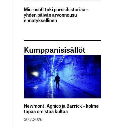
Microsoft teki pörssihistoriaa –
yhden päivän arvonnousu
ennätyksellinen
Kumppanisisällöt
Newmont, Agnico ja Barrick – kolme
tapaa omistaa kultaa
30.7.2026