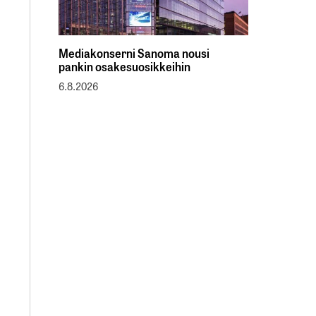
Mediakonserni Sanoma nousi
pankin osakesuosikkeihin
6.8.2026