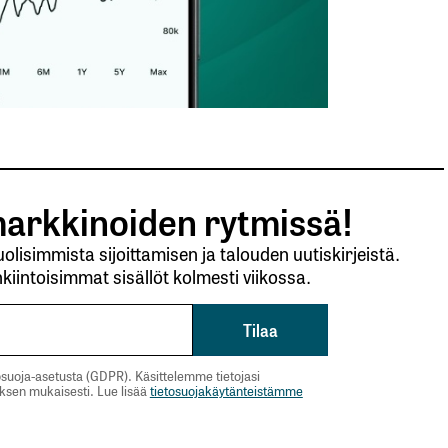
arkkinoiden rytmissä!
lisimmista sijoittamisen ja talouden uutiskirjeistä.
kiintoisimmat sisällöt kolmesti viikossa.
suoja-asetusta (GDPR). Käsittelemme tietojasi
uksen mukaisesti. Lue lisää
tietosuojakäytänteistämme