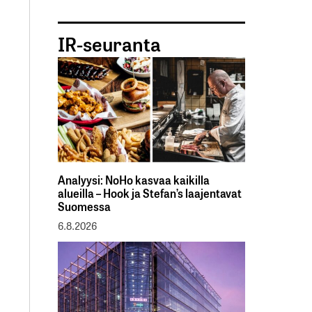
IR-seuranta
Analyysi: NoHo kasvaa kaikilla
alueilla – Hook ja Stefan’s laajentavat
Suomessa
6.8.2026