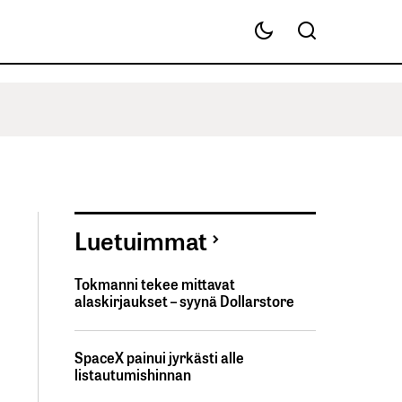
Luetuimmat
Tokmanni tekee mittavat
alaskirjaukset – syynä Dollarstore
SpaceX painui jyrkästi alle
listautumishinnan