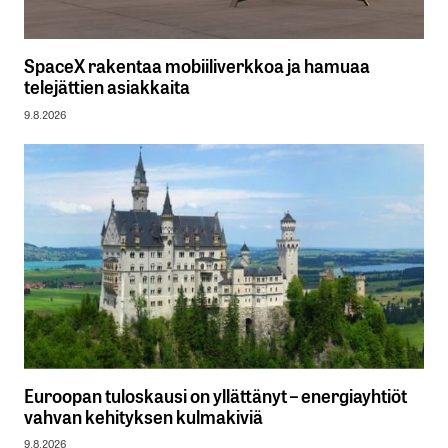
SpaceX rakentaa mobiiliverkkoa ja hamuaa
telejättien asiakkaita
9.8.2026
Euroopan tuloskausi on yllättänyt – energiayhtiöt
vahvan kehityksen kulmakiviä
9.8.2026