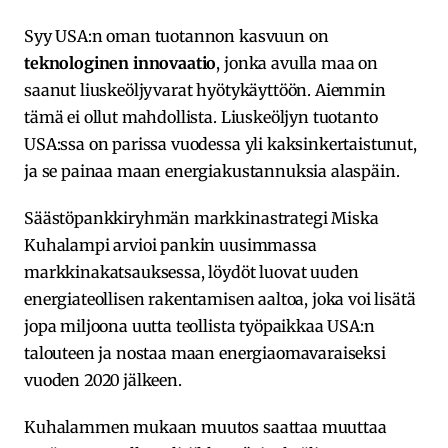
Syy USA:n oman tuotannon kasvuun on
teknologinen innovaatio
, jonka avulla maa on
saanut liuskeöljyvarat hyötykäyttöön. Aiemmin
tämä ei ollut mahdollista. Liuskeöljyn tuotanto
USA:ssa on parissa vuodessa yli kaksinkertaistunut,
ja se painaa maan energiakustannuksia alaspäin.
Säästöpankkiryhmän markkinastrategi Miska
Kuhalampi arvioi pankin uusimmassa
markkinakatsauksessa, löydöt luovat uuden
energiateollisen rakentamisen aaltoa, joka voi lisätä
jopa miljoona uutta teollista työpaikkaa USA:n
talouteen ja nostaa maan energiaomavaraiseksi
vuoden 2020 jälkeen.
Kuhalammen mukaan muutos saattaa muuttaa