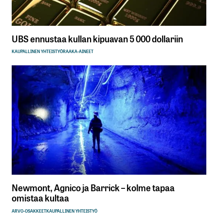
UBS ennustaa kullan kipuavan 5 000 dollariin
KAUPALLINEN YHTEISTYÖ
RAAKA-AINEET
Newmont, Agnico ja Barrick – kolme tapaa
omistaa kultaa
ARVO-OSAKKEET
KAUPALLINEN YHTEISTYÖ