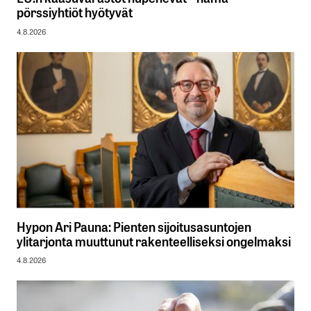
pörssiyhtiöt hyötyvät
4.8.2026
Hypon Ari Pauna: Pienten sijoitusasuntojen
ylitarjonta muuttunut rakenteelliseksi ongelmaksi
4.8.2026