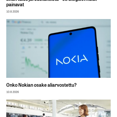
painavat
10.8.2026
Onko Nokian osake aliarvostettu?
10.8.2026