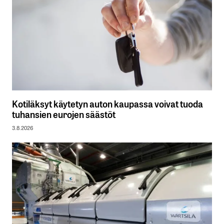
Kotiläksyt käytetyn auton kaupassa voivat tuoda
tuhansien eurojen säästöt
3.8.2026