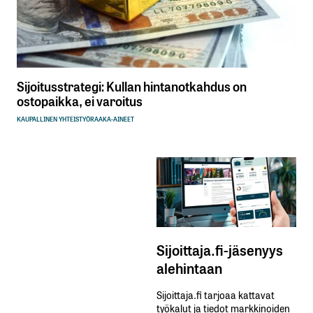
Sijoitusstrategi: Kullan hintanotkahdus on
ostopaikka, ei varoitus
KAUPALLINEN YHTEISTYÖ
RAAKA-AINEET
Sijoittaja.fi-jäsenyys
alehintaan
Sijoittaja.fi tarjoaa kattavat
työkalut ja tiedot markkinoiden