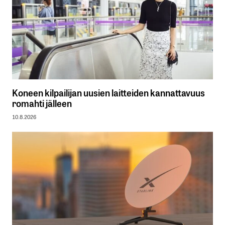
Koneen kilpailijan uusien laitteiden kannattavuus
romahti jälleen
10.8.2026