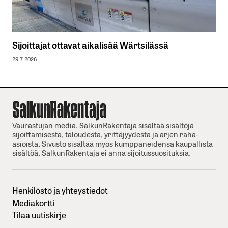
Sijoittajat ottavat aikalisää Wärtsilässä
29.7.2026
Vaurastujan media. SalkunRakentaja sisältää sisältöjä
sijoittamisesta, taloudesta, yrittäjyydesta ja arjen raha-
asioista. Sivusto sisältää myös kumppaneidensa kaupallista
sisältöä. SalkunRakentaja ei anna sijoitussuosituksia.
Henkilöstö ja yhteystiedot
Mediakortti
Tilaa uutiskirje