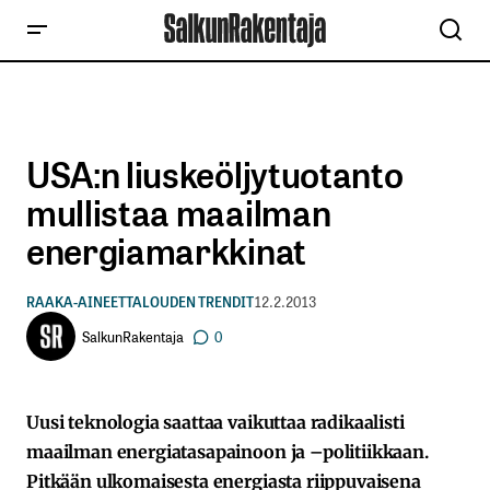
USA:n liuskeöljytuotanto
mullistaa maailman
energiamarkkinat
RAAKA-AINEET
TALOUDEN TRENDIT
12.2.2013
SalkunRakentaja
0
Uusi teknologia saattaa vaikuttaa radikaalisti
maailman energiatasapainoon ja –politiikkaan.
Pitkään ulkomaisesta energiasta riippuvaisena