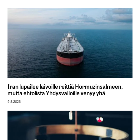
Iran lupailee laivoille reittiä Hormuzinsalmeen,
mutta ehtolista Yhdysvalloille venyy yhä
9.8.2026