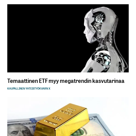
Temaattinen ETF myy megatrendin kasvutarinaa
KAUPALLINEN YHTEISTYÖ
KVARN X