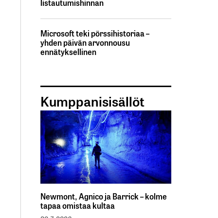
listautumishinnan
Microsoft teki pörssihistoriaa –
yhden päivän arvonnousu
ennätyksellinen
Kumppanisisällöt
Newmont, Agnico ja Barrick – kolme
tapaa omistaa kultaa