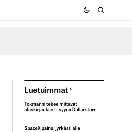
Luetuimmat
Tokmanni tekee mittavat
alaskirjaukset – syynä Dollarstore
SpaceX painui jyrkästi alle