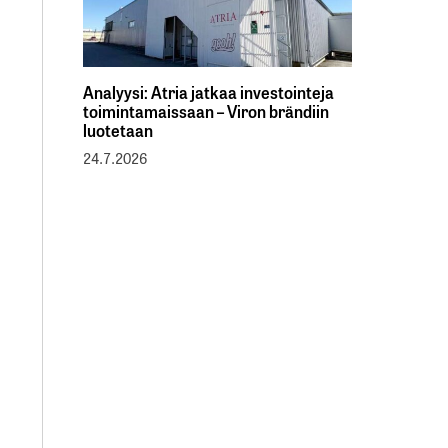
Analyysi: Atria jatkaa investointeja
toimintamaissaan – Viron brändiin
luotetaan
24.7.2026