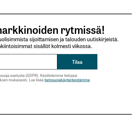
arkkinoiden rytmissä!
lisimmista sijoittamisen ja talouden uutiskirjeistä.
kiintoisimmat sisällöt kolmesti viikossa.
suoja-asetusta (GDPR). Käsittelemme tietojasi
uksen mukaisesti. Lue lisää
tietosuojakäytänteistämme