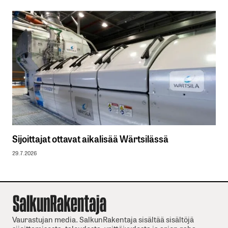
Sijoittajat ottavat aikalisää Wärtsilässä
29.7.2026
Vaurastujan media. SalkunRakentaja sisältää sisältöjä