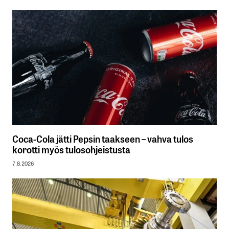
Coca-Cola jätti Pepsin taakseen – vahva tulos
korotti myös tulosohjeistusta
7.8.2026