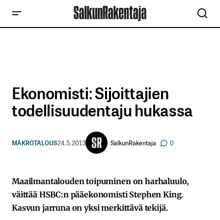
Ekonomisti: Sijoittajien
todellisuudentaju hukassa
SalkunRakentaja
MAKROTALOUS
24.5.2013
0
Maailmantalouden toipuminen on harhaluulo,
väittää HSBC:n pääekonomisti Stephen King.
Kasvun jarruna on yksi merkittävä tekijä.