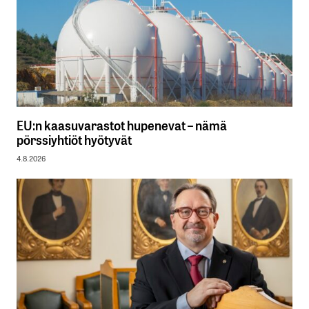
EU:n kaasuvarastot hupenevat – nämä
pörssiyhtiöt hyötyvät
4.8.2026