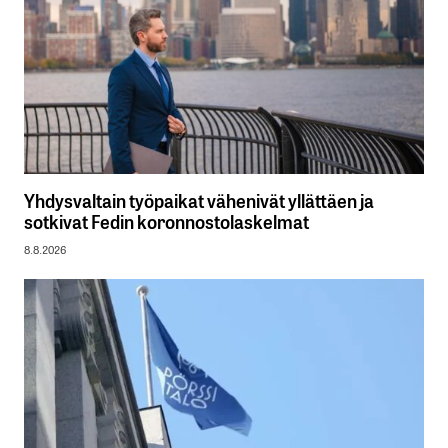
Yhdysvaltain työpaikat vähenivät yllättäen ja
sotkivat Fedin koronnostolaskelmat
8.8.2026