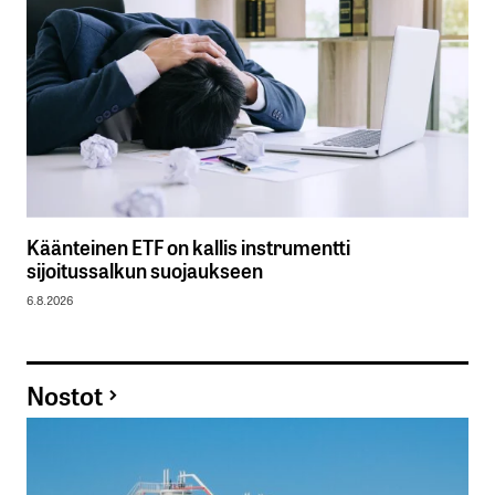
Käänteinen ETF on kallis instrumentti
sijoitussalkun suojaukseen
6.8.2026
Nostot