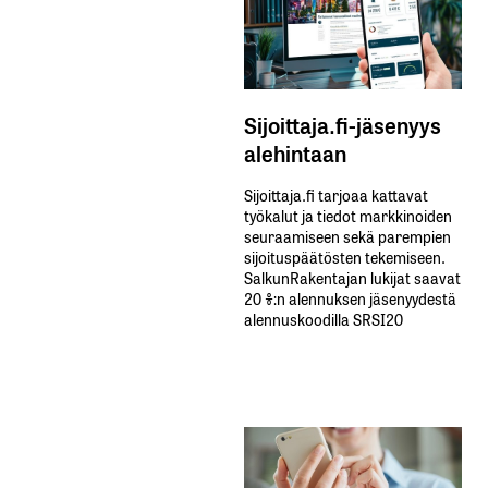
Sijoittaja.fi-jäsenyys
alehintaan
Sijoittaja.fi tarjoaa kattavat
työkalut ja tiedot markkinoiden
seuraamiseen sekä parempien
sijoituspäätösten tekemiseen.
SalkunRakentajan lukijat saavat
20 %:n alennuksen jäsenyydestä
alennuskoodilla SRSI20