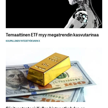
Temaattinen ETF myy megatrendin kasvutarinaa
KAUPALLINEN YHTEISTYÖ
KVARN X