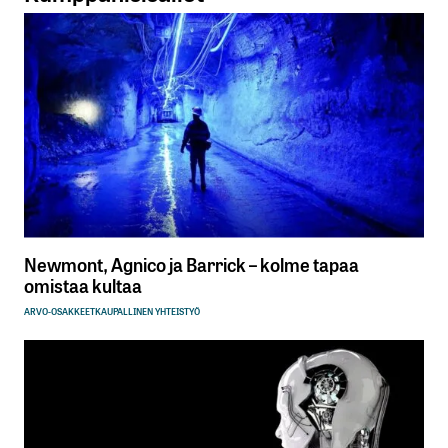
Newmont, Agnico ja Barrick – kolme tapaa
omistaa kultaa
ARVO-OSAKKEET
KAUPALLINEN YHTEISTYÖ