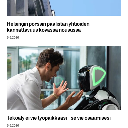
Helsingin pörssin päälistan yhtiöiden
kannattavuus kovassa nousussa
8.8.2026
Tekoäly ei vie työpaikkaasi – se vie osaamisesi
8.8.2026