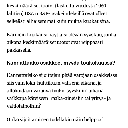
keskimääräiset tuotot (laskettu vuodesta 1960
lähtien) USA:n S&P-osakeindeksillä ovat olleet
selkeästi alhaisemmat kuin muina kuukausina.
Karmein kuukausi näyttäisi olevan syyskuu, jonka
aikana keskimääräiset tuotot ovat reippaasti
pakkasella.
Kannattaako osakkeet myydä toukokuussa?
Kannattaisiko sijoittajan pitää varojaan osakkeissa
siis vain loka-huhtikuun välisenä aikana, ja
allokoidaan varansa touko-syyskuun aikana
vaikkapa käteiseen, raaka-aineisiin tai yritys- ja
valtiolainoihin?
Onko sijoittaminen todellakin näin helppoa?