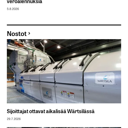
veroalennuksia
5.8.2026
Nostot
Sijoittajat ottavat aikalisää Wärtsilässä
29.7.2026