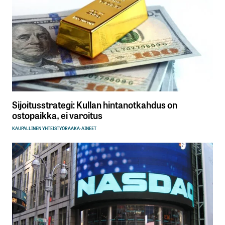
Sijoitusstrategi: Kullan hintanotkahdus on
ostopaikka, ei varoitus
KAUPALLINEN YHTEISTYÖ
RAAKA-AINEET