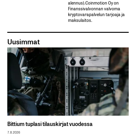
alennus).Coinmotion Oy on
Finanssivalvonnan valvoma
kryptovarapalvelun tarjoaja ja
maksulaitos.
Uusimmat
Bittium tuplasi tilauskirjat vuodessa
7.8.2026