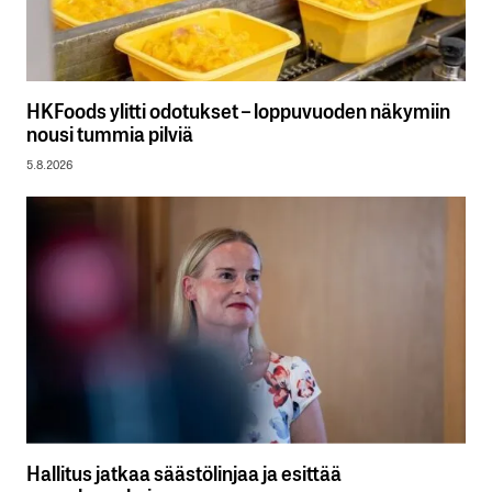
HKFoods ylitti odotukset – loppuvuoden näkymiin
nousi tummia pilviä
5.8.2026
Hallitus jatkaa säästölinjaa ja esittää