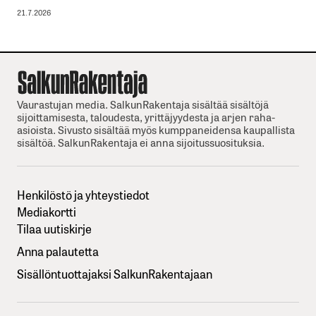
21.7.2026
Vaurastujan media. SalkunRakentaja sisältää sisältöjä
sijoittamisesta, taloudesta, yrittäjyydesta ja arjen raha-
asioista. Sivusto sisältää myös kumppaneidensa kaupallista
sisältöä. SalkunRakentaja ei anna sijoitussuosituksia.
Henkilöstö ja yhteystiedot
Mediakortti
Tilaa uutiskirje
Anna palautetta
Sisällöntuottajaksi SalkunRakentajaan