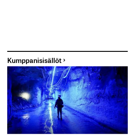
Kumppanisisällöt