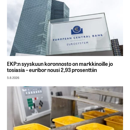
EKP:n syyskuun koronnosto on markkinoille jo
tosiasia – euribor nousi 2,93 prosenttiin
5.8.2026