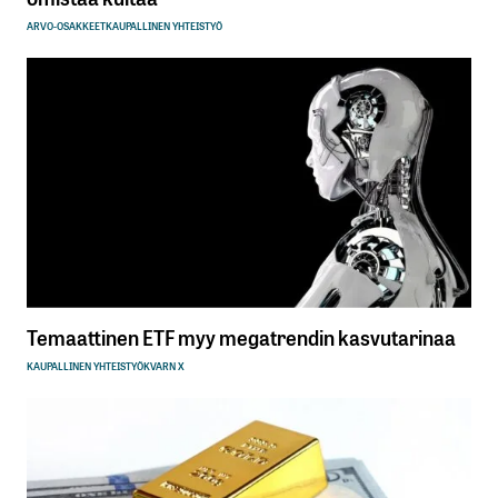
ARVO-OSAKKEET
KAUPALLINEN YHTEISTYÖ
Temaattinen ETF myy megatrendin kasvutarinaa
KAUPALLINEN YHTEISTYÖ
KVARN X