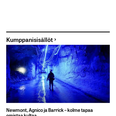
Kumppanisisällöt
Newmont, Agnico ja Barrick – kolme tapaa
omistaa kultaa