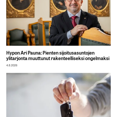
Hypon Ari Pauna: Pienten sijoitusasuntojen
ylitarjonta muuttunut rakenteelliseksi ongelmaksi
4.8.2026