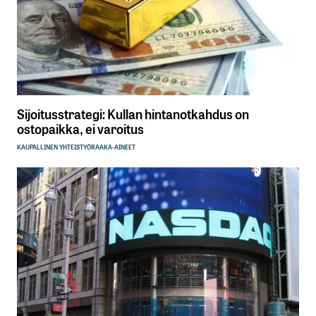
Sijoitusstrategi: Kullan hintanotkahdus on
ostopaikka, ei varoitus
KAUPALLINEN YHTEISTYÖ
RAAKA-AINEET