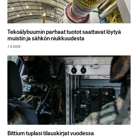
Tekoälybuumin parhaat tuotot saattavat löytyä
muistin ja sähkön niukkuudesta
7.8.2026
Bittium tuplasi tilauskirjat vuodessa