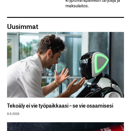
maksulaitos.
Uusimmat
Tekoäly ei vie työpaikkaasi – se vie osaamisesi
8.8.2026