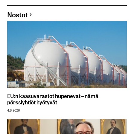
Nostot
EU:n kaasuvarastot hupenevat – nämä
pörssiyhtiöt hyötyvät
4.8.2026