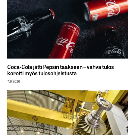
Coca-Cola jätti Pepsin taakseen – vahva tulos
korotti myös tulosohjeistusta
7.8.2026