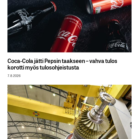
Coca-Cola jätti Pepsin taakseen – vahva tulos
korotti myös tulosohjeistusta
7.8.2026