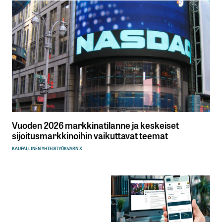
Vuoden 2026 markkinatilanne ja keskeiset
sijoitusmarkkinoihin vaikuttavat teemat
KAUPALLINEN YHTEISTYÖ
KVARN X