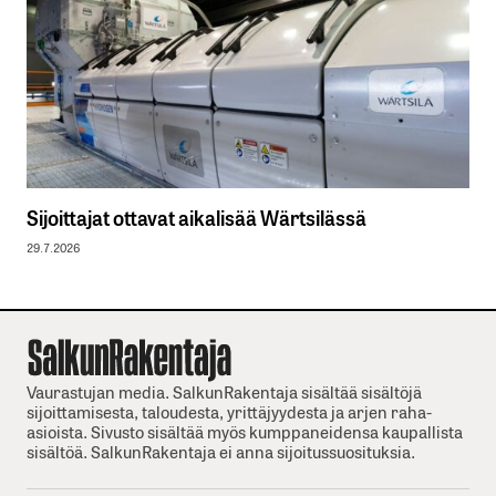
Sijoittajat ottavat aikalisää Wärtsilässä
29.7.2026
Vaurastujan media. SalkunRakentaja sisältää sisältöjä
sijoittamisesta, taloudesta, yrittäjyydesta ja arjen raha-
asioista. Sivusto sisältää myös kumppaneidensa kaupallista
sisältöä. SalkunRakentaja ei anna sijoitussuosituksia.