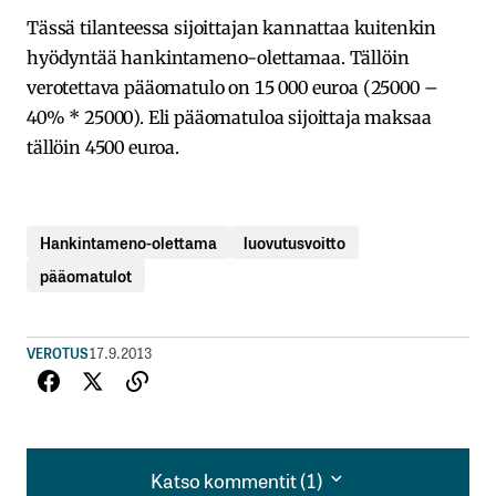
Tässä tilanteessa sijoittajan kannattaa kuitenkin
hyödyntää hankintameno-olettamaa. Tällöin
verotettava pääomatulo on 15 000 euroa (25000 –
40% * 25000). Eli pääomatuloa sijoittaja maksaa
tällöin 4500 euroa.
Hankintameno-olettama
luovutusvoitto
pääomatulot
VEROTUS
17.9.2013
Katso kommentit (1)