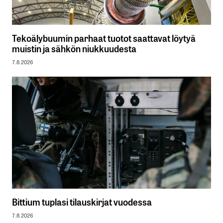
Tekoälybuumin parhaat tuotot saattavat löytyä
muistin ja sähkön niukkuudesta
7.8.2026
Bittium tuplasi tilauskirjat vuodessa
7.8.2026