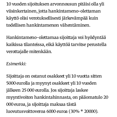
10 vuoden sijoituksen arvonnousun pitäisi olla yli
viisinkertainen, jotta hankintameno-olettaman
käyttö olisi verotuksellisesti järkevämpää kuin
todellisen hankintamenon vähentäminen.
Hankintameno-olettamaa sijoittaja voi hyödyntää
kaikissa tilanteissa, eikä käyttöä tarvitse perustella
verottajalle mitenkään.
Esimerkki:
Sijoittaja on ostanut osakkeet yli 10 vuotta sitten
5000 eurolla ja myynyt osakkeet yli 10 vuoden
jälkeen 25 000 eurolla. Jos sijoittaja laskee
myyntivoiton hankintahinnasta, on pääomatulo 20
000 euroa, ja sijoittaja maksaa tästä
luovutusvoittoveroa 6000 euroa (30% * 20000).