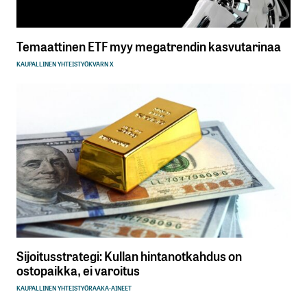
Temaattinen ETF myy megatrendin kasvutarinaa
KAUPALLINEN YHTEISTYÖ
KVARN X
Sijoitusstrategi: Kullan hintanotkahdus on
ostopaikka, ei varoitus
KAUPALLINEN YHTEISTYÖ
RAAKA-AINEET