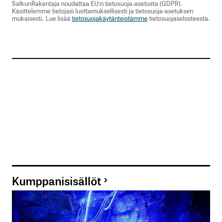
SalkunRakentaja noudattaa EU:n tietosuoja-asetusta (GDPR).
Käsittelemme tietojasi luottamuksellisesti ja tietosuoja-asetuksen
mukaisesti. Lue lisää
tietosuojakäytänteistämme
tietosuojaselosteesta.
Kumppanisisällöt