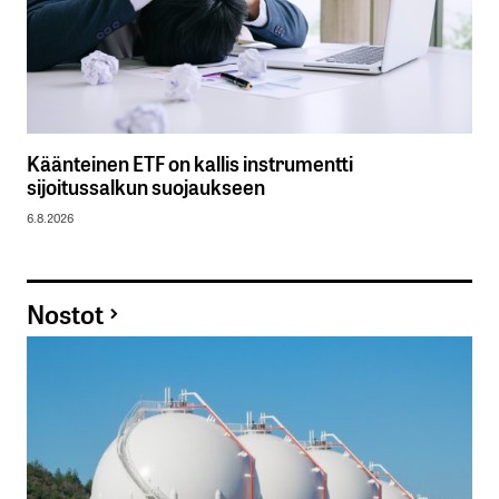
Käänteinen ETF on kallis instrumentti
sijoitussalkun suojaukseen
6.8.2026
Nostot