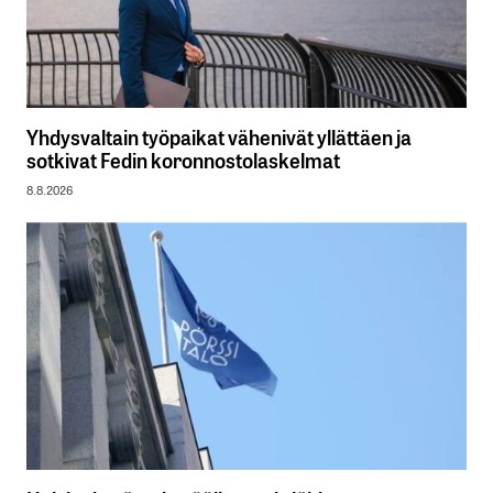
Yhdysvaltain työpaikat vähenivät yllättäen ja
sotkivat Fedin koronnostolaskelmat
8.8.2026