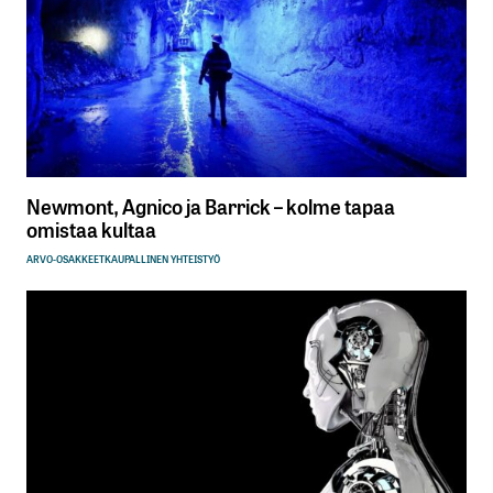
Newmont, Agnico ja Barrick – kolme tapaa
omistaa kultaa
ARVO-OSAKKEET
KAUPALLINEN YHTEISTYÖ