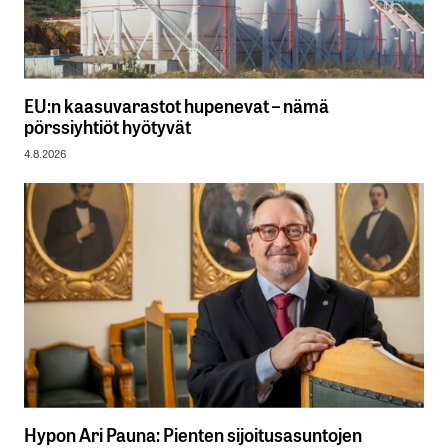
EU:n kaasuvarastot hupenevat – nämä
pörssiyhtiöt hyötyvät
4.8.2026
Hypon Ari Pauna: Pienten sijoitusasuntojen