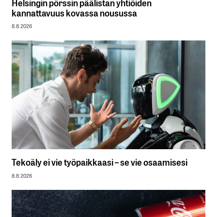
Helsingin pörssin päälistan yhtiöiden
kannattavuus kovassa nousussa
8.8.2026
Tekoäly ei vie työpaikkaasi – se vie osaamisesi
8.8.2026