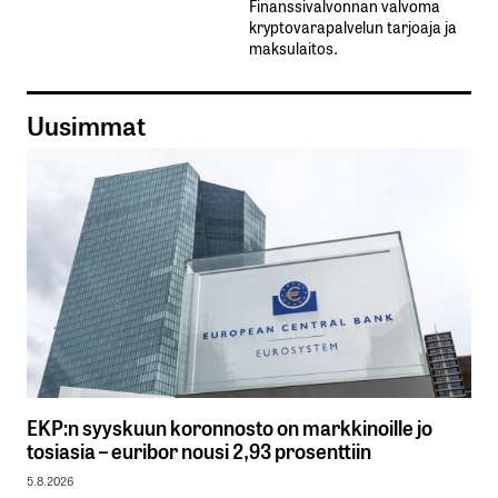
Finanssivalvonnan valvoma
kryptovarapalvelun tarjoaja ja
maksulaitos.
Uusimmat
EKP:n syyskuun koronnosto on markkinoille jo
tosiasia – euribor nousi 2,93 prosenttiin
5.8.2026