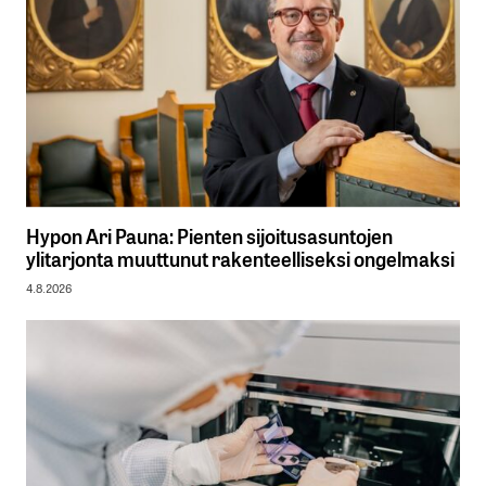
Hypon Ari Pauna: Pienten sijoitusasuntojen
ylitarjonta muuttunut rakenteelliseksi ongelmaksi
4.8.2026