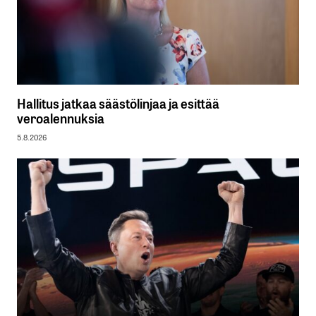
Hallitus jatkaa säästölinjaa ja esittää
veroalennuksia
5.8.2026