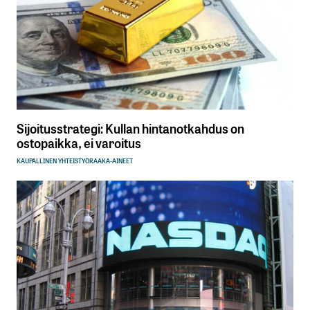
Sijoitusstrategi: Kullan hintanotkahdus on
ostopaikka, ei varoitus
KAUPALLINEN YHTEISTYÖ
RAAKA-AINEET