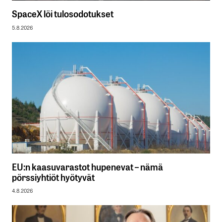
SpaceX löi tulosodotukset
5.8.2026
EU:n kaasuvarastot hupenevat – nämä
pörssiyhtiöt hyötyvät
4.8.2026