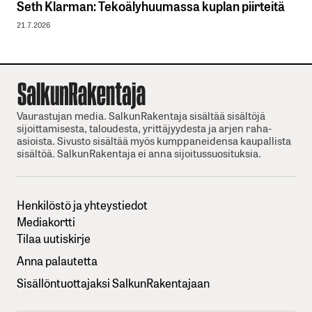
Seth Klarman: Tekoälyhuumassa kuplan piirteitä
21.7.2026
Vaurastujan media. SalkunRakentaja sisältää sisältöjä
sijoittamisesta, taloudesta, yrittäjyydesta ja arjen raha-
asioista. Sivusto sisältää myös kumppaneidensa kaupallista
sisältöä. SalkunRakentaja ei anna sijoitussuosituksia.
Henkilöstö ja yhteystiedot
Mediakortti
Tilaa uutiskirje
Anna palautetta
Sisällöntuottajaksi SalkunRakentajaan