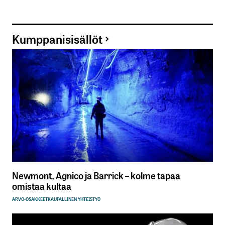
Kumppanisisällöt
Newmont, Agnico ja Barrick – kolme tapaa
omistaa kultaa
ARVO-OSAKKEET
KAUPALLINEN YHTEISTYÖ