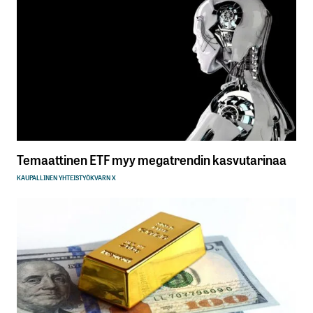
Temaattinen ETF myy megatrendin kasvutarinaa
KAUPALLINEN YHTEISTYÖ
KVARN X