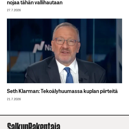
nojaa tähän vallihautaan
27.7.2026
Seth Klarman: Tekoälyhuumassa kuplan piirteitä
21.7.2026