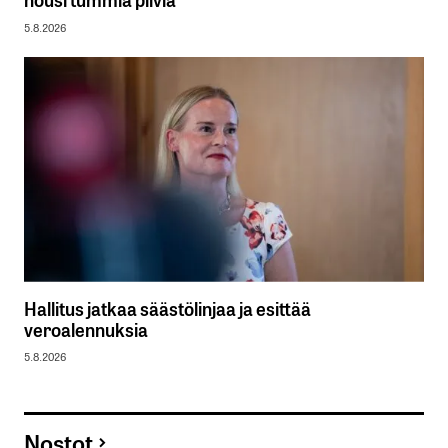
5.8.2026
Hallitus jatkaa säästölinjaa ja esittää
veroalennuksia
5.8.2026
Nostot