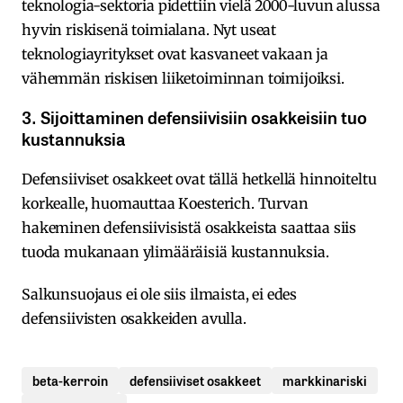
teknologia-sektoria pidettiin vielä 2000-luvun alussa
hyvin riskisenä toimialana. Nyt useat
teknologiayritykset ovat kasvaneet vakaan ja
vähemmän riskisen liiketoiminnan toimijoiksi.
3. Sijoittaminen defensiivisiin osakkeisiin tuo
kustannuksia
Defensiiviset osakkeet ovat tällä hetkellä hinnoiteltu
korkealle, huomauttaa Koesterich. Turvan
hakeminen defensiivisistä osakkeista saattaa siis
tuoda mukanaan ylimääräisiä kustannuksia.
Salkunsuojaus ei ole siis ilmaista, ei edes
defensiivisten osakkeiden avulla.
beta-kerroin
defensiiviset osakkeet
markkinariski