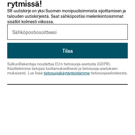
rytmissä!
SR-uutiskirje on yksi Suomen monipuolisimmista sijoittamisen ja
talouden uutiskirjeistä. Saat sähköpostiisi mielenkiintoisimmat
sisällöt kolmesti viikossa.
SalkunRakentaja noudattaa EU:n tietosuoja-asetusta (GDPR).
Käsittelemme tietojasi luottamuksellisesti ja tietosuoja-asetuksen
mukaisesti. Lue lisää
tietosuojakäytänteistämme
tietosuojaselosteesta.