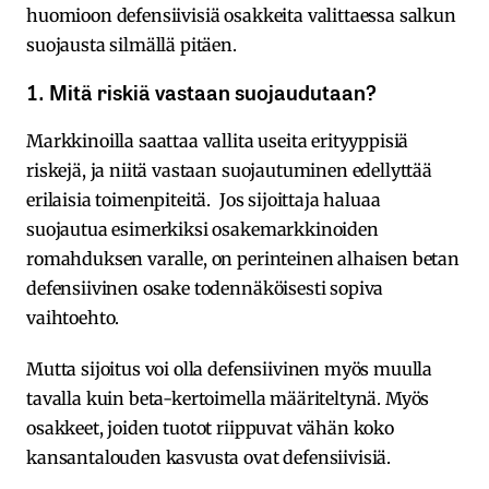
huomioon defensiivisiä osakkeita valittaessa salkun
suojausta silmällä pitäen.
1. Mitä riskiä vastaan suojaudutaan?
Markkinoilla saattaa vallita useita erityyppisiä
riskejä, ja niitä vastaan suojautuminen edellyttää
erilaisia toimenpiteitä. Jos sijoittaja haluaa
suojautua esimerkiksi osakemarkkinoiden
romahduksen varalle, on perinteinen alhaisen betan
defensiivinen osake todennäköisesti sopiva
vaihtoehto.
Mutta sijoitus voi olla defensiivinen myös muulla
tavalla kuin beta-kertoimella määriteltynä. Myös
osakkeet, joiden tuotot riippuvat vähän koko
kansantalouden kasvusta ovat defensiivisiä.