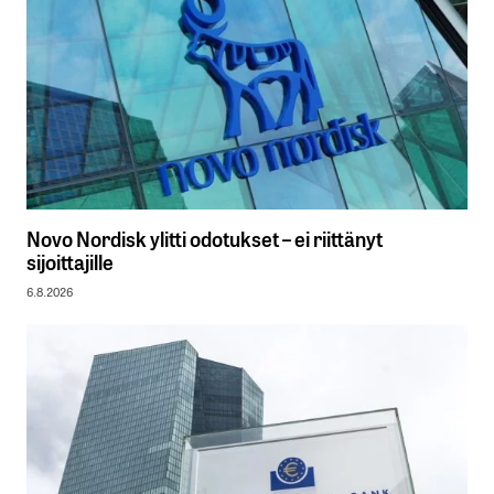
Novo Nordisk ylitti odotukset – ei riittänyt
sijoittajille
6.8.2026