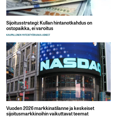
Sijoitusstrategi: Kullan hintanotkahdus on
ostopaikka, ei varoitus
KAUPALLINEN YHTEISTYÖ
RAAKA-AINEET
Vuoden 2026 markkinatilanne ja keskeiset
sijoitusmarkkinoihin vaikuttavat teemat