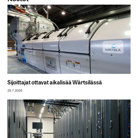
Sijoittajat ottavat aikalisää Wärtsilässä
29.7.2026