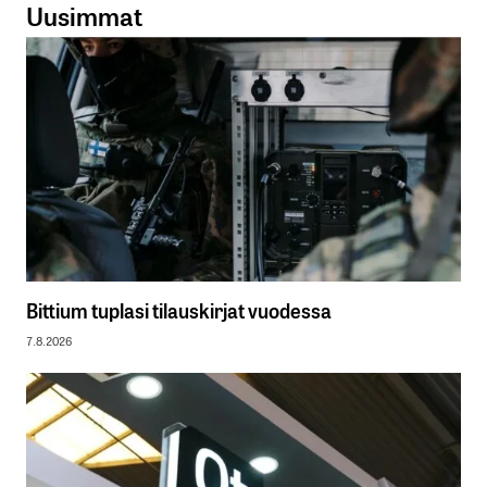
Uusimmat
Bittium tuplasi tilauskirjat vuodessa
7.8.2026