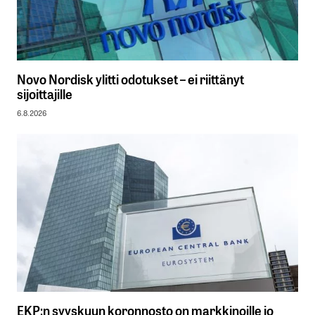
Novo Nordisk ylitti odotukset – ei riittänyt
sijoittajille
6.8.2026
EKP:n syyskuun koronnosto on markkinoille jo