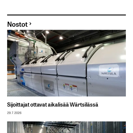
Nostot
Sijoittajat ottavat aikalisää Wärtsilässä
29.7.2026