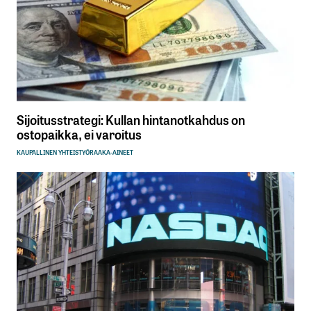
Sijoitusstrategi: Kullan hintanotkahdus on
ostopaikka, ei varoitus
KAUPALLINEN YHTEISTYÖ
RAAKA-AINEET