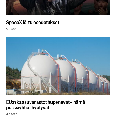
SpaceX löi tulosodotukset
5.8.2026
EU:n kaasuvarastot hupenevat – nämä
pörssiyhtiöt hyötyvät
4.8.2026