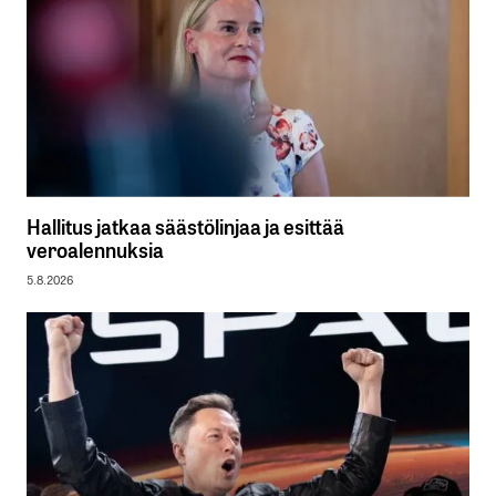
Hallitus jatkaa säästölinjaa ja esittää
veroalennuksia
5.8.2026