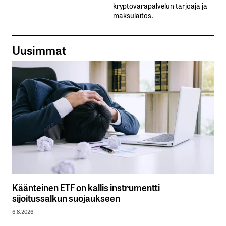
kryptovarapalvelun tarjoaja ja
maksulaitos.
Uusimmat
Käänteinen ETF on kallis instrumentti
sijoitussalkun suojaukseen
6.8.2026