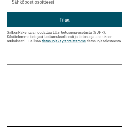
SalkunRakentaja noudattaa EU:n tietosuoja-asetusta (GDPR).
Käsittelemme tietojasi luottamuksellisesti ja tietosuoja-asetuksen
mukaisesti. Lue lisää
tietosuojakäytänteistämme
tietosuojaselosteesta.