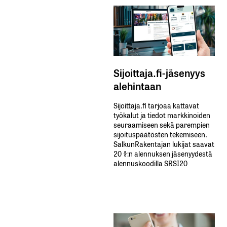
Sijoittaja.fi-jäsenyys
alehintaan
Sijoittaja.fi tarjoaa kattavat
työkalut ja tiedot markkinoiden
seuraamiseen sekä parempien
sijoituspäätösten tekemiseen.
SalkunRakentajan lukijat saavat
20 %:n alennuksen jäsenyydestä
alennuskoodilla SRSI20