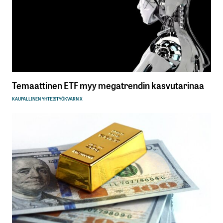
Temaattinen ETF myy megatrendin kasvutarinaa
KAUPALLINEN YHTEISTYÖ
KVARN X