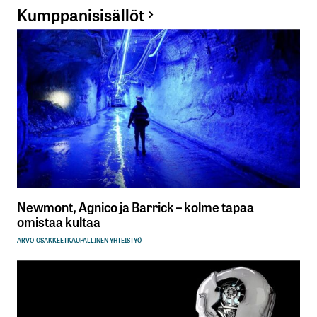
Kumppanisisällöt
Newmont, Agnico ja Barrick – kolme tapaa
omistaa kultaa
ARVO-OSAKKEET
KAUPALLINEN YHTEISTYÖ