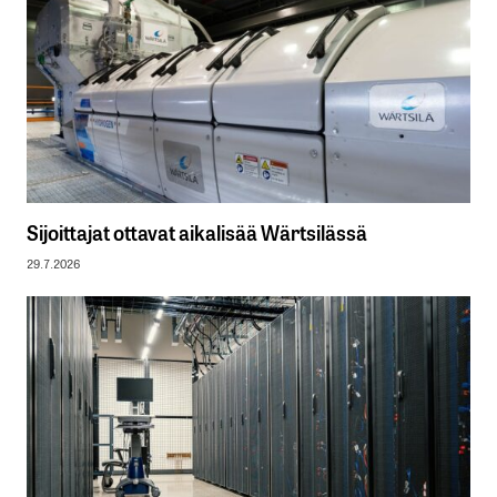
Sijoittajat ottavat aikalisää Wärtsilässä
29.7.2026