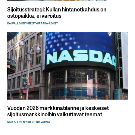
Sijoitusstrategi: Kullan hintanotkahdus on
ostopaikka, ei varoitus
KAUPALLINEN YHTEISTYÖ
RAAKA-AINEET
Vuoden 2026 markkinatilanne ja keskeiset
sijoitusmarkkinoihin vaikuttavat teemat
KAUPALLINEN YHTEISTYÖ
KVARN X