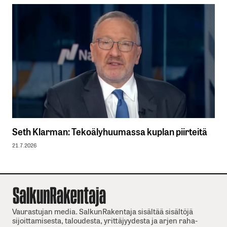
Seth Klarman: Tekoälyhuumassa kuplan piirteitä
21.7.2026
Vaurastujan media. SalkunRakentaja sisältää sisältöjä
sijoittamisesta, taloudesta, yrittäjyydesta ja arjen raha-