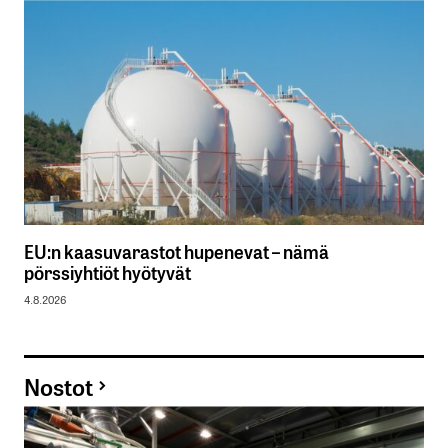
EU:n kaasuvarastot hupenevat – nämä
pörssiyhtiöt hyötyvät
4.8.2026
Nostot