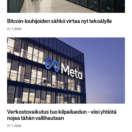
Bitcoin-louhijoiden sähkö virtaa nyt tekoälylle
27.7.2026
Verkostovaikutus tuo kilpailuedun – viisi yhtiötä
nojaa tähän vallihautaan
27.7.2026