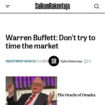
Warren Buffett: Don’t try to
time the market
SalkunRakentaja
INVESTMENT BASICS
2.11.2013
0
The Oracle of Omaha