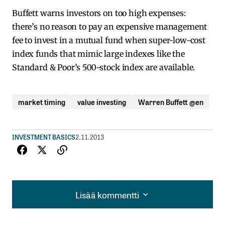
Buffett warns investors on too high expenses:
there’s no reason to pay an expensive management
fee to invest in a mutual fund when super-low-cost
index funds that mimic large indexes like the
Standard & Poor’s 500-stock index are available.
market timing
value investing
Warren Buffett @en
INVESTMENT BASICS
2.11.2013
Lisää kommentti
Lisää kommentti