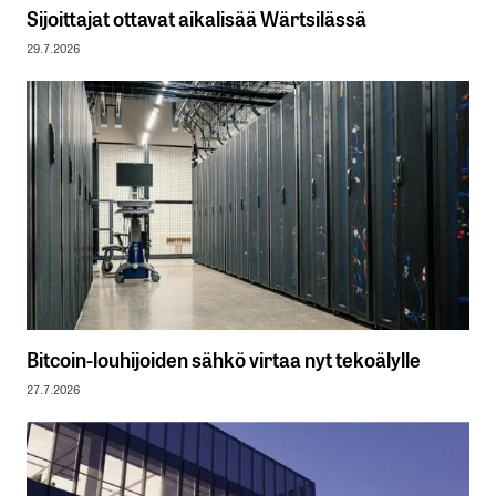
Sijoittajat ottavat aikalisää Wärtsilässä
29.7.2026
Bitcoin-louhijoiden sähkö virtaa nyt tekoälylle
27.7.2026