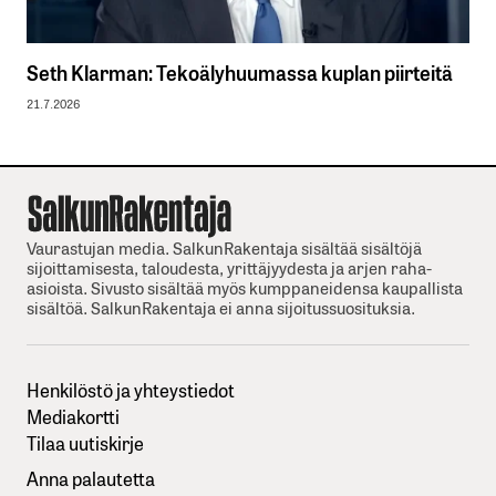
Seth Klarman: Tekoälyhuumassa kuplan piirteitä
21.7.2026
Vaurastujan media. SalkunRakentaja sisältää sisältöjä
sijoittamisesta, taloudesta, yrittäjyydesta ja arjen raha-
asioista. Sivusto sisältää myös kumppaneidensa kaupallista
sisältöä. SalkunRakentaja ei anna sijoitussuosituksia.
Henkilöstö ja yhteystiedot
Mediakortti
Tilaa uutiskirje
Anna palautetta