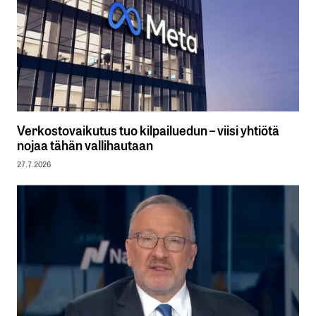
Verkostovaikutus tuo kilpailuedun – viisi yhtiötä
nojaa tähän vallihautaan
27.7.2026