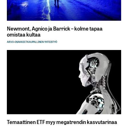
Newmont, Agnico ja Barrick – kolme tapaa
omistaa kultaa
ARVO-OSAKKEET
KAUPALLINEN YHTEISTYÖ
Temaattinen ETF myy megatrendin kasvutarinaa