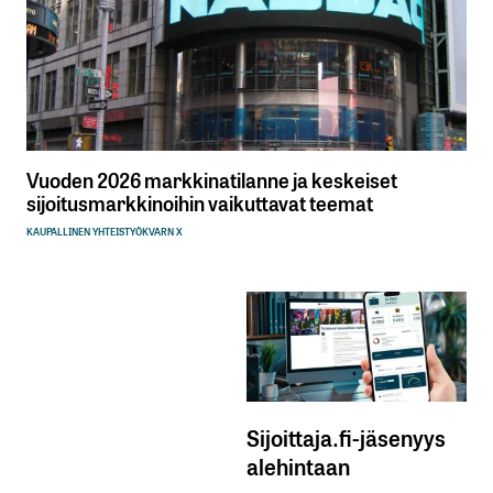
Vuoden 2026 markkinatilanne ja keskeiset
sijoitusmarkkinoihin vaikuttavat teemat
KAUPALLINEN YHTEISTYÖ
KVARN X
Sijoittaja.fi-jäsenyys
alehintaan