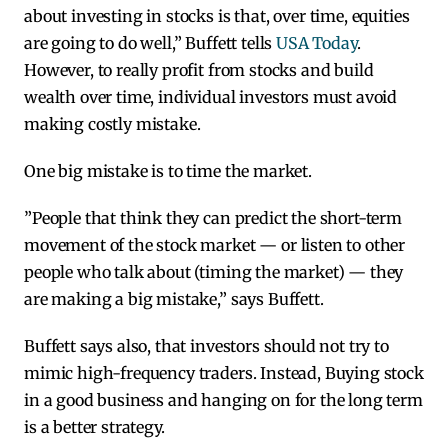
about investing in stocks is that, over time, equities
are going to do well,” Buffett tells
USA Today
.
However, to really profit from stocks and build
wealth over time, individual investors must avoid
making costly mistake.
One big mistake is to time the market.
”People that think they can predict the short-term
movement of the stock market — or listen to other
people who talk about (timing the market) — they
are making a big mistake,” says Buffett.
Buffett says also, that investors should not try to
mimic high-frequency traders. Instead, Buying stock
in a good business and hanging on for the long term
is a better strategy.