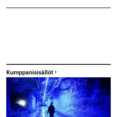
Kumppanisisällöt