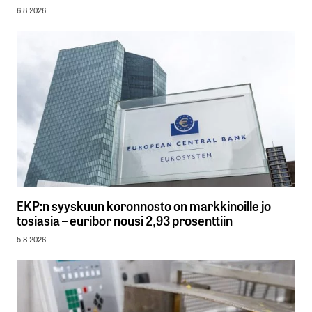
6.8.2026
EKP:n syyskuun koronnosto on markkinoille jo
tosiasia – euribor nousi 2,93 prosenttiin
5.8.2026