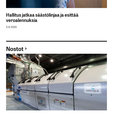
Hallitus jatkaa säästölinjaa ja esittää
veroalennuksia
5.8.2026
Nostot