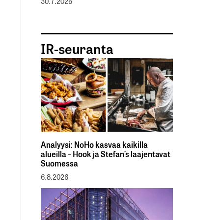
30.7.2026
IR-seuranta
Analyysi: NoHo kasvaa kaikilla
alueilla – Hook ja Stefan’s laajentavat
Suomessa
6.8.2026