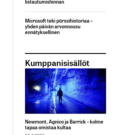
listautumishinnan
Microsoft teki pörssihistoriaa –
yhden päivän arvonnousu
ennätyksellinen
Kumppanisisällöt
Newmont, Agnico ja Barrick – kolme
tapaa omistaa kultaa