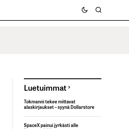
Luetuimmat
Tokmanni tekee mittavat
alaskirjaukset – syynä Dollarstore
SpaceX painui jyrkästi alle