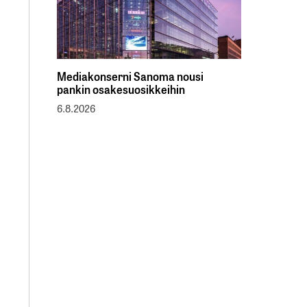
Mediakonserni Sanoma nousi
pankin osakesuosikkeihin
6.8.2026