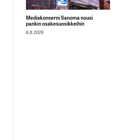
Mediakonserni Sanoma nousi
pankin osakesuosikkeihin
6.8.2026