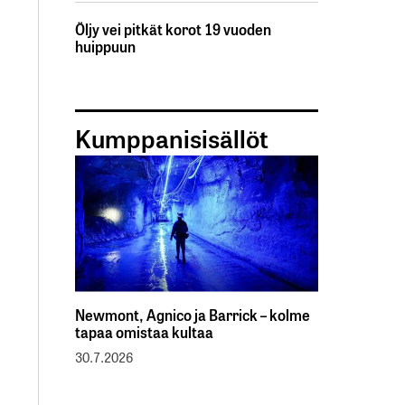
Öljy vei pitkät korot 19 vuoden
huippuun
Kumppanisisällöt
Newmont, Agnico ja Barrick – kolme
tapaa omistaa kultaa
30.7.2026