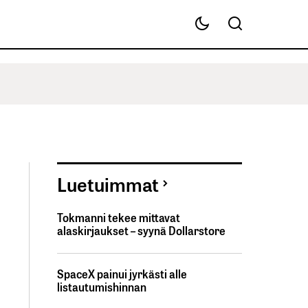
Luetuimmat
Tokmanni tekee mittavat
alaskirjaukset – syynä Dollarstore
SpaceX painui jyrkästi alle
listautumishinnan