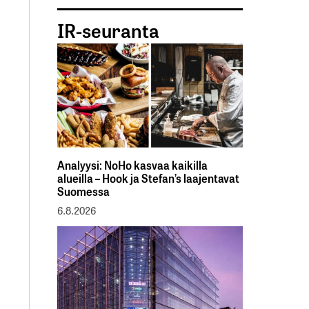
IR-seuranta
Analyysi: NoHo kasvaa kaikilla
alueilla – Hook ja Stefan’s laajentavat
Suomessa
6.8.2026