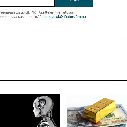
suoja-asetusta (GDPR). Käsittelemme tietojasi
uksen mukaisesti. Lue lisää
tietosuojakäytänteistämme