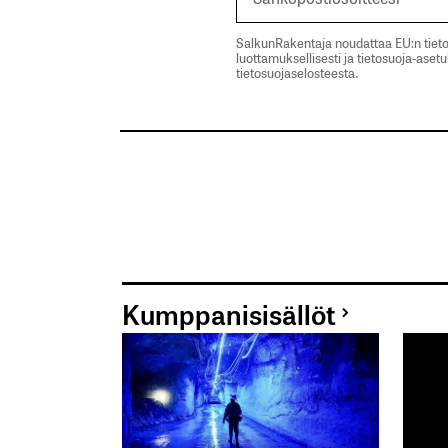
SalkunRakentaja noudattaa EU:n tieto
luottamuksellisesti ja tietosuoja-aset
tietosuojaselosteesta.
Kumppanisisällöt