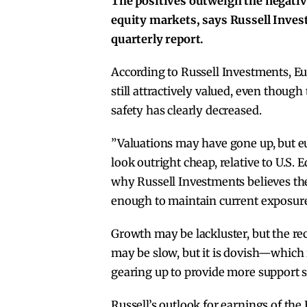
The positives outweigh the negativ
equity markets, says Russell Inves
quarterly report.
According to Russell Investments, Eu
still attractively valued, even though
safety has clearly decreased.
”Valuations may have gone up, but e
look outright cheap, relative to U.S. E
why Russell Investments believes the
enough to maintain current exposure
Growth may be lackluster, but the rec
may be slow, but it is dovish—which i
gearing up to provide more support s
Russell’s outlook for earnings of th