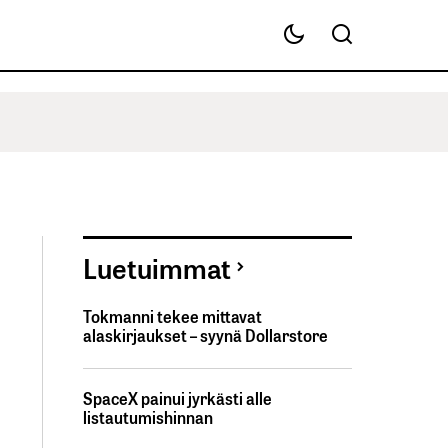
Luetuimmat
Tokmanni tekee mittavat
alaskirjaukset – syynä Dollarstore
SpaceX painui jyrkästi alle
listautumishinnan