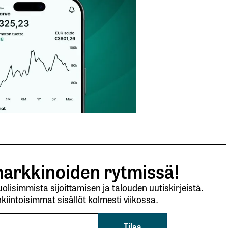
Sähköpostiosoitteesi
*
arkkinoiden rytmissä!
lisimmista sijoittamisen ja talouden uutiskirjeistä.
kiintoisimmat sisällöt kolmesti viikossa.