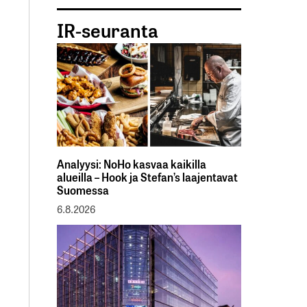
IR-seuranta
Analyysi: NoHo kasvaa kaikilla
alueilla – Hook ja Stefan’s laajentavat
Suomessa
6.8.2026