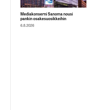
Mediakonserni Sanoma nousi
pankin osakesuosikkeihin
6.8.2026