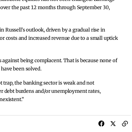
ry over the past 12 months through September 30,
 Russell’s outlook, driven by a gradual rise in
or costs and increased revenue due to a small uptick
 against being complacent. That is because none of
 have been solved.
ebt trap, the banking sector is weak and not
wer debt burdens and/or unemployment rates,
nexistent.”