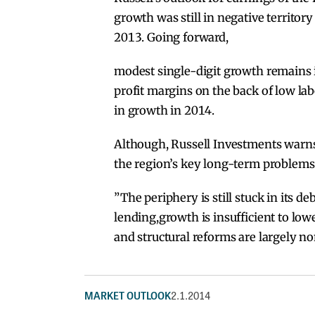
growth was still in negative territo
2013. Going forward,
modest single-digit growth remains in
profit margins on the back of low lab
in growth in 2014.
Although, Russell Investments warns
the region’s key long-term problems
”The periphery is still stuck in its d
lending,growth is insufficient to lo
and structural reforms are largely no
MARKET OUTLOOK
2.1.2014