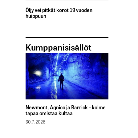
Öljy vei pitkät korot 19 vuoden
huippuun
Kumppanisisällöt
Newmont, Agnico ja Barrick – kolme
tapaa omistaa kultaa
30.7.2026