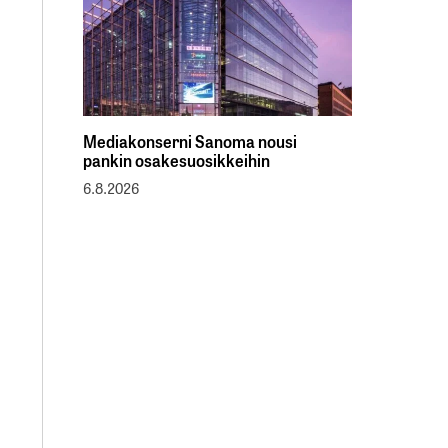
Mediakonserni Sanoma nousi
pankin osakesuosikkeihin
6.8.2026