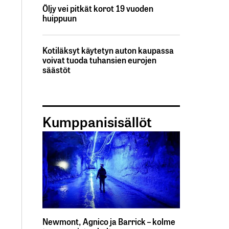
Öljy vei pitkät korot 19 vuoden
huippuun
Kotiläksyt käytetyn auton kaupassa
voivat tuoda tuhansien eurojen
säästöt
Kumppanisisällöt
Newmont, Agnico ja Barrick – kolme