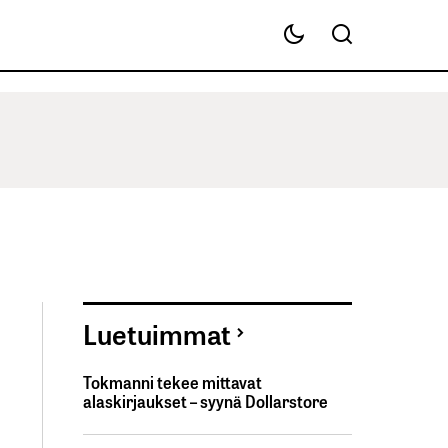
Luetuimmat
Tokmanni tekee mittavat
alaskirjaukset – syynä Dollarstore