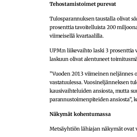
Tehostamistoimet purevat
Tulosparannuksen taustalla olivat
sä
prosenttia tavoitelluista 200 miljoon
viimeisellä kvartaalilla.
UPM:n liikevaihto laski 3 prosenttia
laskuun olivat alentuneet toimitusmä
”Vuoden 2013 viimeinen neljännes oli
vastatuulessa. Vuosineljänneksen tul
kausivaihteluiden ansiosta, mutta 
parannustoimenpiteiden ansiosta”, k
Näkymät kohentumassa
Metsäyhtiön lähiajan näkymät ovat 