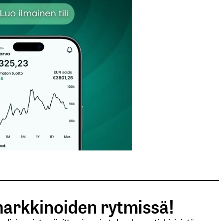
Sähköpostiosoitteesi
*
arkkinoiden rytmissä!