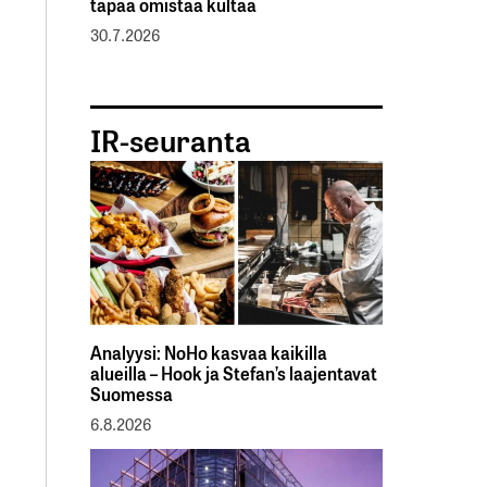
tapaa omistaa kultaa
30.7.2026
IR-seuranta
Analyysi: NoHo kasvaa kaikilla
alueilla – Hook ja Stefan’s laajentavat
Suomessa
6.8.2026