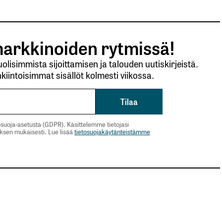
arkkinoiden rytmissä!
lisimmista sijoittamisen ja talouden uutiskirjeistä.
kiintoisimmat sisällöt kolmesti viikossa.
suoja-asetusta (GDPR). Käsittelemme tietojasi
uksen mukaisesti. Lue lisää
tietosuojakäytänteistämme