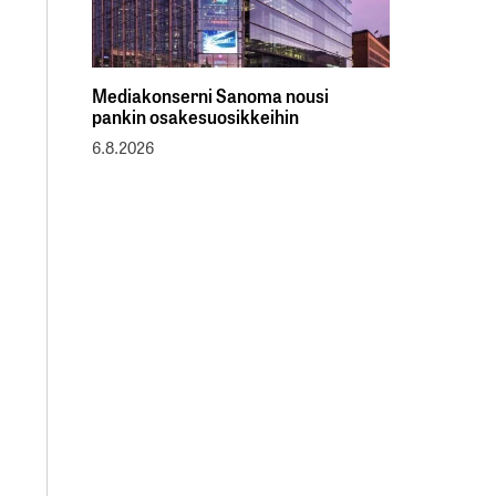
Mediakonserni Sanoma nousi
pankin osakesuosikkeihin
6.8.2026