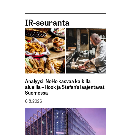
IR-seuranta
Analyysi: NoHo kasvaa kaikilla
alueilla – Hook ja Stefan’s laajentavat
Suomessa
6.8.2026