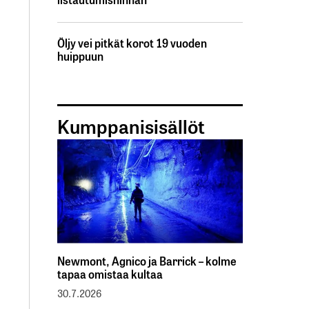
Öljy vei pitkät korot 19 vuoden
huippuun
Kumppanisisällöt
Newmont, Agnico ja Barrick – kolme
tapaa omistaa kultaa
30.7.2026