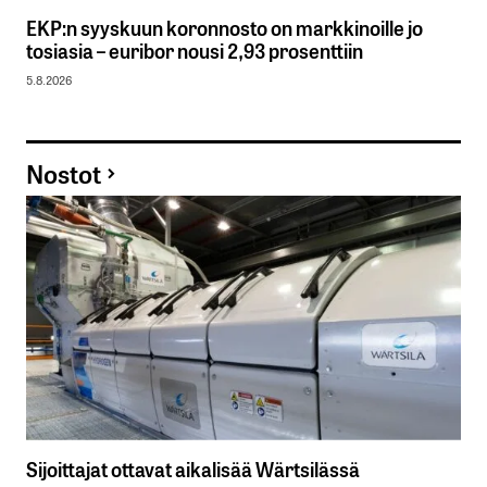
EKP:n syyskuun koronnosto on markkinoille jo
tosiasia – euribor nousi 2,93 prosenttiin
5.8.2026
Nostot
Sijoittajat ottavat aikalisää Wärtsilässä