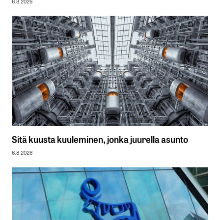
6.8.2026
Sitä kuusta kuuleminen, jonka juurella asunto
6.8.2026