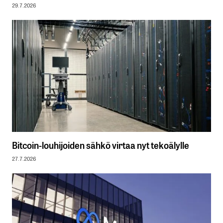
29.7.2026
Bitcoin-louhijoiden sähkö virtaa nyt tekoälylle
27.7.2026