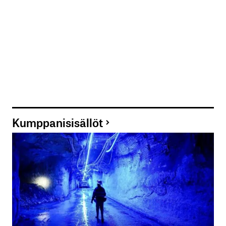
Kumppanisisällöt