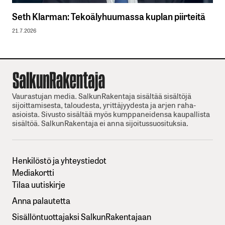
Seth Klarman: Tekoälyhuumassa kuplan piirteitä
21.7.2026
Vaurastujan media. SalkunRakentaja sisältää sisältöjä
sijoittamisesta, taloudesta, yrittäjyydesta ja arjen raha-
asioista. Sivusto sisältää myös kumppaneidensa kaupallista
sisältöä. SalkunRakentaja ei anna sijoitussuosituksia.
Henkilöstö ja yhteystiedot
Mediakortti
Tilaa uutiskirje
Anna palautetta
Sisällöntuottajaksi SalkunRakentajaan