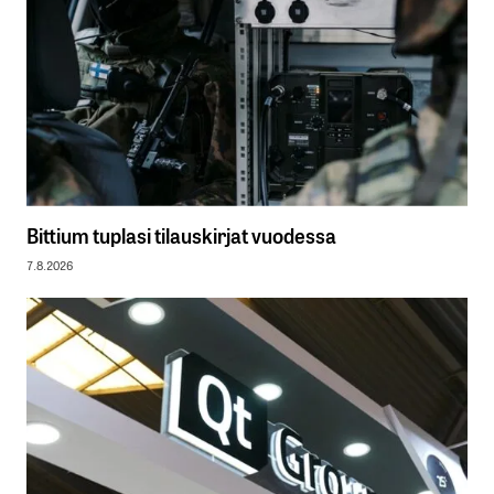
Bittium tuplasi tilauskirjat vuodessa
7.8.2026