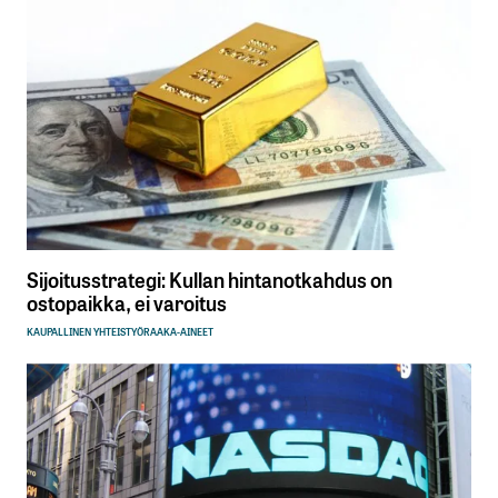
Sijoitusstrategi: Kullan hintanotkahdus on
ostopaikka, ei varoitus
KAUPALLINEN YHTEISTYÖ
RAAKA-AINEET