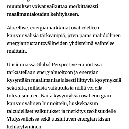
muutokset voivat vaikuttaa merkittävästi
maailmantalouden kehitykseen.
Alueelliset energiamarkkinat ovat edelleen
kansainvälisiä tärkeämpiä, joten paras mahdollinen
energiantuotantovälineiden yhdistelmä vaihtelee
maittain.
Uusimmassa Global Perspective -raportissa
tarkastellaan energiahuoltoon ja energian
kysyntään maailmanlaajuisesti liittyviä kysymyksiä
sekä sitä, millaisia vaikutuksia niillä voi olla
tulevaisuuteen. Näitä kysymyksiä ovat energian
kansainvälinen hinnoittelu, liuskekaasun
taloudelliset vaikutukset ja merkitys teollisuudelle
Yhdysvalloissa sekä uusiutuvan energian kisan
kehkeytyminen.