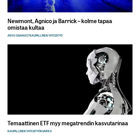
Newmont, Agnico ja Barrick – kolme tapaa
omistaa kultaa
ARVO-OSAKKEET
KAUPALLINEN YHTEISTYÖ
Temaattinen ETF myy megatrendin kasvutarinaa
KAUPALLINEN YHTEISTYÖ
KVARN X