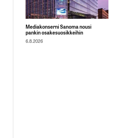
Mediakonserni Sanoma nousi
pankin osakesuosikkeihin
6.8.2026