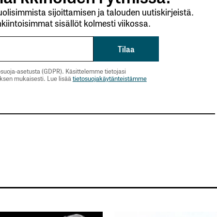
lisimmista sijoittamisen ja talouden uutiskirjeistä.
kiintoisimmat sisällöt kolmesti viikossa.
suoja-asetusta (GDPR). Käsittelemme tietojasi
uksen mukaisesti. Lue lisää
tietosuojakäytänteistämme