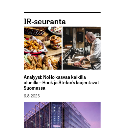
IR-seuranta
Analyysi: NoHo kasvaa kaikilla
alueilla – Hook ja Stefan’s laajentavat
Suomessa
6.8.2026