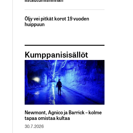
Öljy vei pitkät korot 19 vuoden
huippuun
Kumppanisisällöt
Newmont, Agnico ja Barrick – kolme
tapaa omistaa kultaa
30.7.2026