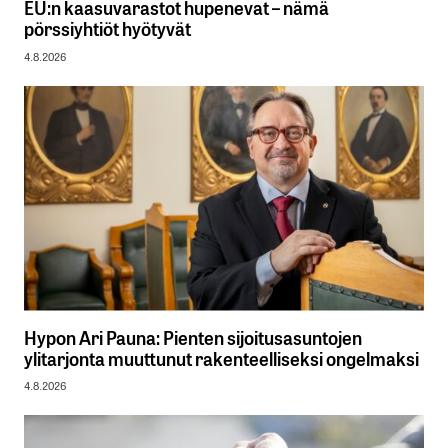
EU:n kaasuvarastot hupenevat – nämä
pörssiyhtiöt hyötyvät
4.8.2026
Hypon Ari Pauna: Pienten sijoitusasuntojen
ylitarjonta muuttunut rakenteelliseksi ongelmaksi
4.8.2026