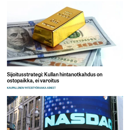
Sijoitusstrategi: Kullan hintanotkahdus on
ostopaikka, ei varoitus
KAUPALLINEN YHTEISTYÖ
RAAKA-AINEET