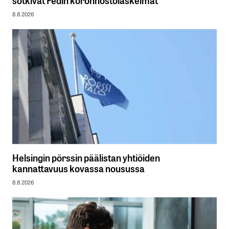
8.8.2026
Helsingin pörssin päälistan yhtiöiden
kannattavuus kovassa nousussa
8.8.2026