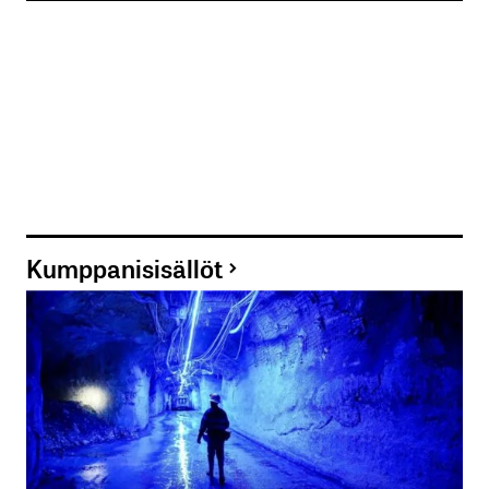
Kumppanisisällöt