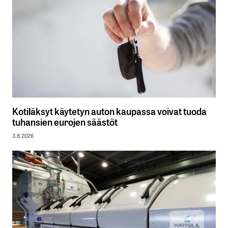
Kotiläksyt käytetyn auton kaupassa voivat tuoda
tuhansien eurojen säästöt
3.8.2026