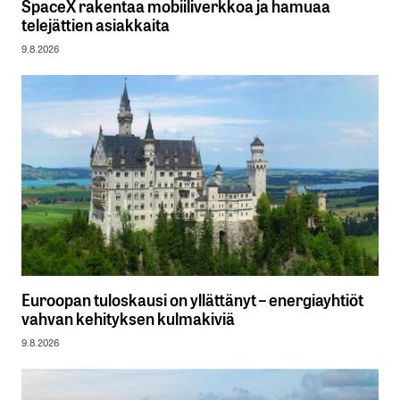
SpaceX rakentaa mobiiliverkkoa ja hamuaa
telejättien asiakkaita
9.8.2026
Euroopan tuloskausi on yllättänyt – energiayhtiöt
vahvan kehityksen kulmakiviä
9.8.2026