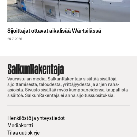
Sijoittajat ottavat aikalisää Wärtsilässä
29.7.2026
Vaurastujan media. SalkunRakentaja sisältää sisältöjä
sijoittamisesta, taloudesta, yrittäjyydesta ja arjen raha-
asioista. Sivusto sisältää myös kumppaneidensa kaupallista
sisältöä. SalkunRakentaja ei anna sijoitussuosituksia.
Henkilöstö ja yhteystiedot
Mediakortti
Tilaa uutiskirje