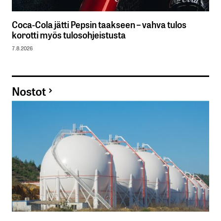
Coca-Cola jätti Pepsin taakseen – vahva tulos
korotti myös tulosohjeistusta
7.8.2026
Nostot