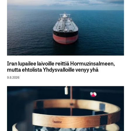
Iran lupailee laivoille reittiä Hormuzinsalmeen,
mutta ehtolista Yhdysvalloille venyy yhä
9.8.2026