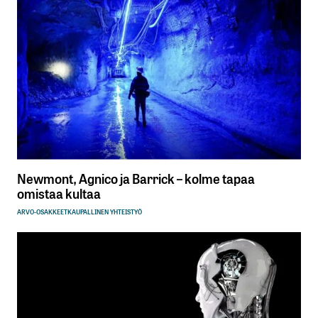
Newmont, Agnico ja Barrick – kolme tapaa
omistaa kultaa
ARVO-OSAKKEET
KAUPALLINEN YHTEISTYÖ