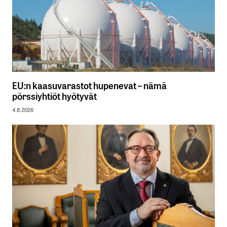
EU:n kaasuvarastot hupenevat – nämä
pörssiyhtiöt hyötyvät
4.8.2026