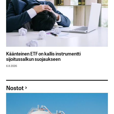
Käänteinen ETF on kallis instrumentti
sijoitussalkun suojaukseen
6.8.2026
Nostot