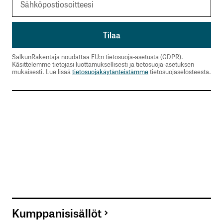
SalkunRakentaja noudattaa EU:n tietosuoja-asetusta (GDPR).
Käsittelemme tietojasi luottamuksellisesti ja tietosuoja-asetuksen
mukaisesti. Lue lisää
tietosuojakäytänteistämme
tietosuojaselosteesta.
Kumppanisisällöt