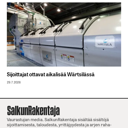
Sijoittajat ottavat aikalisää Wärtsilässä
29.7.2026
Vaurastujan media. SalkunRakentaja sisältää sisältöjä
sijoittamisesta, taloudesta, yrittäjyydesta ja arjen raha-