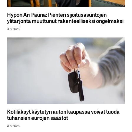
Hypon Ari Pauna: Pienten sijoitusasuntojen
ylitarjonta muuttunut rakenteelliseksi ongelmaksi
4.8.2026
Kotiläksyt käytetyn auton kaupassa voivat tuoda
tuhansien eurojen säästöt
3.8.2026