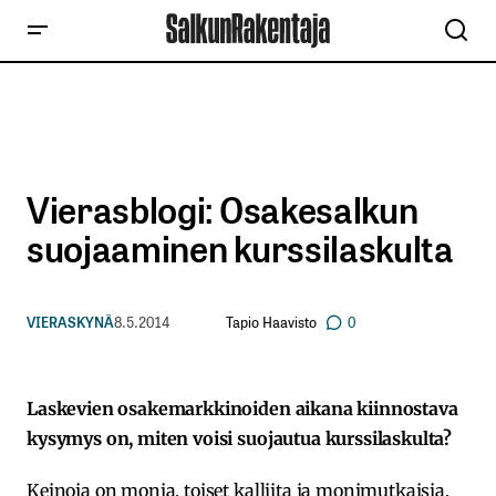
Vierasblogi: Osakesalkun
suojaaminen kurssilaskulta
Tapio Haavisto
VIERASKYNÄ
8.5.2014
0
Laskevien osakemarkkinoiden aikana kiinnostava
kysymys on, miten voisi suojautua kurssilaskulta?
Keinoja on monia, toiset kalliita ja monimutkaisia,