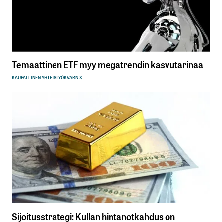
Temaattinen ETF myy megatrendin kasvutarinaa
KAUPALLINEN YHTEISTYÖ
KVARN X
Sijoitusstrategi: Kullan hintanotkahdus on