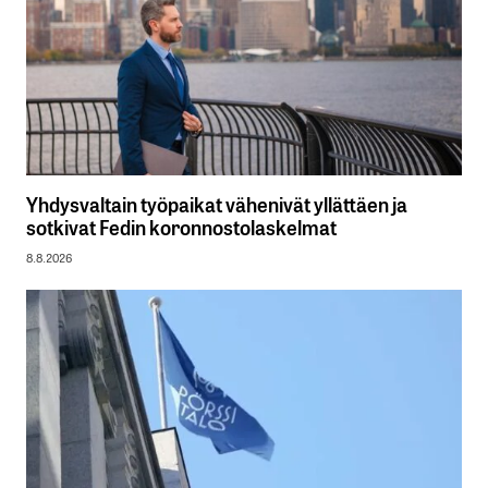
Yhdysvaltain työpaikat vähenivät yllättäen ja
sotkivat Fedin koronnostolaskelmat
8.8.2026