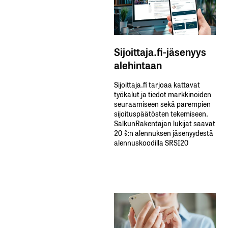
Sijoittaja.fi-jäsenyys
alehintaan
Sijoittaja.fi tarjoaa kattavat
työkalut ja tiedot markkinoiden
seuraamiseen sekä parempien
sijoituspäätösten tekemiseen.
SalkunRakentajan lukijat saavat
20 %:n alennuksen jäsenyydestä
alennuskoodilla SRSI20