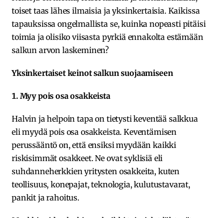
toiset taas lähes ilmaisia ja yksinkertaisia. Kaikissa
tapauksissa ongelmallista se, kuinka nopeasti pitäisi
toimia ja olisiko viisasta pyrkiä ennakolta estämään
salkun arvon laskeminen?
Yksinkertaiset keinot salkun suojaamiseen
1. Myy pois osa osakkeista
Halvin ja helpoin tapa on tietysti keventää salkkua
eli myydä pois osa osakkeista. Keventämisen
perussääntö on, että ensiksi myydään kaikki
riskisimmät osakkeet. Ne ovat syklisiä eli
suhdanneherkkien yritysten osakkeita, kuten
teollisuus, konepajat, teknologia, kulutustavarat,
pankit ja rahoitus.