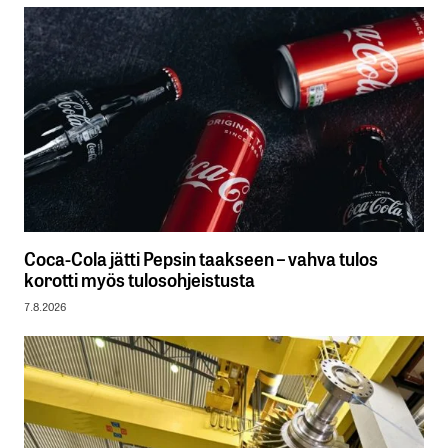
Coca-Cola jätti Pepsin taakseen – vahva tulos
korotti myös tulosohjeistusta
7.8.2026