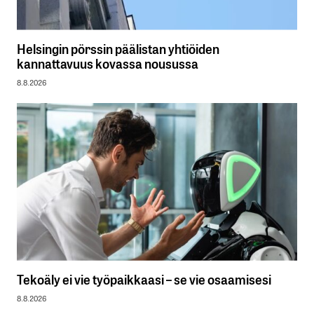
Helsingin pörssin päälistan yhtiöiden
kannattavuus kovassa nousussa
8.8.2026
Tekoäly ei vie työpaikkaasi – se vie osaamisesi
8.8.2026