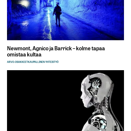
Newmont, Agnico ja Barrick – kolme tapaa
omistaa kultaa
ARVO-OSAKKEET
KAUPALLINEN YHTEISTYÖ