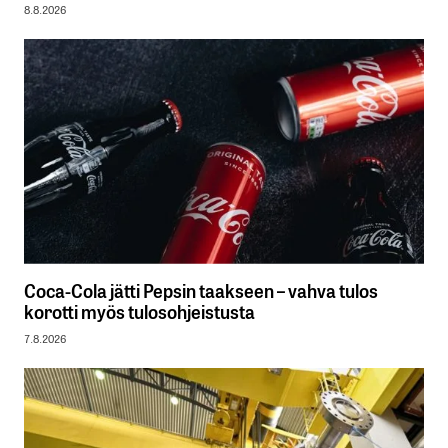
8.8.2026
Coca-Cola jätti Pepsin taakseen – vahva tulos
korotti myös tulosohjeistusta
7.8.2026