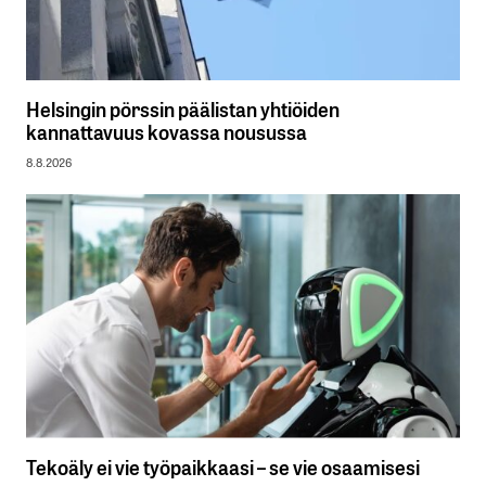
Helsingin pörssin päälistan yhtiöiden
kannattavuus kovassa nousussa
8.8.2026
Tekoäly ei vie työpaikkaasi – se vie osaamisesi