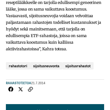
reseptilääkkeelle on tarjolla edullisempi geneerinen
lääke, jossa on sama vaikuttava koostumus.
Vastaavasti, sijoitusneuvojia voidaan velvoittaa
paljastamaan rahastojen todelliset kustannukset ja
hyödyt sekä mainitsemaan, että tarjolla on
edullisempia ETF-rahastoja, joissa on sama
vaikuttava koostumus kuin kalliissa
aktiivirahastoissa”, Kahra toteaa.
rahastotori
sijoitusneuvonta
sijoitusrahastot
RAHASTOTIETOA
21.7.2014