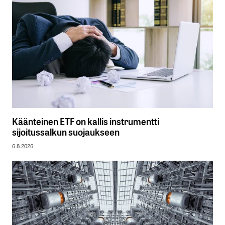
Käänteinen ETF on kallis instrumentti
sijoitussalkun suojaukseen
6.8.2026