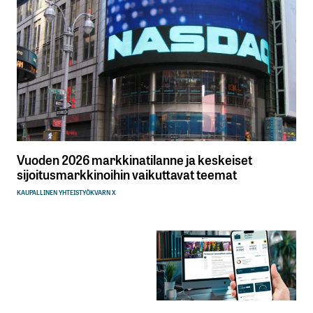
Vuoden 2026 markkinatilanne ja keskeiset
sijoitusmarkkinoihin vaikuttavat teemat
KAUPALLINEN YHTEISTYÖ
KVARN X