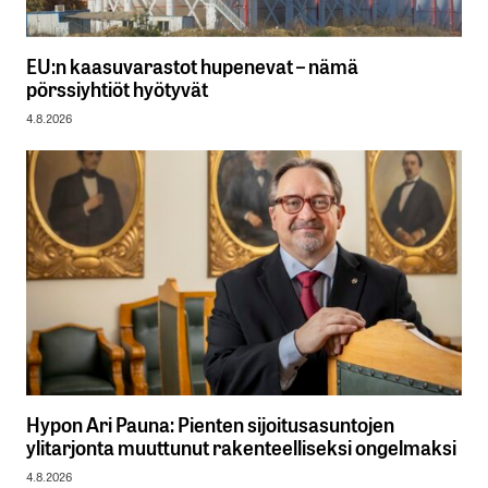
EU:n kaasuvarastot hupenevat – nämä
pörssiyhtiöt hyötyvät
4.8.2026
Hypon Ari Pauna: Pienten sijoitusasuntojen
ylitarjonta muuttunut rakenteelliseksi ongelmaksi
4.8.2026