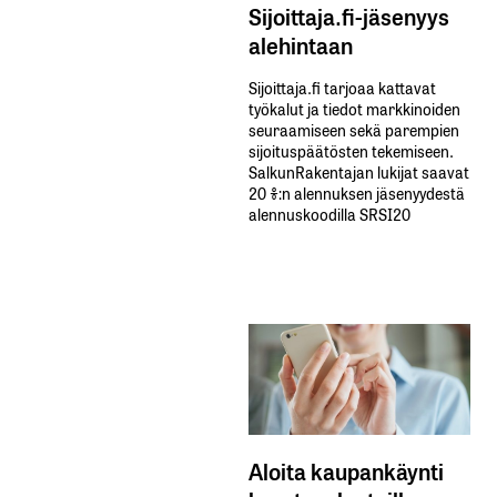
Sijoittaja.fi-jäsenyys
alehintaan
Sijoittaja.fi tarjoaa kattavat
työkalut ja tiedot markkinoiden
seuraamiseen sekä parempien
sijoituspäätösten tekemiseen.
SalkunRakentajan lukijat saavat
20 %:n alennuksen jäsenyydestä
alennuskoodilla SRSI20
Aloita kaupankäynti