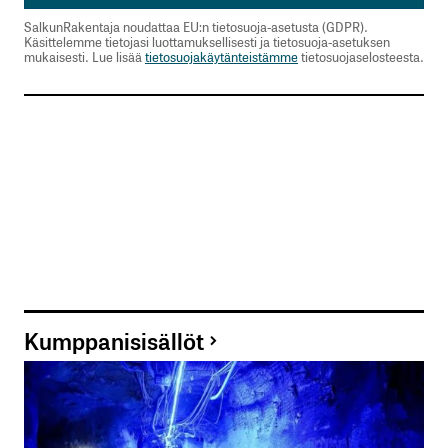
SalkunRakentaja noudattaa EU:n tietosuoja-asetusta (GDPR).
Käsittelemme tietojasi luottamuksellisesti ja tietosuoja-asetuksen
mukaisesti. Lue lisää
tietosuojakäytänteistämme
tietosuojaselosteesta.
Kumppanisisällöt