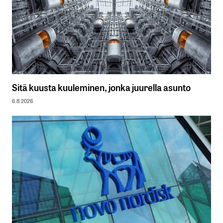
Sitä kuusta kuuleminen, jonka juurella asunto
6.8.2026