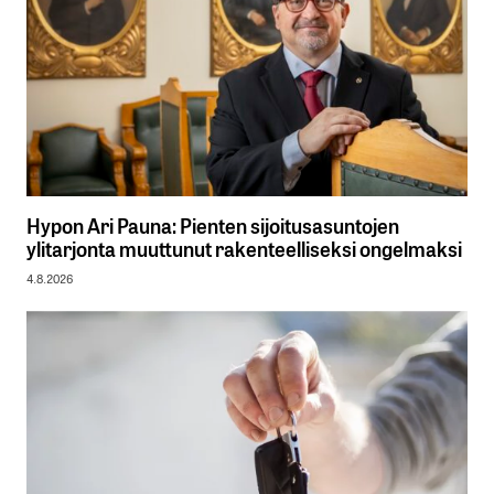
Hypon Ari Pauna: Pienten sijoitusasuntojen
ylitarjonta muuttunut rakenteelliseksi ongelmaksi
4.8.2026