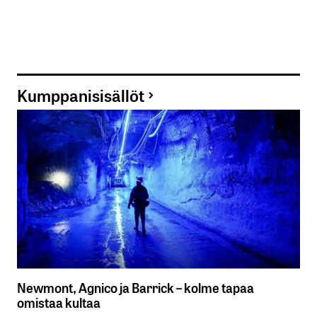
Kumppanisisällöt
Newmont, Agnico ja Barrick – kolme tapaa
omistaa kultaa