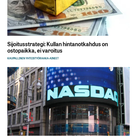
Sijoitusstrategi: Kullan hintanotkahdus on
ostopaikka, ei varoitus
KAUPALLINEN YHTEISTYÖ
RAAKA-AINEET