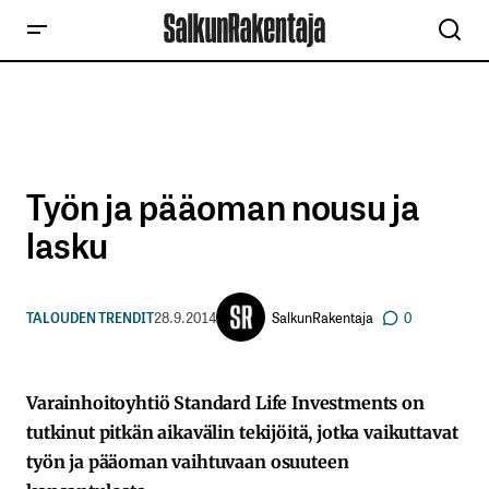
Työn ja pääoman nousu ja
lasku
SalkunRakentaja
TALOUDEN TRENDIT
28.9.2014
0
Varainhoitoyhtiö Standard Life Investments on
tutkinut pitkän aikavälin tekijöitä, jotka vaikuttavat
työn ja pääoman vaihtuvaan osuuteen