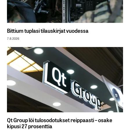
Bittium tuplasi tilauskirjat vuodessa
7.8.2026
Qt Group löi tulosodotukset reippaasti – osake
kipusi 27 prosenttia