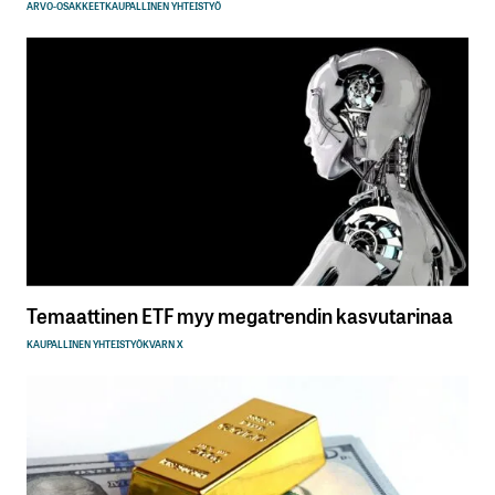
ARVO-OSAKKEET
KAUPALLINEN YHTEISTYÖ
Temaattinen ETF myy megatrendin kasvutarinaa
KAUPALLINEN YHTEISTYÖ
KVARN X