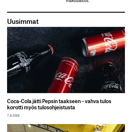
maksulaitos.
Uusimmat
Coca-Cola jätti Pepsin taakseen – vahva tulos
korotti myös tulosohjeistusta
7.8.2026