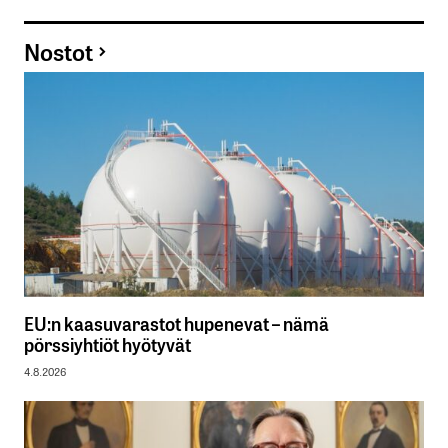
Nostot
EU:n kaasuvarastot hupenevat – nämä
pörssiyhtiöt hyötyvät
4.8.2026