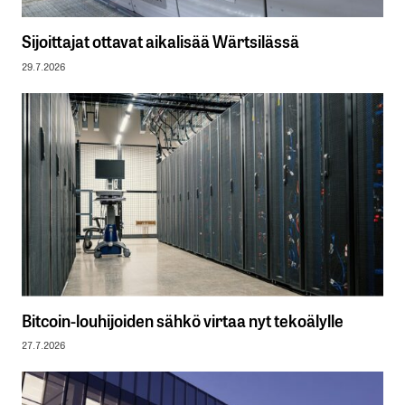
Sijoittajat ottavat aikalisää Wärtsilässä
29.7.2026
Bitcoin-louhijoiden sähkö virtaa nyt tekoälylle
27.7.2026