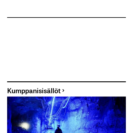
Kumppanisisällöt