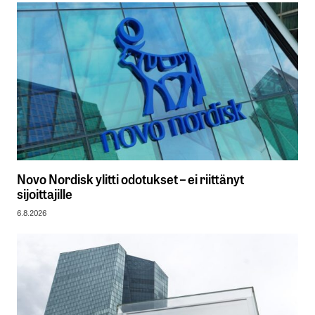
Novo Nordisk ylitti odotukset – ei riittänyt
sijoittajille
6.8.2026