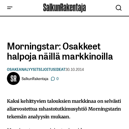
Morningstar: Osakkeet
halpoja näillä markkinoilla
OSAKEANALYYSIT
SIJOITUSIDEAT
30.10.2014
SalkunRakentaja
0
Kaksi kehittyvien talouksien markkinaa on selvästi
aliarvostettua rahastotutkimusyhtiö Morningstarin
tekemän analyysin mukaan.