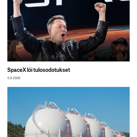
SpaceX löi tulosodotukset
5.8.2026