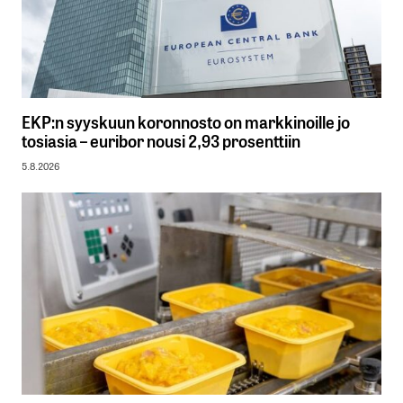
EKP:n syyskuun koronnosto on markkinoille jo
tosiasia – euribor nousi 2,93 prosenttiin
5.8.2026