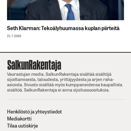
Seth Klarman: Tekoälyhuumassa kuplan piirteitä
21.7.2026
Vaurastujan media. SalkunRakentaja sisältää sisältöjä
sijoittamisesta, taloudesta, yrittäjyydesta ja arjen raha-
asioista. Sivusto sisältää myös kumppaneidensa kaupallista
sisältöä. SalkunRakentaja ei anna sijoitussuosituksia.
Henkilöstö ja yhteystiedot
Mediakortti
Tilaa uutiskirje