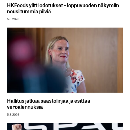
HKFoods ylitti odotukset – loppuvuoden näkymiin
nousi tummia pilviä
5.8.2026
Hallitus jatkaa säästölinjaa ja esittää
veroalennuksia
5.8.2026