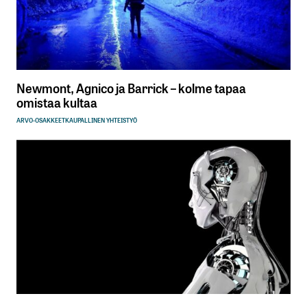
Newmont, Agnico ja Barrick – kolme tapaa
omistaa kultaa
ARVO-OSAKKEET
KAUPALLINEN YHTEISTYÖ