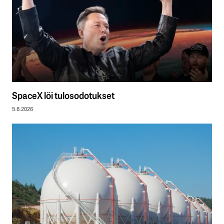
SpaceX löi tulosodotukset
5.8.2026