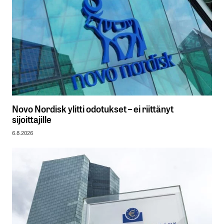
Novo Nordisk ylitti odotukset – ei riittänyt
sijoittajille
6.8.2026