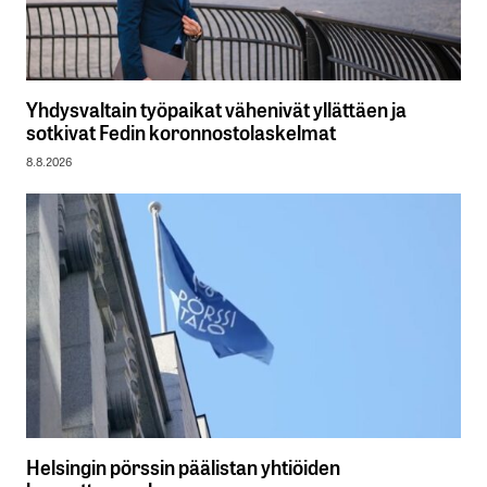
Yhdysvaltain työpaikat vähenivät yllättäen ja
sotkivat Fedin koronnostolaskelmat
8.8.2026
Helsingin pörssin päälistan yhtiöiden