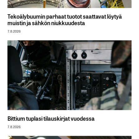
Tekoälybuumin parhaat tuotot saattavat löytyä
muistin ja sähkön niukkuudesta
7.8.2026
Bittium tuplasi tilauskirjat vuodessa
7.8.2026