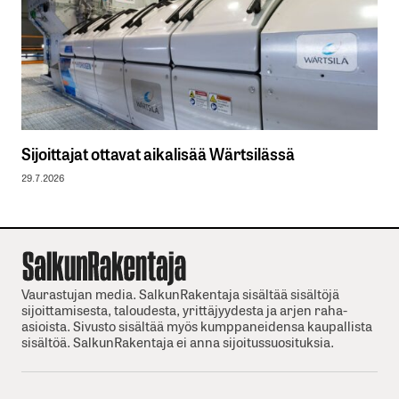
Sijoittajat ottavat aikalisää Wärtsilässä
29.7.2026
Vaurastujan media. SalkunRakentaja sisältää sisältöjä
sijoittamisesta, taloudesta, yrittäjyydesta ja arjen raha-
asioista. Sivusto sisältää myös kumppaneidensa kaupallista
sisältöä. SalkunRakentaja ei anna sijoitussuosituksia.