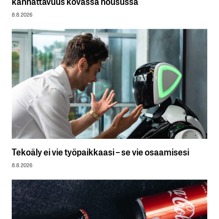
kannattavuus kovassa nousussa
8.8.2026
Tekoäly ei vie työpaikkaasi – se vie osaamisesi
8.8.2026