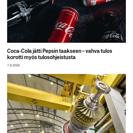
Coca-Cola jätti Pepsin taakseen – vahva tulos
korotti myös tulosohjeistusta
7.8.2026