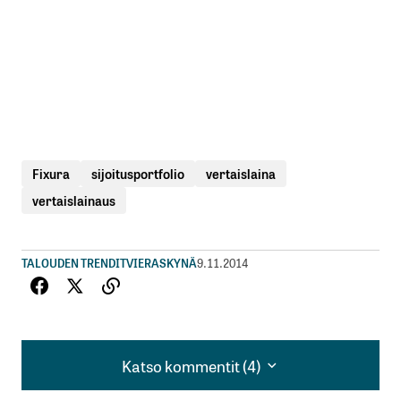
Fixura
sijoitusportfolio
vertaislaina
vertaislainaus
TALOUDEN TRENDIT
VIERASKYNÄ
9.11.2014
Katso kommentit (4)
Katso kommentit (4)