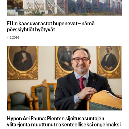
EU:n kaasuvarastot hupenevat – nämä
pörssiyhtiöt hyötyvät
4.8.2026
Hypon Ari Pauna: Pienten sijoitusasuntojen
ylitarjonta muuttunut rakenteelliseksi ongelmaksi