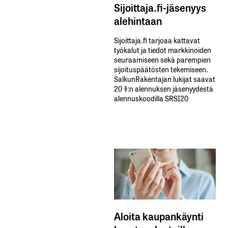
Sijoittaja.fi-jäsenyys
alehintaan
Sijoittaja.fi tarjoaa kattavat
työkalut ja tiedot markkinoiden
seuraamiseen sekä parempien
sijoituspäätösten tekemiseen.
SalkunRakentajan lukijat saavat
20 %:n alennuksen jäsenyydestä
alennuskoodilla SRSI20
Aloita kaupankäynti