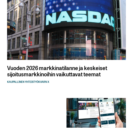
Vuoden 2026 markkinatilanne ja keskeiset
sijoitusmarkkinoihin vaikuttavat teemat
KAUPALLINEN YHTEISTYÖ
KVARN X