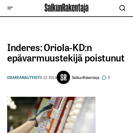
Inderes: Oriola-KD:n
epävarmuustekijä poistunut
SalkunRakentaja
OSAKEANALYYSIT
9.12.2014
0