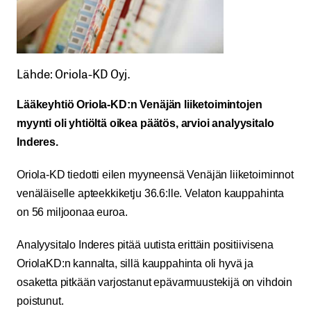
Lähde: Oriola-KD Oyj.
Lääkeyhtiö Oriola-KD:n Venäjän liiketoimintojen
myynti oli yhtiöltä oikea päätös, arvioi analyysitalo
Inderes.
Oriola-KD tiedotti eilen myyneensä Venäjän liiketoiminnot
venäläiselle apteekkiketju 36.6:lle. Velaton kauppahinta
on 56 miljoonaa euroa.
Analyysitalo Inderes pitää uutista erittäin positiivisena
OriolaKD:n kannalta, sillä kauppahinta oli hyvä ja
osaketta pitkään varjostanut epävarmuustekijä on vihdoin
poistunut.