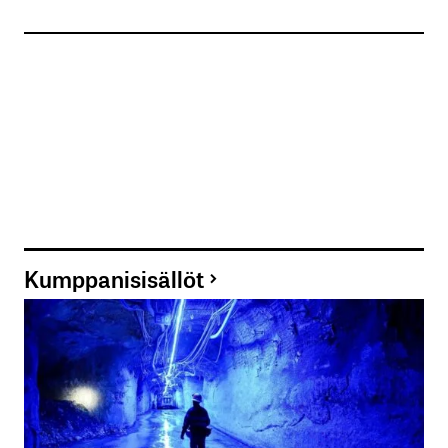
Kumppanisisällöt