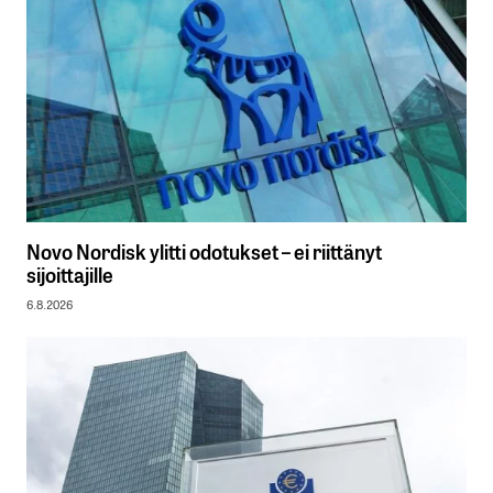
Novo Nordisk ylitti odotukset – ei riittänyt
sijoittajille
6.8.2026