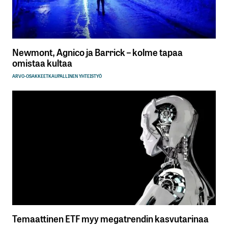
Newmont, Agnico ja Barrick – kolme tapaa
omistaa kultaa
ARVO-OSAKKEET
KAUPALLINEN YHTEISTYÖ
Temaattinen ETF myy megatrendin kasvutarinaa