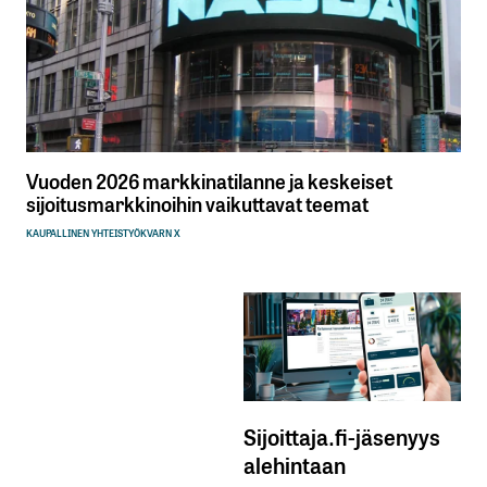
Vuoden 2026 markkinatilanne ja keskeiset
sijoitusmarkkinoihin vaikuttavat teemat
KAUPALLINEN YHTEISTYÖ
KVARN X
Sijoittaja.fi-jäsenyys
alehintaan