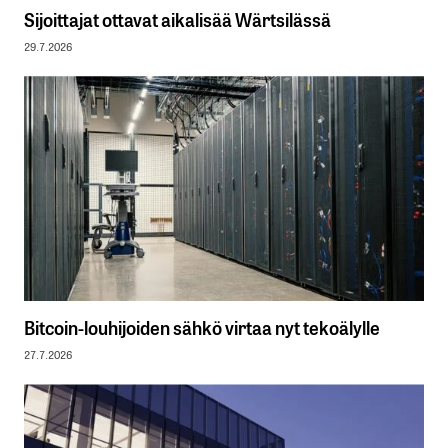
Sijoittajat ottavat aikalisää Wärtsilässä
29.7.2026
Bitcoin-louhijoiden sähkö virtaa nyt tekoälylle
27.7.2026