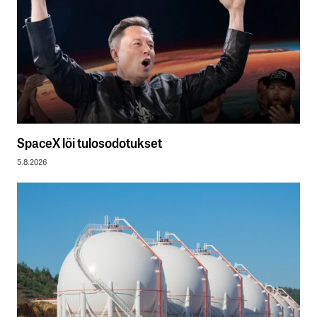
SpaceX löi tulosodotukset
5.8.2026