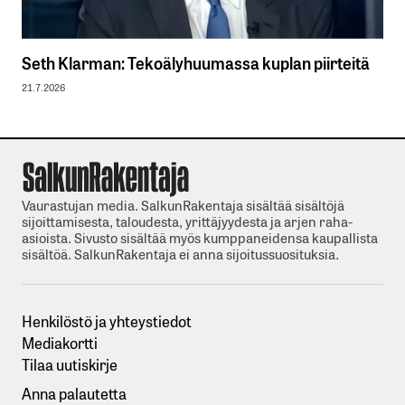
Seth Klarman: Tekoälyhuumassa kuplan piirteitä
21.7.2026
Vaurastujan media. SalkunRakentaja sisältää sisältöjä
sijoittamisesta, taloudesta, yrittäjyydesta ja arjen raha-
asioista. Sivusto sisältää myös kumppaneidensa kaupallista
sisältöä. SalkunRakentaja ei anna sijoitussuosituksia.
Henkilöstö ja yhteystiedot
Mediakortti
Tilaa uutiskirje
Anna palautetta