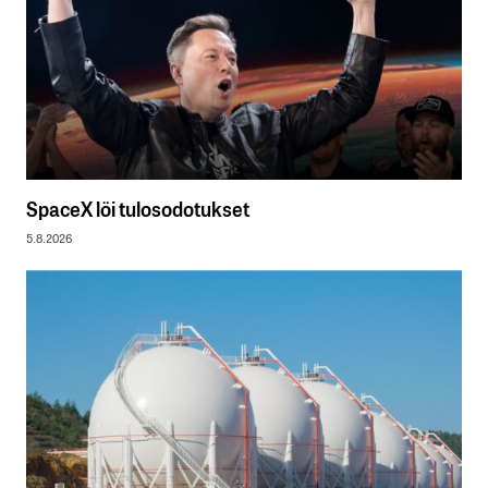
SpaceX löi tulosodotukset
5.8.2026