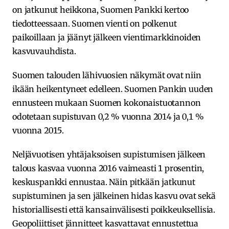
on jatkunut heikkona, Suomen Pankki kertoo
tiedotteessaan. Suomen vienti on polkenut
paikoillaan ja jäänyt jälkeen vientimarkkinoiden
kasvuvauhdista.
Suomen talouden lähivuosien näkymät ovat niin
ikään heikentyneet edelleen. Suomen Pankin uuden
ennusteen mukaan Suomen kokonaistuotannon
odotetaan supistuvan 0,2 % vuonna 2014 ja 0,1 %
vuonna 2015.
Neljävuotisen yhtäjaksoisen supistumisen jälkeen
talous kasvaa vuonna 2016 vaimeasti 1 prosentin,
keskuspankki ennustaa. Näin pitkään jatkunut
supistuminen ja sen jälkeinen hidas kasvu ovat sekä
historiallisesti että kansainvälisesti poikkeuksellisia.
Geopoliittiset jännitteet kasvattavat ennustettua