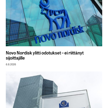
Novo Nordisk ylitti odotukset – ei riittänyt
sijoittajille
6.8.2026