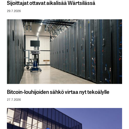
Sijoittajat ottavat aikalisää Wärtsilässä
29.7.2026
Bitcoin-louhijoiden sähkö virtaa nyt tekoälylle
27.7.2026