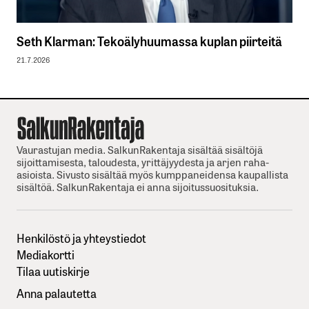
Seth Klarman: Tekoälyhuumassa kuplan piirteitä
21.7.2026
Vaurastujan media. SalkunRakentaja sisältää sisältöjä
sijoittamisesta, taloudesta, yrittäjyydesta ja arjen raha-
asioista. Sivusto sisältää myös kumppaneidensa kaupallista
sisältöä. SalkunRakentaja ei anna sijoitussuosituksia.
Henkilöstö ja yhteystiedot
Mediakortti
Tilaa uutiskirje
Anna palautetta