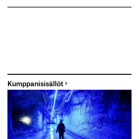
Kumppanisisällöt