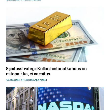
Sijoitusstrategi: Kullan hintanotkahdus on
ostopaikka, ei varoitus
KAUPALLINEN YHTEISTYÖ
RAAKA-AINEET