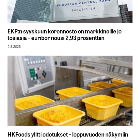
EKP:n syyskuun koronnosto on markkinoille jo
tosiasia – euribor nousi 2,93 prosenttiin
5.8.2026
HKFoods ylitti odotukset – loppuvuoden näkymiin