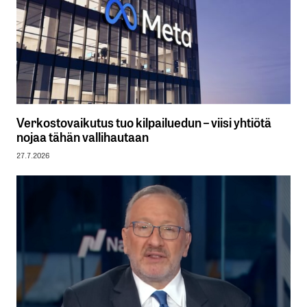
Verkostovaikutus tuo kilpailuedun – viisi yhtiötä
nojaa tähän vallihautaan
27.7.2026