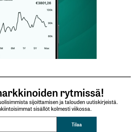
arkkinoiden rytmissä!
lisimmista sijoittamisen ja talouden uutiskirjeistä.
kiintoisimmat sisällöt kolmesti viikossa.