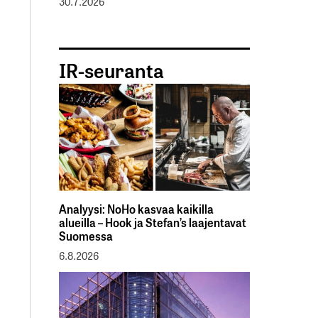
30.7.2026
IR-seuranta
Analyysi: NoHo kasvaa kaikilla
alueilla – Hook ja Stefan’s laajentavat
Suomessa
6.8.2026