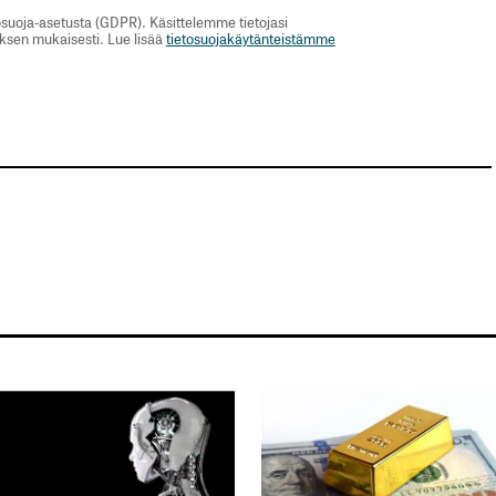
suoja-asetusta (GDPR). Käsittelemme tietojasi
uksen mukaisesti. Lue lisää
tietosuojakäytänteistämme