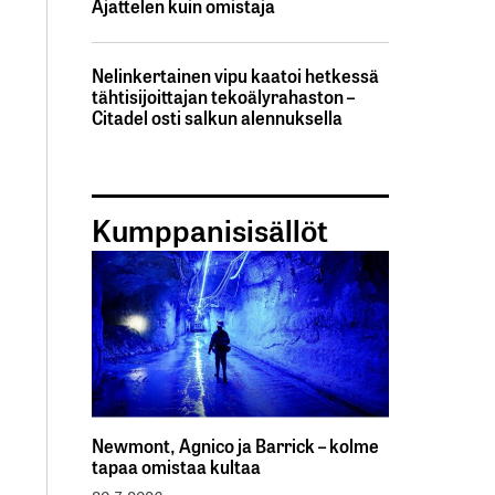
Ajattelen kuin omistaja
Nelinkertainen vipu kaatoi hetkessä
tähtisijoittajan tekoälyrahaston –
Citadel osti salkun alennuksella
Kumppanisisällöt
Newmont, Agnico ja Barrick – kolme
tapaa omistaa kultaa