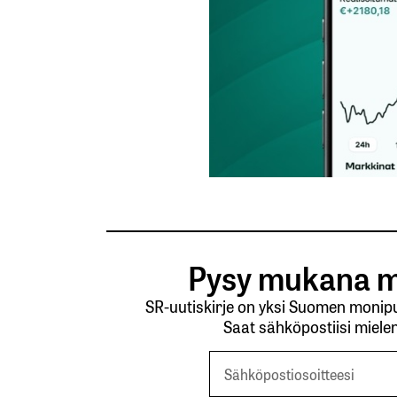
Pysy mukana m
SR-uutiskirje on yksi Suomen monipuo
Saat sähköpostiisi mielen