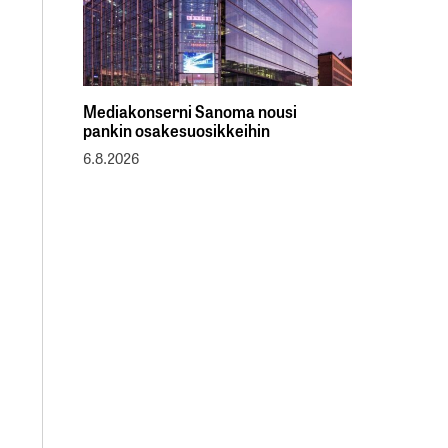
Mediakonserni Sanoma nousi
pankin osakesuosikkeihin
6.8.2026