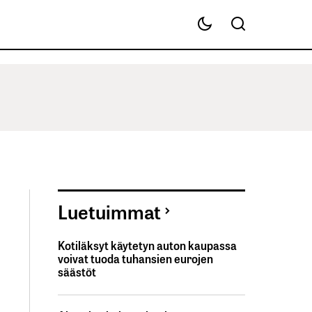
Luetuimmat
Kotiläksyt käytetyn auton kaupassa
voivat tuoda tuhansien eurojen
säästöt