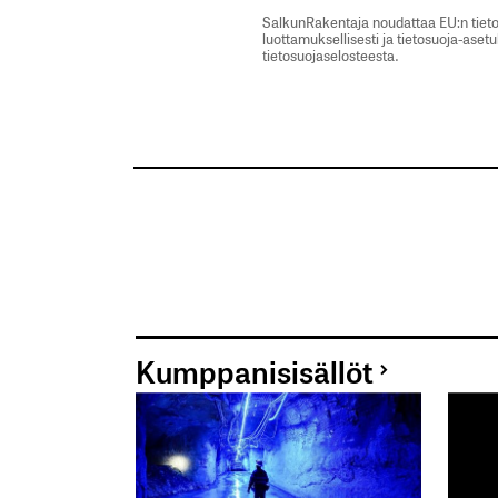
SalkunRakentaja noudattaa EU:n tieto
luottamuksellisesti ja tietosuoja-aset
tietosuojaselosteesta.
Kumppanisisällöt