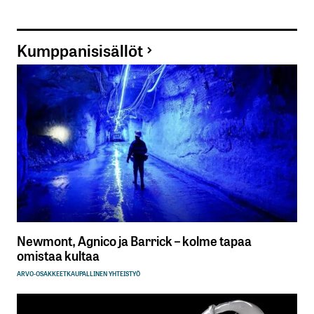
Kumppanisisällöt
Newmont, Agnico ja Barrick – kolme tapaa
omistaa kultaa
ARVO-OSAKKEET
KAUPALLINEN YHTEISTYÖ