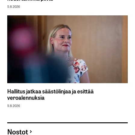
5.8.2026
Hallitus jatkaa säästölinjaa ja esittää
veroalennuksia
5.8.2026
Nostot