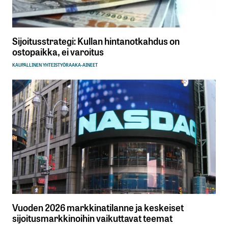
Sijoitusstrategi: Kullan hintanotkahdus on
ostopaikka, ei varoitus
KAUPALLINEN YHTEISTYÖ
RAAKA-AINEET
Vuoden 2026 markkinatilanne ja keskeiset
sijoitusmarkkinoihin vaikuttavat teemat