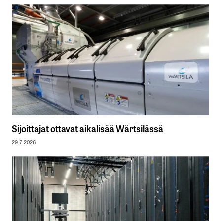
Sijoittajat ottavat aikalisää Wärtsilässä
29.7.2026