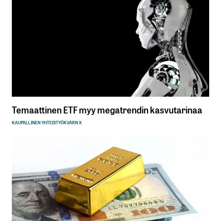
Temaattinen ETF myy megatrendin kasvutarinaa
KAUPALLINEN YHTEISTYÖ
KVARN X