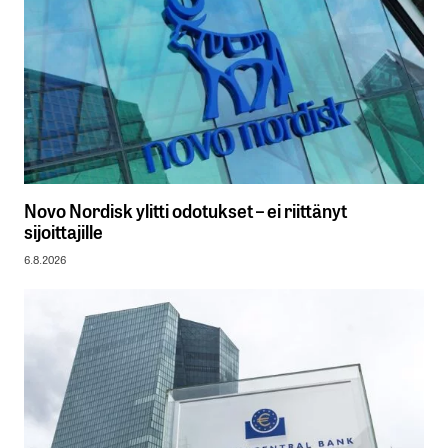
Novo Nordisk ylitti odotukset – ei riittänyt
sijoittajille
6.8.2026