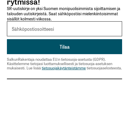
rytmissä!
SR-uutiskirje on yksi Suomen monipuolisimmista sijoittamisen ja
talouden uutiskirjeistä. Saat sähköpostiisi mielenkiintoisimmat
sisällöt kolmesti viikossa.
SalkunRakentaja noudattaa EU:n tietosuoja-asetusta (GDPR).
Käsittelemme tietojasi luottamuksellisesti ja tietosuoja-asetuksen
mukaisesti. Lue lisää
tietosuojakäytänteistämme
tietosuojaselosteesta.