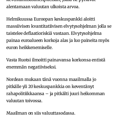
alentamaan valuutan ulkoista arvoa.
Helmikuussa Euroopan keskuspankki aloitti
massiivisen kvantitatiivisen elvytysohjelman jolla se
taistelee deflaatioriskiä vastaan. Elvytysohjelma
painaa euroalueen korkoja alas ja luo paineita myös
euron heikkenemiselle.
Vasta Ruotsi ilmoitti painavansa korkonsa entistä
enemmän negatiiviseksi.
Nordean mukaan tänä vuonna maailmalla jo
pitkälle yli 20 keskuspankkia on keventänyt
rahapolitiikkaansa – ja pitkälti juuri heikomman
valuutan toivossa.
Maailman on siis valuuttasodassa.