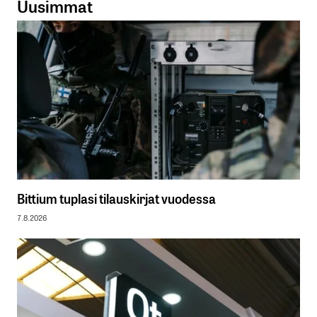
Uusimmat
Bittium tuplasi tilauskirjat vuodessa
7.8.2026