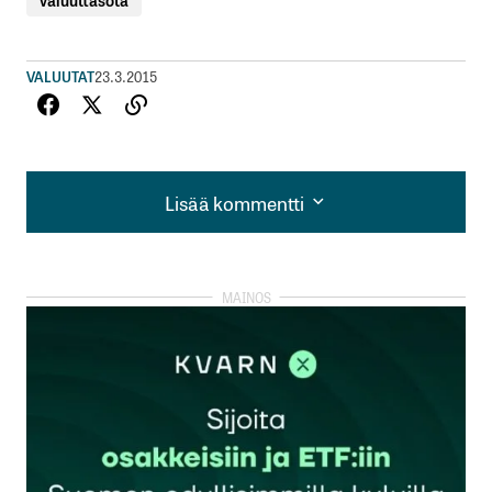
VALUUTAT
23.3.2015
Lisää kommentti
Lisää kommentti
kirjautua
sisään
rekisteröityä