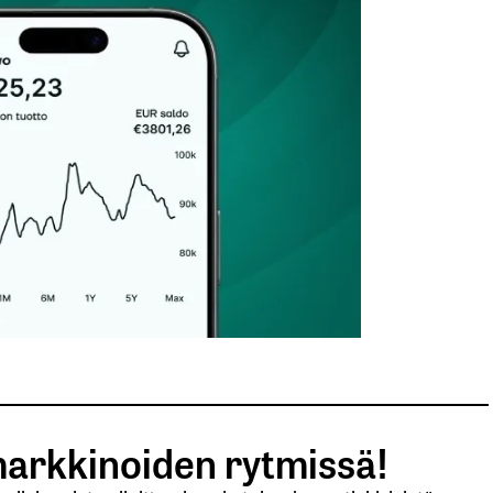
arkkinoiden rytmissä!