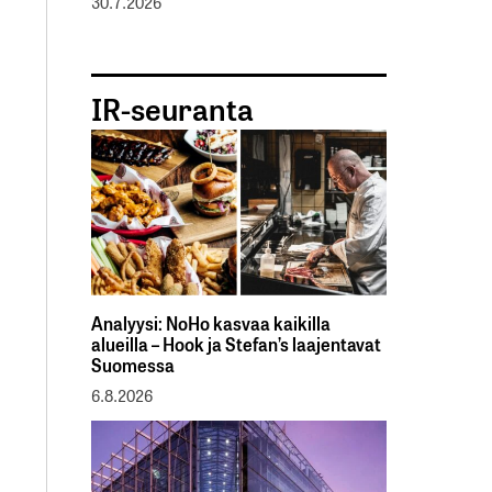
30.7.2026
IR-seuranta
Analyysi: NoHo kasvaa kaikilla
alueilla – Hook ja Stefan’s laajentavat
Suomessa
6.8.2026