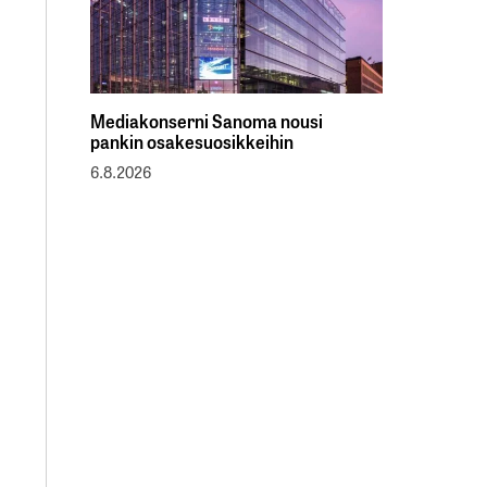
Mediakonserni Sanoma nousi
pankin osakesuosikkeihin
6.8.2026