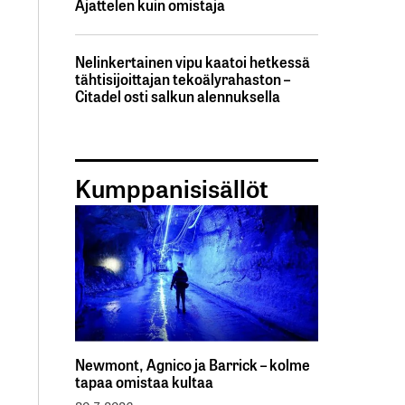
Ajattelen kuin omistaja
Nelinkertainen vipu kaatoi hetkessä
tähtisijoittajan tekoälyrahaston –
Citadel osti salkun alennuksella
Kumppanisisällöt
Newmont, Agnico ja Barrick – kolme
tapaa omistaa kultaa