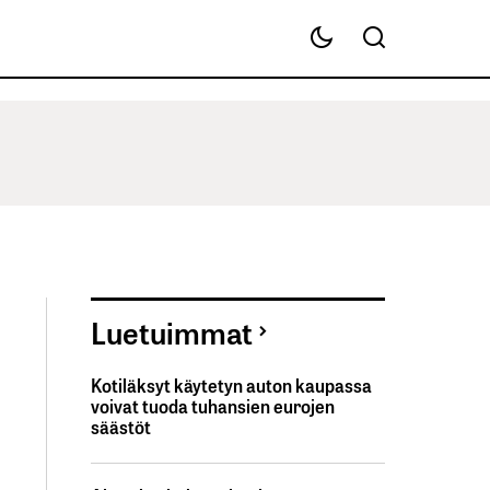
Luetuimmat
Kotiläksyt käytetyn auton kaupassa
voivat tuoda tuhansien eurojen
säästöt