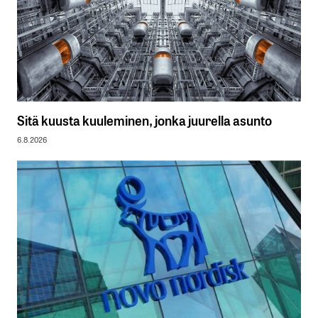
Sitä kuusta kuuleminen, jonka juurella asunto
6.8.2026