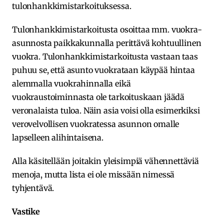
tulonhankkimistarkoituksessa.
Tulonhankkimistarkoitusta osoittaa mm. vuokra-
asunnosta paikkakunnalla perittävä kohtuullinen
vuokra. Tulonhankkimistarkoitusta vastaan taas
puhuu se, että asunto vuokrataan käypää hintaa
alemmalla vuokrahinnalla eikä
vuokraustoiminnasta ole tarkoituskaan jäädä
veronalaista tuloa. Näin asia voisi olla esimerkiksi
verovelvollisen vuokratessa asunnon omalle
lapselleen alihintaisena.
Alla käsitellään joitakin yleisimpiä vähennettäviä
menoja, mutta lista ei ole missään nimessä
tyhjentävä.
Vastike