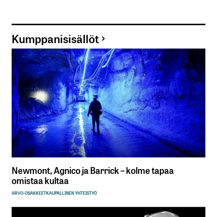
Kumppanisisällöt
Newmont, Agnico ja Barrick – kolme tapaa
omistaa kultaa
ARVO-OSAKKEET
KAUPALLINEN YHTEISTYÖ