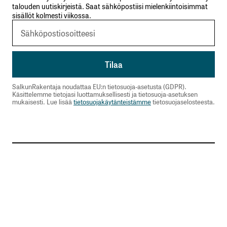
talouden uutiskirjeistä. Saat sähköpostiisi mielenkiintoisimmat
sisällöt kolmesti viikossa.
SalkunRakentaja noudattaa EU:n tietosuoja-asetusta (GDPR).
Käsittelemme tietojasi luottamuksellisesti ja tietosuoja-asetuksen
mukaisesti. Lue lisää
tietosuojakäytänteistämme
tietosuojaselosteesta.