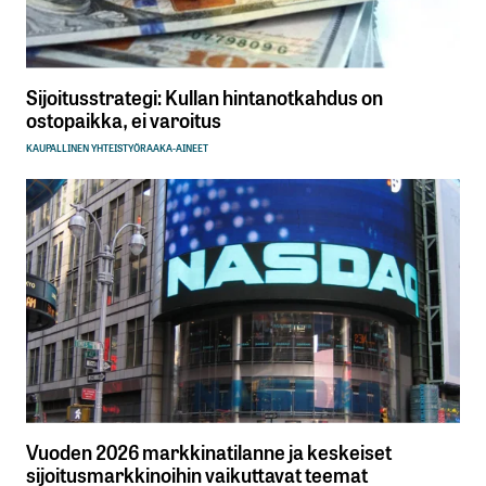
Sijoitusstrategi: Kullan hintanotkahdus on
ostopaikka, ei varoitus
KAUPALLINEN YHTEISTYÖ
RAAKA-AINEET
Vuoden 2026 markkinatilanne ja keskeiset
sijoitusmarkkinoihin vaikuttavat teemat