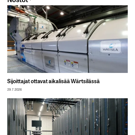
Sijoittajat ottavat aikalisää Wärtsilässä
29.7.2026