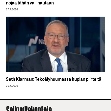
nojaa tähän vallihautaan
27.7.2026
Seth Klarman: Tekoälyhuumassa kuplan piirteitä
21.7.2026