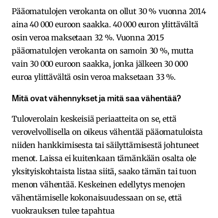
Pääomatulojen verokanta on ollut 30 % vuonna 2014
aina 40 000 euroon saakka. 40 000 euron ylittävältä
osin veroa maksetaan 32 %. Vuonna 2015
pääomatulojen verokanta on samoin 30 %, mutta
vain 30 000 euroon saakka, jonka jälkeen 30 000
euroa ylittävältä osin veroa maksetaan 33 %.
Mitä ovat vähennykset ja mitä saa vähentää?
Tuloverolain keskeisiä periaatteita on se, että
verovelvollisella on oikeus vähentää pääomatuloista
niiden hankkimisesta tai säilyttämisestä johtuneet
menot. Laissa ei kuitenkaan tämänkään osalta ole
yksityiskohtaista listaa siitä, saako tämän tai tuon
menon vähentää. Keskeinen edellytys menojen
vähentämiselle kokonaisuudessaan on se, että
vuokrauksen tulee tapahtua