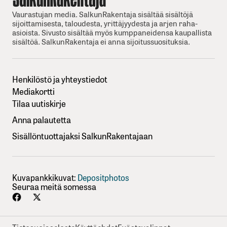
Vaurastujan media. SalkunRakentaja sisältää sisältöjä
sijoittamisesta, taloudesta, yrittäjyydesta ja arjen raha-
asioista. Sivusto sisältää myös kumppaneidensa kaupallista
sisältöä. SalkunRakentaja ei anna sijoitussuosituksia.
Henkilöstö ja yhteystiedot
Mediakortti
Tilaa uutiskirje
Anna palautetta
Sisällöntuottajaksi SalkunRakentajaan
Kuvapankkikuvat:
Depositphotos
Seuraa meitä somessa