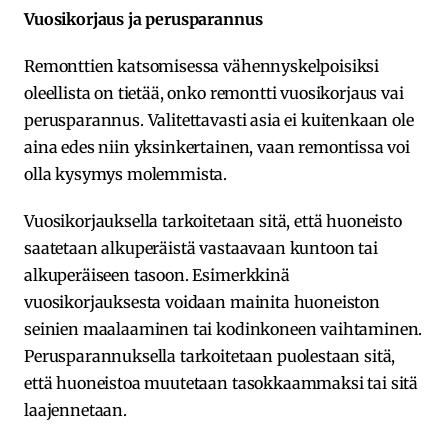
Vuosikorjaus ja perusparannus
Remonttien katsomisessa vähennyskelpoisiksi
oleellista on tietää, onko remontti vuosikorjaus vai
perusparannus. Valitettavasti asia ei kuitenkaan ole
aina edes niin yksinkertainen, vaan remontissa voi
olla kysymys molemmista.
Vuosikorjauksella tarkoitetaan sitä, että huoneisto
saatetaan alkuperäistä vastaavaan kuntoon tai
alkuperäiseen tasoon. Esimerkkinä
vuosikorjauksesta voidaan mainita huoneiston
seinien maalaaminen tai kodinkoneen vaihtaminen.
Perusparannuksella tarkoitetaan puolestaan sitä,
että huoneistoa muutetaan tasokkaammaksi tai sitä
laajennetaan.