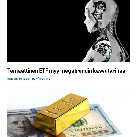
Temaattinen ETF myy megatrendin kasvutarinaa
KAUPALLINEN YHTEISTYÖ
KVARN X