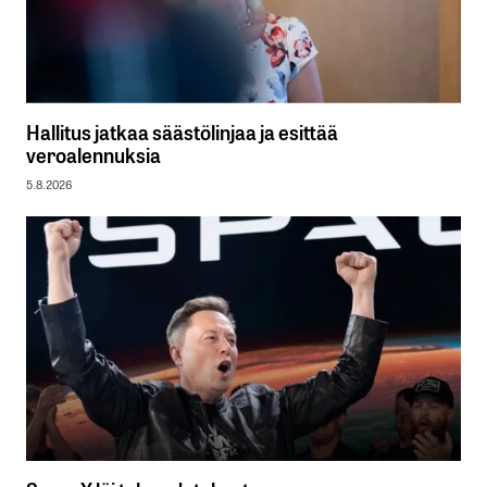
Hallitus jatkaa säästölinjaa ja esittää
veroalennuksia
5.8.2026