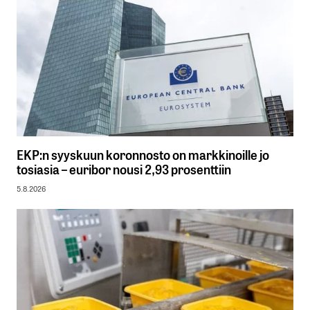
EKP:n syyskuun koronnosto on markkinoille jo
tosiasia – euribor nousi 2,93 prosenttiin
5.8.2026