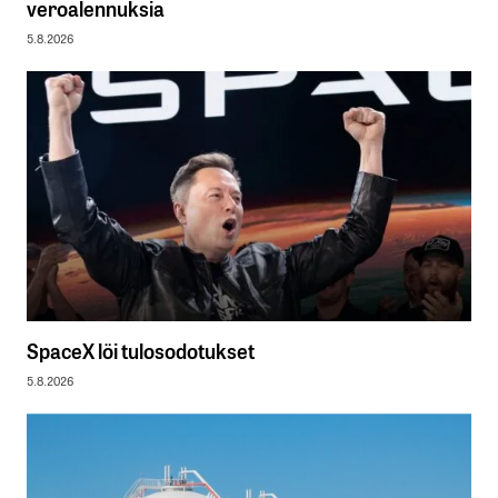
veroalennuksia
5.8.2026
SpaceX löi tulosodotukset
5.8.2026