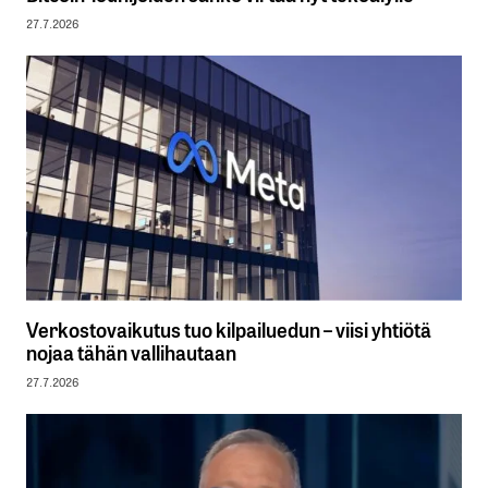
27.7.2026
Verkostovaikutus tuo kilpailuedun – viisi yhtiötä
nojaa tähän vallihautaan
27.7.2026