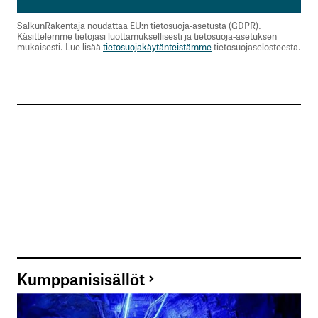
SalkunRakentaja noudattaa EU:n tietosuoja-asetusta (GDPR).
Käsittelemme tietojasi luottamuksellisesti ja tietosuoja-asetuksen
mukaisesti. Lue lisää
tietosuojakäytänteistämme
tietosuojaselosteesta.
Kumppanisisällöt