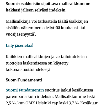
Suomi-osakkeisiin sijoittava mallisalkkumme
hakkasi jälleen selvästi indeksin.
Mallisalkkuja voi tarkastella
täältä
(salkkujen
sisällön näkeminen edellyttää kuukausi- tai
vuosijäsenyyttä).
Liity jäseneksi!
Kaikkien mallisalkkujen ja vertailuindeksien
tuottojen laskemisessa on käytetty
kokonaistuottoindeksejä.
Suomi Fundamentti
Suomi Fundamentin
suoritus jatkui kesäkuussa
parempana kuin indeksin. Mallisalkkumme laski
2,5 %, kun OMX Helsinki cap laski 3,7 %. Kesäkuun