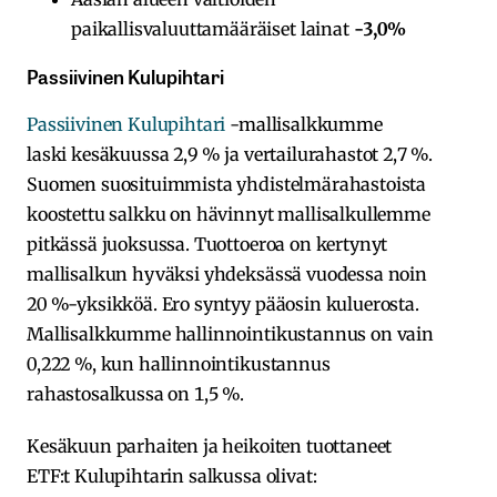
paikallisvaluuttamääräiset lainat
-3,0%
Passiivinen Kulupihtari
Passiivinen Kulupihtari
-mallisalkkumme
laski kesäkuussa 2,9 % ja vertailurahastot 2,7 %.
Suomen suosituimmista yhdistelmärahastoista
koostettu salkku on hävinnyt mallisalkullemme
pitkässä juoksussa. Tuottoeroa on kertynyt
mallisalkun hyväksi yhdeksässä vuodessa noin
20 %-yksikköä. Ero syntyy pääosin kuluerosta.
Mallisalkkumme hallinnointikustannus on vain
0,222 %, kun hallinnointikustannus
rahastosalkussa on 1,5 %.
Kesäkuun parhaiten ja heikoiten tuottaneet
ETF:t Kulupihtarin salkussa olivat: