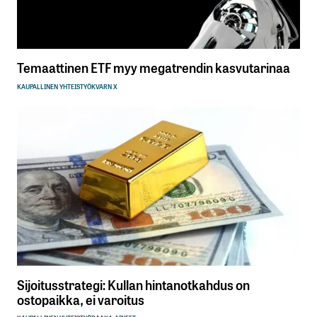
Temaattinen ETF myy megatrendin kasvutarinaa
KAUPALLINEN YHTEISTYÖ
KVARN X
Sijoitusstrategi: Kullan hintanotkahdus on
ostopaikka, ei varoitus