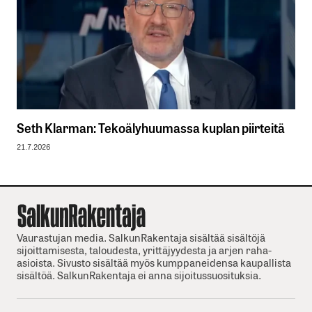
Seth Klarman: Tekoälyhuumassa kuplan piirteitä
21.7.2026
Vaurastujan media. SalkunRakentaja sisältää sisältöjä
sijoittamisesta, taloudesta, yrittäjyydesta ja arjen raha-
asioista. Sivusto sisältää myös kumppaneidensa kaupallista
sisältöä. SalkunRakentaja ei anna sijoitussuosituksia.