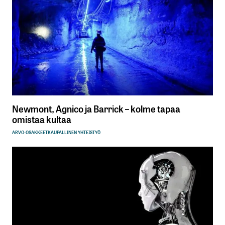
Newmont, Agnico ja Barrick – kolme tapaa
omistaa kultaa
ARVO-OSAKKEET
KAUPALLINEN YHTEISTYÖ