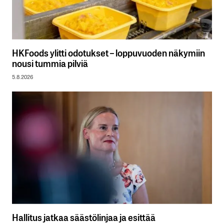
HKFoods ylitti odotukset – loppuvuoden näkymiin
nousi tummia pilviä
5.8.2026
Hallitus jatkaa säästölinjaa ja esittää