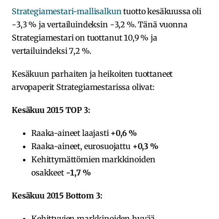
Strategiamestari-mallisalkun
tuotto kesäkuussa oli
-3,3 % ja vertailuindeksin -3,2 %. Tänä vuonna
Strategiamestari on tuottanut 10,9 % ja
vertailuindeksi 7,2 %.
Kesäkuun parhaiten ja heikoiten tuottaneet
arvopaperit Strategiamestarissa olivat:
Kesäkuu 2015 TOP 3:
Raaka-aineet laajasti
+0,6 %
Raaka-aineet, eurosuojattu
+0,3 %
Kehittymättömien markkinoiden
osakkeet
-1,7 %
Kesäkuu 2015 Bottom 3:
Kehittyvien markkinoiden hyvää