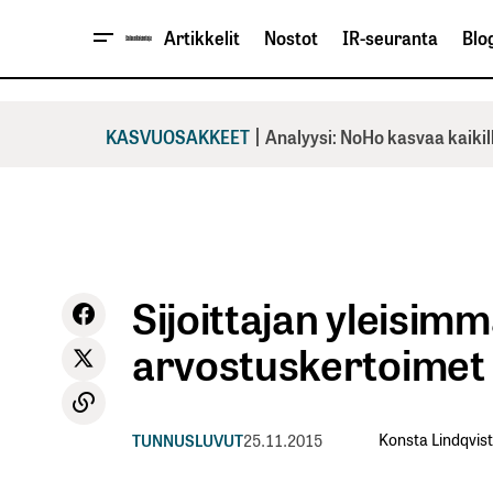
Artikkelit
Nostot
IR-seuranta
Blog
|
KASVUOSAKKEET
Analyysi: NoHo kasvaa kaikil
Sijoittajan yleisimm
arvostuskertoimet
Konsta Lindqvist
TUNNUSLUVUT
25.11.2015