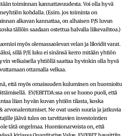
mitään toiminnan kannattavuudesta. Voi olla hyvä
neyhtiön kohdalla. (Esim. jos toiminta on
oiminnan alkavan kannattaa, on alhaisen P/S luvun
oska tällöin saadaan ostettua halvalla liikevaihtoa.)
uomioi myös olemassaolevan velan ja likvidit varat.
äksi, sillä P/E luku ei sinänsä kerro mitään yhtiön
vin velkaisella yhtiöllä saattaa hyvinkin olla hyvä
vivuttamaan ottamalla velkaa.
inä, että myös omaisuuden kuluminen on huomioitu
ttämisellä. EV/EBITDA:ssa on se huono puoli, että
 antaa liian hyvän kuvan yhtiön tilasta, koska
 arvonalentumiset. Ne ovat usein suuria ja jatkuvia
tajille jäävä tulos on tarvittavien investointien
 ole tätä ongelmaa. Huomionarvoista on, että
levässä kirjassa Quantitative Value, EV/EBIT havaittiin