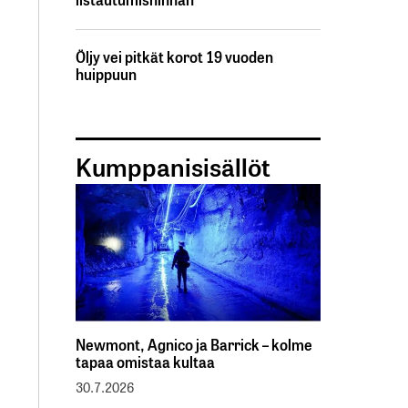
Öljy vei pitkät korot 19 vuoden
huippuun
Kumppanisisällöt
Newmont, Agnico ja Barrick – kolme
tapaa omistaa kultaa
30.7.2026