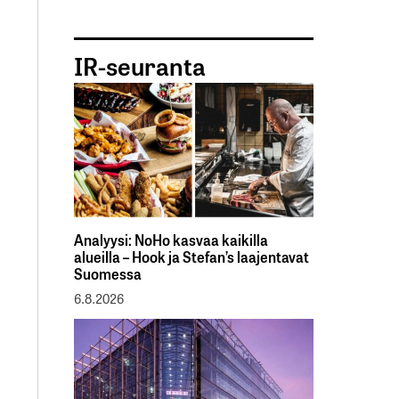
IR-seuranta
Analyysi: NoHo kasvaa kaikilla
alueilla – Hook ja Stefan’s laajentavat
Suomessa
6.8.2026