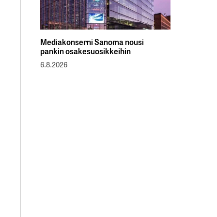
Mediakonserni Sanoma nousi
pankin osakesuosikkeihin
6.8.2026