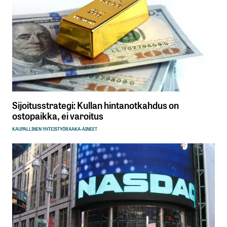
Sijoitusstrategi: Kullan hintanotkahdus on
ostopaikka, ei varoitus
KAUPALLINEN YHTEISTYÖ
RAAKA-AINEET