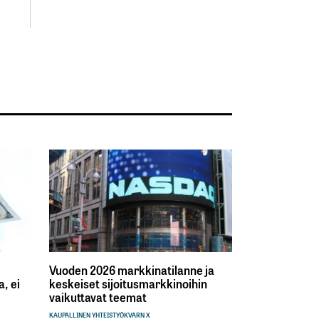
Vuoden 2026 markkinatilanne ja
, ei
keskeiset sijoitusmarkkinoihin
vaikuttavat teemat
KAUPALLINEN YHTEISTYÖ
KVARN X