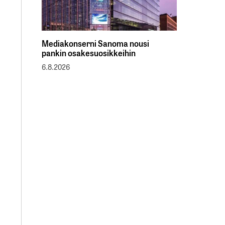
Mediakonserni Sanoma nousi
pankin osakesuosikkeihin
6.8.2026