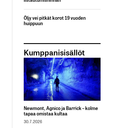
Öljy vei pitkät korot 19 vuoden
huippuun
Kumppanisisällöt
Newmont, Agnico ja Barrick – kolme
tapaa omistaa kultaa
30.7.2026