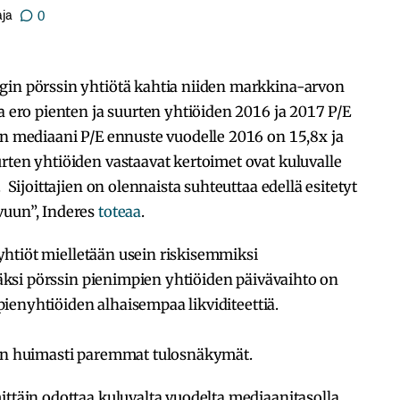
ja
0
gin pörssin yhtiötä kahtia niiden markkina-arvon
a ero pienten ja suurten yhtiöiden 2016 ja 2017 P/E
en mediaani P/E ennuste vuodelle 2016 on 15,8x ja
rten yhtiöiden vastaavat kertoimet ovat kuluvalle
 Sijoittajien on olennaista suhteuttaa edellä esitetyt
vuun”, Inderes
toteaa
.
enyhtiöt mielletään usein riskisemmiksi
isäksi pörssin pienimpien yhtiöiden päivävaihto on
a pienyhtiöiden alhaisempaa likviditeettiä.
den huimasti paremmat tulosnäkymät.
ittäin odottaa kuluvalta vuodelta mediaanitasolla