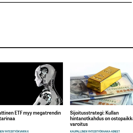
ttinen ETF myy megatrendin
Sijoitusstrategi: Kullan
tarinaa
hintanotkahdus on ostopaikka
varoitus
EN YHTEISTYÖ
KVARN X
KAUPALLINEN YHTEISTYÖ
RAAKA-AINEET