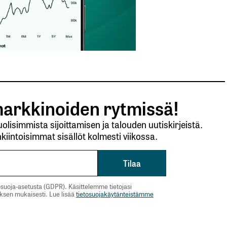
arkkinoiden rytmissä!
lisimmista sijoittamisen ja talouden uutiskirjeistä.
kiintoisimmat sisällöt kolmesti viikossa.
suoja-asetusta (GDPR). Käsittelemme tietojasi
uksen mukaisesti. Lue lisää
tietosuojakäytänteistämme