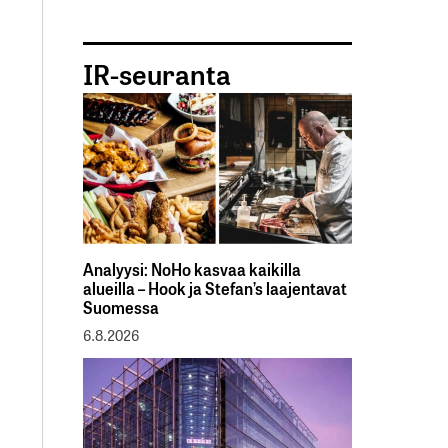
IR-seuranta
Analyysi: NoHo kasvaa kaikilla
alueilla – Hook ja Stefan’s laajentavat
Suomessa
6.8.2026