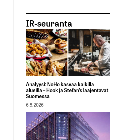
IR-seuranta
Analyysi: NoHo kasvaa kaikilla
alueilla – Hook ja Stefan’s laajentavat
Suomessa
6.8.2026