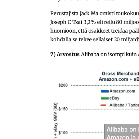
Perustajista Jack Ma omisti toukokuu
Joseph C Tsai 3,2% eli reilu 80 miljo
huomioon, että osakkeet treidaa pääl
kohdalla se tekee sellaiset 20 miljard
7) Arvostus
Alibaba on isompi kuin 