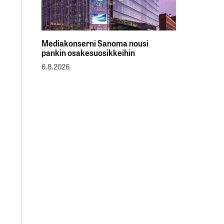
Mediakonserni Sanoma nousi
pankin osakesuosikkeihin
6.8.2026