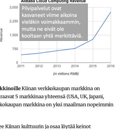
kkinoille
Kiinan verkkokaupan markkina on
uraavat 5 markkinaa yhteensä (USA, UK, Japani,
erkkokaupan markkina on yksi maailman nopeimmin
e Kiinan kulttuurin ja osaa löytää keinot