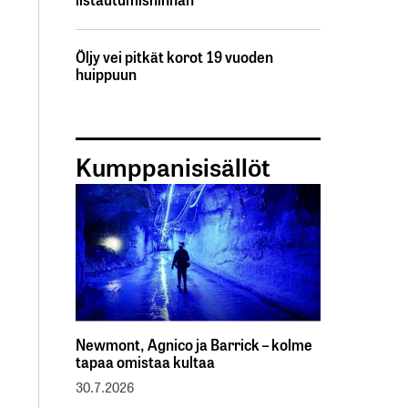
Öljy vei pitkät korot 19 vuoden
huippuun
Kumppanisisällöt
Newmont, Agnico ja Barrick – kolme
tapaa omistaa kultaa
30.7.2026