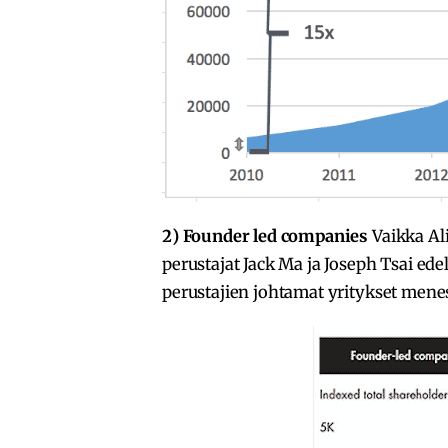
2)
Founder led companies
Vaikka Al
perustajat Jack Ma ja Joseph Tsai e
perustajien johtamat yritykset mene