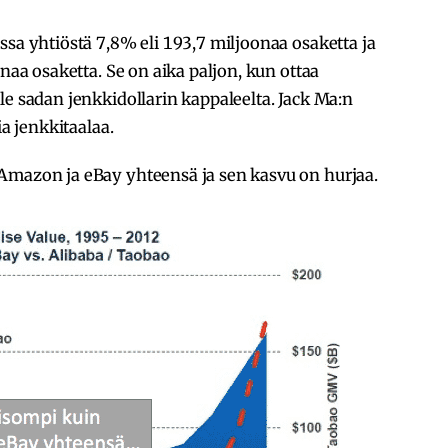
ssa yhtiöstä 7,8% eli 193,7 miljoonaa osaketta ja
onaa osaketta. Se on aika paljon, kun ottaa
le sadan jenkkidollarin kappaleelta. Jack Ma:n
ia jenkkitaalaa.
Amazon ja eBay yhteensä ja sen kasvu on hurjaa.