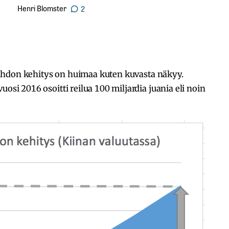
Henri Blomster
2
aihdon kehitys on huimaa kuten kuvasta näkyy.
uosi 2016 osoitti reilua 100 miljardia juania eli noin