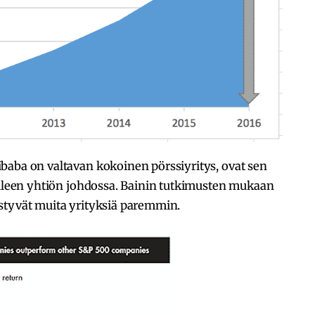
ibaba on valtavan kokoinen pörssiyritys, ovat sen
delleen yhtiön johdossa. Bainin tutkimusten mukaan
styvät muita yrityksiä paremmin.