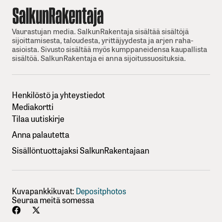
Vaurastujan media. SalkunRakentaja sisältää sisältöjä
sijoittamisesta, taloudesta, yrittäjyydesta ja arjen raha-
asioista. Sivusto sisältää myös kumppaneidensa kaupallista
sisältöä. SalkunRakentaja ei anna sijoitussuosituksia.
Henkilöstö ja yhteystiedot
Mediakortti
Tilaa uutiskirje
Anna palautetta
Sisällöntuottajaksi SalkunRakentajaan
Kuvapankkikuvat:
Depositphotos
Seuraa meitä somessa