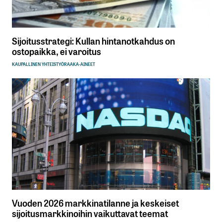
Sijoitusstrategi: Kullan hintanotkahdus on
ostopaikka, ei varoitus
KAUPALLINEN YHTEISTYÖ
RAAKA-AINEET
Vuoden 2026 markkinatilanne ja keskeiset
sijoitusmarkkinoihin vaikuttavat teemat