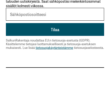
talouden uutiskirjeistä. Saat sähköpostiisi mielenkiintoisimmat
sisällöt kolmesti viikossa.
SalkunRakentaja noudattaa EU:n tietosuoja-asetusta (GDPR).
Käsittelemme tietojasi luottamuksellisesti ja tietosuoja-asetuksen
mukaisesti. Lue lisää
tietosuojakäytänteistämme
tietosuojaselosteesta.