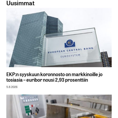
Uusimmat
EKP:n syyskuun koronnosto on markkinoille jo
tosiasia – euribor nousi 2,93 prosenttiin
5.8.2026