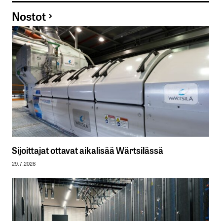
Nostot
Sijoittajat ottavat aikalisää Wärtsilässä
29.7.2026