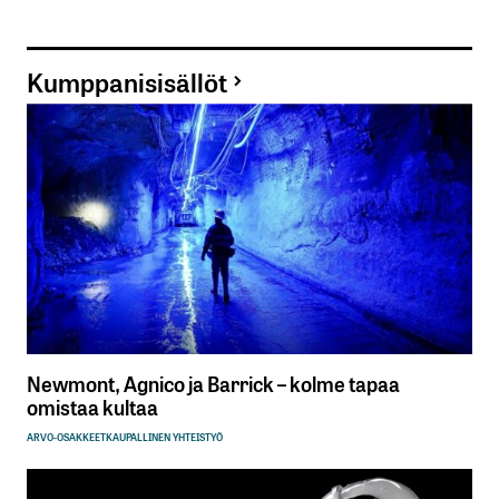
Kumppanisisällöt
Newmont, Agnico ja Barrick – kolme tapaa
omistaa kultaa
ARVO-OSAKKEET
KAUPALLINEN YHTEISTYÖ