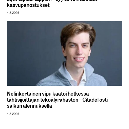
kasvupanostukset
4.8.2026
Nelinkertainen vipu kaatoi hetkessä
tähtisijoittajan tekoälyrahaston – Citadel osti
salkun alennuksella
4.8.2026