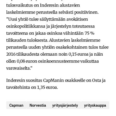
tulosvaikutus on Inderesin alustavien
laskelmiemme perusteella selvästi positiivinen.
”Uusi yhtiö tulee säilyttämään avokätisen
osinkopolitiikkansa ja järjestelyn toteutuessa
tavoitteena on jakaa osinkoa vähintään 75 %
tilikauden tuloksesta. Alustavien laskelmiemme
perusteella uuden yhtiön osakekohtainen tulos tulee
2016 tilikaudesta olemaan noin 0,15 euroa ja näin
ollen 0,08 euron osinkoennusteemme vaikuttaa
varovaiselta.”
Inderesin suositus CapManin osakkeelle on Osta ja
tavoitehinta on 1,35 euroa.
Capman
Norvestia
yritysjärjestely
yrityskauppa