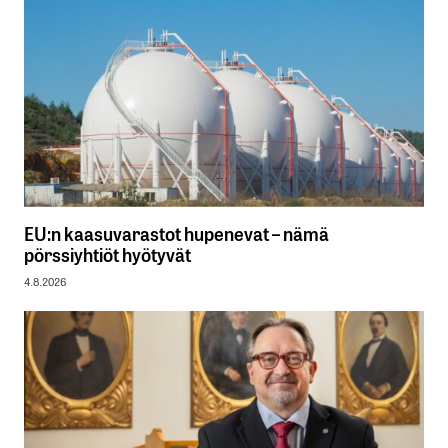
EU:n kaasuvarastot hupenevat – nämä
pörssiyhtiöt hyötyvät
4.8.2026