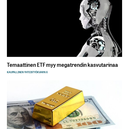
Temaattinen ETF myy megatrendin kasvutarinaa
KAUPALLINEN YHTEISTYÖ
KVARN X