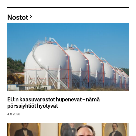
Nostot
EU:n kaasuvarastot hupenevat – nämä
pörssiyhtiöt hyötyvät
4.8.2026