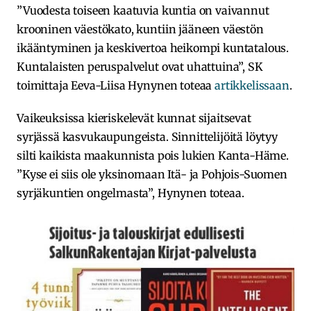
”Vuodesta toiseen kaatuvia kuntia on vaivannut
krooninen väestökato, kuntiin jääneen väestön
ikääntyminen ja keskivertoa heikompi kuntatalous.
Kuntalaisten peruspalvelut ovat uhattuina”, SK
toimittaja Eeva-Liisa Hynynen toteaa
artikkelissaan
.
Vaikeuksissa kieriskelevät kunnat sijaitsevat
syrjässä kasvukaupungeista. Sinnittelijöitä löytyy
silti kaikista maakunnista pois lukien Kanta-Häme.
”Kyse ei siis ole yksinomaan Itä- ja Pohjois-Suomen
syrjäkuntien ongelmasta”, Hynynen toteaa.