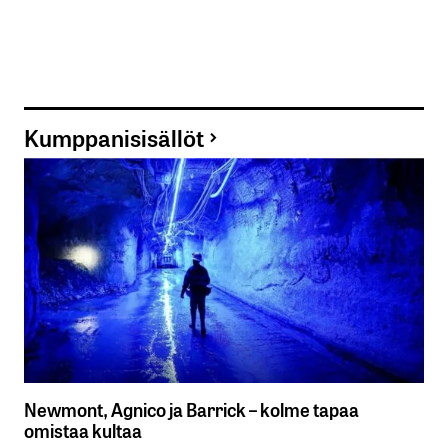
Kumppanisisällöt
Newmont, Agnico ja Barrick – kolme tapaa
omistaa kultaa