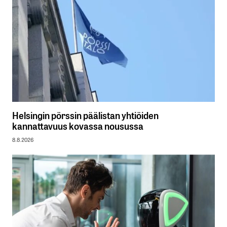
Helsingin pörssin päälistan yhtiöiden
kannattavuus kovassa nousussa
8.8.2026