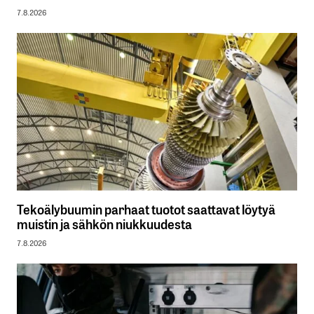
7.8.2026
Tekoälybuumin parhaat tuotot saattavat löytyä
muistin ja sähkön niukkuudesta
7.8.2026