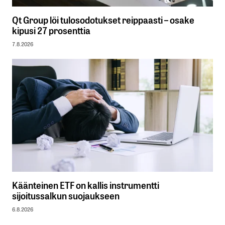
Qt Group löi tulosodotukset reippaasti – osake
kipusi 27 prosenttia
7.8.2026
Käänteinen ETF on kallis instrumentti
sijoitussalkun suojaukseen
6.8.2026