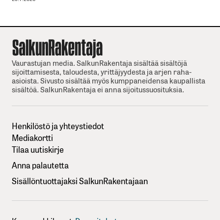
Vaurastujan media. SalkunRakentaja sisältää sisältöjä
sijoittamisesta, taloudesta, yrittäjyydesta ja arjen raha-
asioista. Sivusto sisältää myös kumppaneidensa kaupallista
sisältöä. SalkunRakentaja ei anna sijoitussuosituksia.
Henkilöstö ja yhteystiedot
Mediakortti
Tilaa uutiskirje
Anna palautetta
Sisällöntuottajaksi SalkunRakentajaan