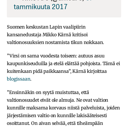
tammikuuta 2017
Suomen keskustan Lapin vaalipiirin
kansanedustaja Mikko Kärnä kritisoi
valtionosuuksien nostamista tikun nokkaan.
”Virsi on sama vuodesta toiseen: autuus asuu
kaupunkiseuduilla ja etelä elättää pohjoista. Tämä ei
kuitenkaan pidä paikkaansa”, Kärnä kirjoittaa
blogissaan
.
”Ensinnäkin on syytä muistuttaa, että
valtionosuudet eivät ole almuja. Ne ovat valtion
kunnille maksama korvaus niistä palveluista, joiden
järjestämisen valtio on kunnille lakisääteisesti
osoittanut. On aivan selvää, että tiheämpään