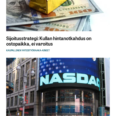
Sijoitusstrategi: Kullan hintanotkahdus on
ostopaikka, ei varoitus
KAUPALLINEN YHTEISTYÖ
RAAKA-AINEET