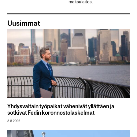
maksulaitos.
Uusimmat
Yhdysvaltain työpaikat vähenivät yllättäen ja
sotkivat Fedin koronnostolaskelmat
8.8.2026