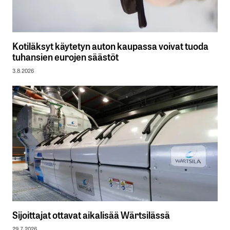
Kotiläksyt käytetyn auton kaupassa voivat tuoda
tuhansien eurojen säästöt
3.8.2026
Sijoittajat ottavat aikalisää Wärtsilässä
29.7.2026