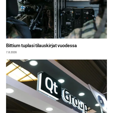
Bittium tuplasi tilauskirjat vuodessa
7.8.2026