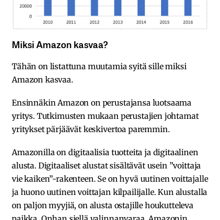
Miksi Amazon kasvaa?
Tähän on listattuna muutamia syitä sille miksi
Amazon kasvaa.
Ensinnäkin Amazon on perustajansa luotsaama
yritys. Tutkimusten mukaan perustajien johtamat
yritykset pärjäävät keskivertoa paremmin.
Amazonilla on digitaalisia tuotteita ja digitaalinen
alusta. Digitaaliset alustat sisältävät usein ”voittaja
vie kaiken”-rakenteen. Se on hyvä uutinen voittajalle
ja huono uutinen voittajan kilpailijalle. Kun alustalla
on paljon myyjiä, on alusta ostajille houkutteleva
paikka. Onhan siellä valinnanvaraa. Amazonin