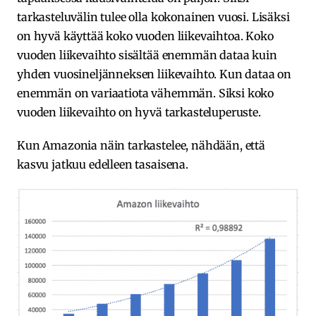
tarkasteluvälin tulee olla kokonainen vuosi. Lisäksi
on hyvä käyttää koko vuoden liikevaihtoa. Koko
vuoden liikevaihto sisältää enemmän dataa kuin
yhden vuosineljänneksen liikevaihto. Kun dataa on
enemmän on variaatiota vähemmän. Siksi koko
vuoden liikevaihto on hyvä tarkasteluperuste.
Kun Amazonia näin tarkastelee, nähdään, että
kasvu jatkuu edelleen tasaisena.