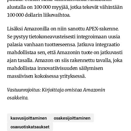
alustalla on 100 000 myyjää, jotka tekevät vähintään
100 000 dollarin liikevaihtoa.
Lisäksi Amazonilla on niin sanottu APEX-rakenne.
Se pystyy tietokoneavusteisesti integroimaan uusia
palasia vanhaan tuotteeseensa. Jatkuva integraatio
mahdollistaa sen, että Amazonin tuote on jatkuvasti
ajan tasalla. Amazon on siis rakennettu tavalla, joka
mahdollistaa innovatiivisuuden säilymisen
massiivisen kokoisessa yrityksessä.
Vastuunrajoitus: Kirjoittaja omistaa Amazonin
osakkeita.
kasvusijoittaminen
osakesijoittaminen
osavuotiskatsaukset