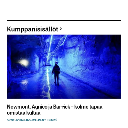
Kumppanisisällöt
Newmont, Agnico ja Barrick – kolme tapaa
omistaa kultaa
ARVO-OSAKKEET
KAUPALLINEN YHTEISTYÖ