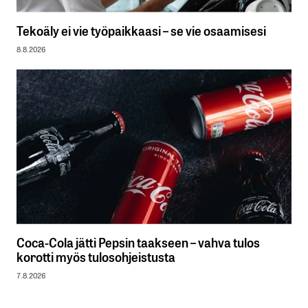
Tekoäly ei vie työpaikkaasi – se vie osaamisesi
8.8.2026
Coca-Cola jätti Pepsin taakseen – vahva tulos
korotti myös tulosohjeistusta
7.8.2026