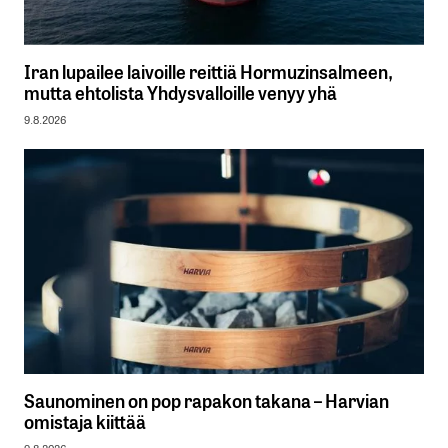
Iran lupailee laivoille reittiä Hormuzinsalmeen,
mutta ehtolista Yhdysvalloille venyy yhä
9.8.2026
Saunominen on pop rapakon takana – Harvian
omistaja kiittää