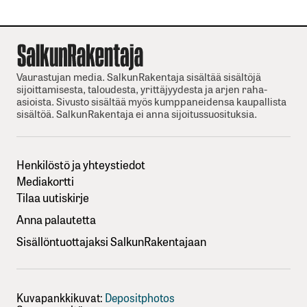
Vaurastujan media. SalkunRakentaja sisältää sisältöjä
sijoittamisesta, taloudesta, yrittäjyydesta ja arjen raha-
asioista. Sivusto sisältää myös kumppaneidensa kaupallista
sisältöä. SalkunRakentaja ei anna sijoitussuosituksia.
Henkilöstö ja yhteystiedot
Mediakortti
Tilaa uutiskirje
Anna palautetta
Sisällöntuottajaksi SalkunRakentajaan
Kuvapankkikuvat:
Depositphotos