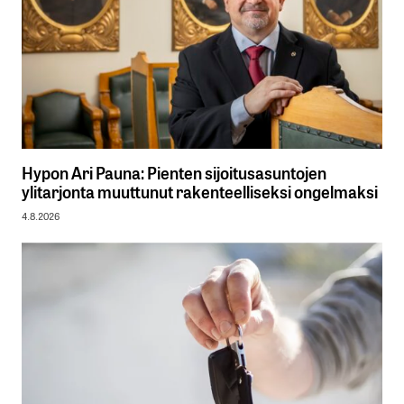
Hypon Ari Pauna: Pienten sijoitusasuntojen
ylitarjonta muuttunut rakenteelliseksi ongelmaksi
4.8.2026