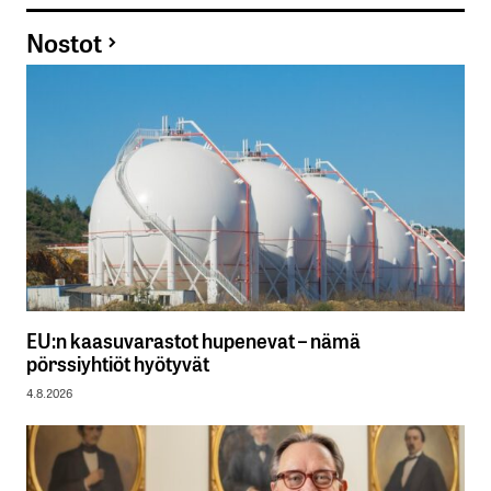
Nostot
EU:n kaasuvarastot hupenevat – nämä
pörssiyhtiöt hyötyvät
4.8.2026