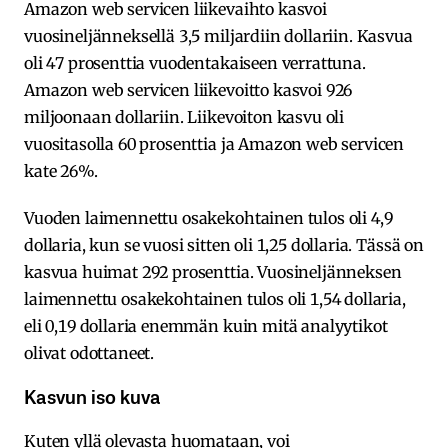
Amazon web servicen liikevaihto kasvoi
vuosineljänneksellä 3,5 miljardiin dollariin. Kasvua
oli 47 prosenttia vuodentakaiseen verrattuna.
Amazon web servicen liikevoitto kasvoi 926
miljoonaan dollariin. Liikevoiton kasvu oli
vuositasolla 60 prosenttia ja Amazon web servicen
kate 26%.
Vuoden laimennettu osakekohtainen tulos oli 4,9
dollaria, kun se vuosi sitten oli 1,25 dollaria. Tässä on
kasvua huimat 292 prosenttia. Vuosineljänneksen
laimennettu osakekohtainen tulos oli 1,54 dollaria,
eli 0,19 dollaria enemmän kuin mitä analyytikot
olivat odottaneet.
Kasvun iso kuva
Kuten yllä olevasta huomataan, voi