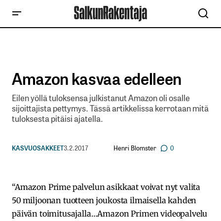
Amazon kasvaa edelleen
Eilen yöllä tuloksensa julkistanut Amazon oli osalle
sijoittajista pettymys. Tässä artikkelissa kerrotaan mitä
tuloksesta pitäisi ajatella.
Henri Blomster
KASVUOSAKKEET
3.2.2017
0
“Amazon Prime palvelun asikkaat voivat nyt valita
50 miljoonan tuotteen joukosta ilmaisella kahden
päivän toimitusajalla…Amazon Primen videopalvelu