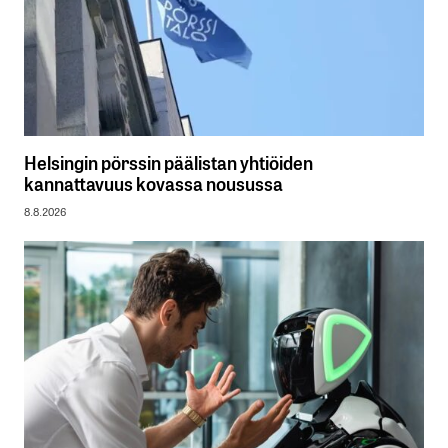
Helsingin pörssin päälistan yhtiöiden
kannattavuus kovassa nousussa
8.8.2026