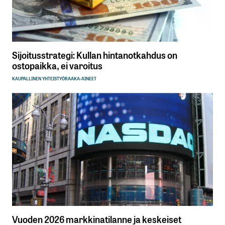
Sijoitusstrategi: Kullan hintanotkahdus on
ostopaikka, ei varoitus
KAUPALLINEN YHTEISTYÖ
RAAKA-AINEET
Vuoden 2026 markkinatilanne ja keskeiset