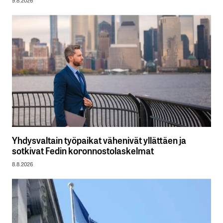
9.8.2026
Yhdysvaltain työpaikat vähenivät yllättäen ja
sotkivat Fedin koronnostolaskelmat
8.8.2026