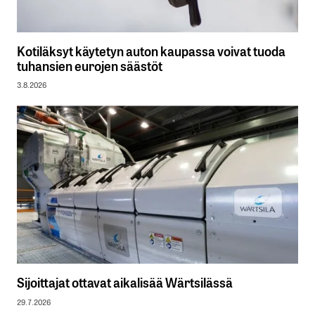
Kotiläksyt käytetyn auton kaupassa voivat tuoda
tuhansien eurojen säästöt
3.8.2026
Sijoittajat ottavat aikalisää Wärtsilässä
29.7.2026