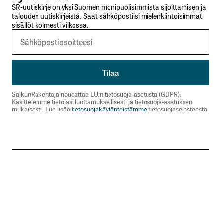
SR-uutiskirje on yksi Suomen monipuolisimmista sijoittamisen ja
talouden uutiskirjeistä. Saat sähköpostiisi mielenkiintoisimmat
sisällöt kolmesti viikossa.
SalkunRakentaja noudattaa EU:n tietosuoja-asetusta (GDPR).
Käsittelemme tietojasi luottamuksellisesti ja tietosuoja-asetuksen
mukaisesti. Lue lisää
tietosuojakäytänteistämme
tietosuojaselosteesta.